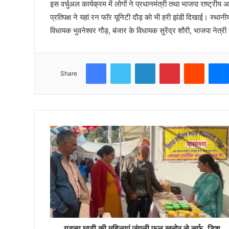
इस वर्चुअल कार्यक्रम में लोगों ने प्रधानमंत्री तथा भाजपा राष्ट्रीय अ
प्रतिपक्ष ने यहां रन फॉर यूनिटी दौड़ को भी हरी झंडी दिखाई। स्थानीय भ
विधायक भुवनेश्वर गौड़, बंजार के विधायक सुरेंद्र शौरी, भाजपा नेत्
Facebook
Twitter
LinkedIn
Pinterest
Reddit
Share
गड़सा घाटी की महिलाएं जंगली फल खनोर से सर्फ, डिश