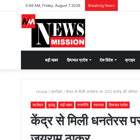
3:46 AM, Friday, August 7 2026
Breaking News
देश
बड़ी खबर
हिमाचल प्रदेश
देश विदेश
क्राइम
भक्ति
Home
/
कारोबार
/
केंद्र से मिली धनतेरस पर 250 करोड़ की सौगात 
की
कारोबार
कुल्लू
बड़ी खबर
राजनीति
स्वास्थ्य
हिमाचल प्रदेश
केंद्र से मिली धनतेरस
भावना
जयराम ठाकुर
जगाने