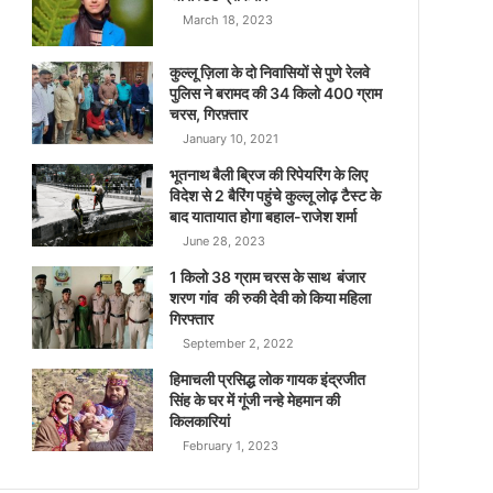
March 18, 2023
कुल्लू ज़िला के दो निवासियों से पुणे रेलवे
पुलिस ने बरामद की 34 किलो 400 ग्राम
चरस, गिरफ़्तार
January 10, 2021
भूतनाथ बैली ब्रिज की रिपेयरिंग के लिए
विदेश से 2 बैरिंग पहुंचे कुल्लू लोढ़ टैस्ट के
बाद यातायात होगा बहाल-राजेश शर्मा
June 28, 2023
1 किलो 38 ग्राम चरस के साथ बंजार
शरण गांव की रुकी देवी को किया महिला
गिरफ्तार
September 2, 2022
हिमाचली प्रसिद्ध लोक गायक इंद्रजीत
सिंह के घर में गूंजी नन्हे मेहमान की
किलकारियां
February 1, 2023