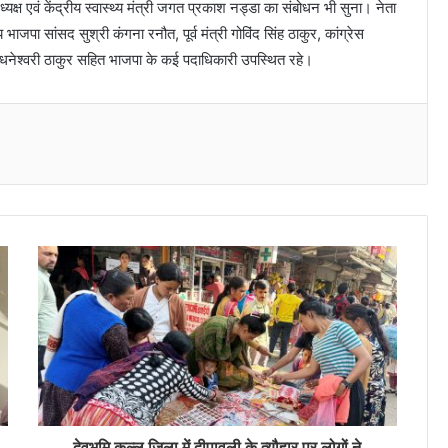
ध्यक्ष एवं केंद्रीय स्वास्थ्य मंत्री जगत प्रकाश नड्डा का संबोधन भी सुना। नेता
ाजपा सांसद सुश्री कंगना रनौत, पूर्व मंत्री गोविंद सिंह ठाकुर, कांग्रेस
री धनेश्वरी ठाकुर सहित भाजपा के कई पदाधिकारी उपस्थित रहे।
Messenger
देवभूमि कुल्लू जिला में दीपावली के त्यौहार पर लोगों ने