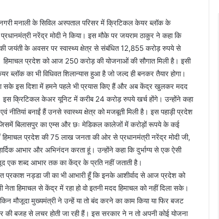
्यटन नगरी मनाली के सिविल अस्पताल परिसर में क्रिटिकल केयर ब्लॉक के
्रधानमंत्री नरेंद्र मोदी ने किया। इस मौके पर जयराम ठाकुर ने कहा कि
जयंती के अवसर पर स्वास्थ्य क्षेत्र से संबंधित 12,855 करोड़ रुपये से
ं। हिमाचल प्रदेश को आज 250 करोड़ की योजनाओं की सौगात मिली है। इसी
ेयर ब्लॉक का भी विधिवत शिलान्यास हुआ है जो जल्द ही बनकर तैयार होगा।
या जा सके इस दिशा में हमने पहले भी प्रयास किए हैं और अब केंद्र खुलकर मदद
के। इस क्रिटिकल केअर यूनिट में करीब 24 करोड़ रुपये खर्च होंगे। उन्होंने कहा
म एवं नीतियां बनाईं हैं उनसे स्वास्थ्य क्षेत्र को मजबूती मिली है। इस पहाड़ी प्रदेश
 हैं जिसमें बिलासपुर का एम्स और छः मेडिकल कालेजों में करोड़ों रूपये के कई
ेतु मैं हिमाचल प्रदेश की 75 लाख जनता की ओर से प्रधानमंत्री नरेंद्र मोदी जी,
 हार्दिक आभार और अभिनंदन करता हूं। उन्होंने कहा कि दुर्भाग्य से एक ऐसी
जूद एक शब्द आभार तक का केंद्र के प्रति नहीं जताती है।
्री जगत प्रकाश नड्डा जी का भी आभारी हूँ कि इनके आशीर्वाद से आज प्रदेश को
 भी नेता हिमाचल से केंद्र में रहा हो वो इतनी मदद हिमाचल को नहीं दिला सके।
न मौजूदा मुख्यमंत्री ने उन्हें या तो बंद करने का काम किया या फिर बजट
 सरकार की बजह से लचर होती जा रही हैं। इस सरकार ने न तो अपनी कोई योजना