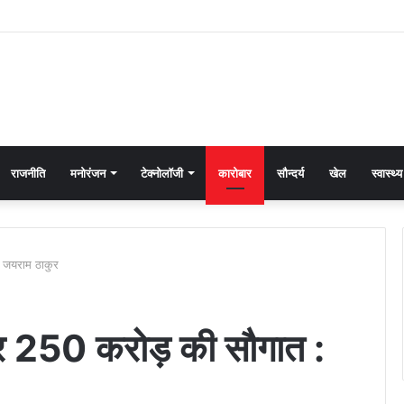
राजनीति
मनोरंजन
टेक्नोलॉजी
कारोबार
सौन्दर्य
खेल
स्वास्थ्य
: जयराम ठाकुर
 पर 250 करोड़ की सौगात :