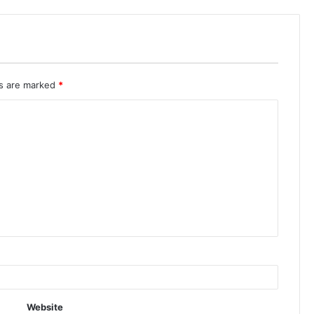
ds are marked
*
Website