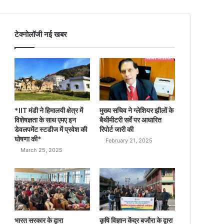
टेक्नोलॉजी नई खबर
*IIT मंडी ने हिमालयी क्षेत्र में
मुख्य सचिव ने ग्लेशियर झीलों के
विशेषज्ञता के साथ एमए इन
बैथीमीटरी सर्वे पर आधारित
डेवलपमेंट स्टडीज में प्रवेश की
रिपोर्ट जारी की
घोषणा की*
February 21, 2025
March 25, 2025
भारत सरकार के द्वारा
कृषि विज्ञान केंद्र बजौरा के द्वारा