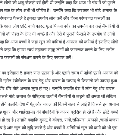
 लोगों की आयु सैकड़ो वर्ष होती थी उन्होंने कहा कि आज भी गांव में जो पुराने
 तक के लोग अभी भी जीवित है। उन्होंने कहा कि सरकार भी मोटे अनाज के
 परंपरागत फैसले है इनका उपयोग लोग करें और जिस परंपरागत फसलों का
ा कि आज लोग छोटे बच्चे फास्ट फूड पिज़्ज़ा बर्गर का उपयोग कर कई बीमारियों से
ोगों की सेहत के लिए भी अच्छे हैं और ऐसे में पुरानी फैसले के उपयोग से लोगों
कहा कि आज बच्चों में जहां खून की कमियां है आयरन की कमियां है इसलिए लोगों
ंने कहा कि हमारा स्वयं सहायता समूह लोगों को जागरूक करने के लिए स्टॉल
ागत फसलों को संरक्षण करने के लिए प्रयास करें।
का इतिहास 5 हजार साल पूराना है और पूराने समय में पूर्वजों पूराने अनाज को
 ग्रीन रेवोलेशन के बाद गेंहू और चावल के उत्पाद से किसानों को फायदा हुआ
े धीरे मोटे अनाज लुप्त हो गए। उन्होंने कहाकि देश में लोग गेंहू और चावल
मोटे अनाज के पोष्ट्रिक तत्वों में बीमारियों से लड़ने की क्षमता थी लेकिन
होंने कहाकि देश में गेंहू और चावल की किस्में बाहर से लाई है जिससे इन अनाज
ह शुगर और थाईराइयड़ की बीमारियों के कारण ग्रसित हो रहे है और छोटे बच्चों
ां हो रह है।उन्हांने कहाकि कुल्लू में कोदरा, रागी,सलियारा ,घांघड़ी ,चलई बाजरा
ै और खून को शुद्वि करते है और बच्चों में अनिमियां खून की कमी को भी पूरा