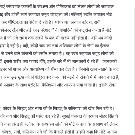
ाएं परंपरागत फसलों के संरक्षण और पौष्टिकता को लेकर लोगों को जागरुक
 बुआई और झांसी स्वयं सहायता समूह चौपड़सा की।महिलाएं स्टॉल लगाकर मोटे
 कर पौष्टिकता का संदेश दे रही है। परंपरागत अनाज कोदरा, रागी,
ोलेस्ट्रॉल और हाई ब्लड प्रेशर जैसी बीमारियों को कंट्रोल करता है मोटे
 है जो लंबे समय तक रखने के बाद भी खराब नहीं होता है। वहीं,अब कोदो
़ावा दे रही है। वहीं, कोदो चाय का नया अविष्कार लोगों के रोगों का ईलाज
 से बनने वाले व्यंजनों को स्टॉल लगाया है। यह स्वयं सहायता समूह लोगों को
हीं, इससे शरीर क्या फायदे होंगे, इसके बारे में भी जानकारी दे रहे हैं। जानकारी
। फाइबर भी पाचन और अवशोषण को धीमा कर देता है। जिससे खाना-खाने के बाद
ाइबर रिच फूड भूख को नियंत्रित कर वजन को बढऩे से रोकने में भी मदद करते हैं,
रा में फाइबर के साथ प्रोटीन, कैल्शियम और आयरन पाया जाता है। इसके सेवन
चाय, कोदरे के सिड्डू और नागा जौ के सिडडू के सलियारा की खीर मिल रही है।
 की चाय और सिड्डू की पसंद कर रहे हैं।बुआई पंचायत के प्रधान मोहर सिंह ने
होंने कहा कि इसी स्लोगन के साथ हम लोगों को मोटे अनाज के संरक्षण को लेकर
ं कोदरा, रागी, सलियारा नंगे जौ कि फैसले होती है उन्होंने कहा कि मोटे अनाज