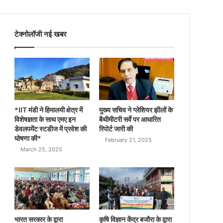
टेक्नोलॉजी नई खबर
*IIT मंडी ने हिमालयी क्षेत्र में
मुख्य सचिव ने ग्लेशियर झीलों के
विशेषज्ञता के साथ एमए इन
बैथीमीटरी सर्वे पर आधारित
डेवलपमेंट स्टडीज में प्रवेश की
रिपोर्ट जारी की
घोषणा की*
February 21, 2025
March 25, 2025
भारत सरकार के द्वारा
कृषि विज्ञान केंद्र बजौरा के द्वारा