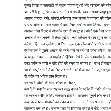
कुल्लू जिला के लगघाटी की ग्राम पंचायत बुआई और चौपड़सा की महिल
कर रही है कुल्लू जिला के सरस मेले में महावीर स्वयं सहायता समूह
अनाज कोदरा, रागी, घांघडी,सलियारा लाल चाबल के व्यंजनों को परोस
घांघडी,सलियारा लाल चाबल में कई पोषक तत्वों से डायबिटीजए, शुगर,क
अनाज कोदो मिलेट में औषधीय गुणों से भरपूर है। कोदो एक ऐसा अनाज
अनाज से चाय बननी भी तैयार हुई है। जहां वर्तमान में चाय शुगर को बढ
करेगी। हिमाचल प्रदेश कृषि विभाग कुल्लू के सौजन्य से पुराने अनाजों
पै्रक्टिकल में पुराने अनाजों से बनने वाले व्यंजनों को परोस रही है। व
के अनुसार यह अनाज मधुमेह से पीडि़त लोगों के लिए फायदेमंद है
रक्त शर्करा में तेजी से वृद्धि होती को रोका जा सकता है। साथ ही फ
जो की मधुमेह रोगियों के लिए जरूरी है। कोदो अनाज में भरपूर मात्
से शरीर को अनेक लाभ मिलते हैं।
बन रहे हैं कोदरे की चाय-कोदरे के सिड्डू
बता दें कि महावीर स्वयं सहायता समूह बुआई के स्टॉल में कोदरे की 
यह व्यंजन शरीर के लिए ताकतवर होते हैं। खासकर बुजुर्ग लोग कोदरे
कहा कि पौष्टिक अनाजों का सेवन बढ़ाएं तन मन को स्वस्थ बनाएं उन्
जागरूक कर रहे हैं। उन्होंने कहा कि हिमाचल प्रदेश में मोटे अनाज मे