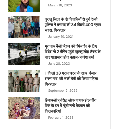
March 18, 2023
कुल्लू ज़िला के दो निवासियों से पुणे रेलवे
पुलिस ने बरामद की 34 किलो 400 ग्राम
चरस, गिरफ़्तार
January 10, 2021
भूतनाथ बैली ब्रिज की रिपेयरिंग के लिए
विदेश से 2 बैरिंग पहुंचे कुल्लू लोढ़ टैस्ट के
बाद यातायात होगा बहाल-राजेश शर्मा
June 28, 2023
1 किलो 38 ग्राम चरस के साथ बंजार
शरण गांव की रुकी देवी को किया महिला
गिरफ्तार
September 2, 2022
हिमाचली प्रसिद्ध लोक गायक इंद्रजीत
सिंह के घर में गूंजी नन्हे मेहमान की
किलकारियां
February 1, 2023