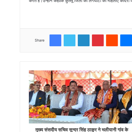
करते है।उन्होंने कहाकि कुल्लू जिला की लगघाटी की महिलाएं कोदरा क
Facebook
Twitter
LinkedIn
Pinterest
Reddit
Share
मुख्य संसदीय सचिव सुन्दर सिंह ठाकुर ने भलीयानी गांव के