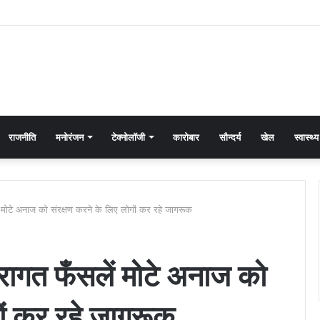
राजनीति
मनोरंजन
टेक्नोलॉजी
कारोबार
सौन्दर्य
खेल
स्वास्थ्य
 मोटे अनाज को संरक्षण करने के लिए लोगों कर रहे जागरूक
रागत फँसलें मोटे अनाज को
गों कर रहे जागरूक