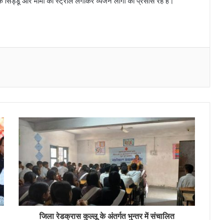
े सिड्डू और मोमो का स्ट्राल लगाकर व्यंजन लोगों को प्रसोस रहे है।
Messenger
जिला रेडक्रास कुल्लू के अंतर्गत भुन्तर में संचालित