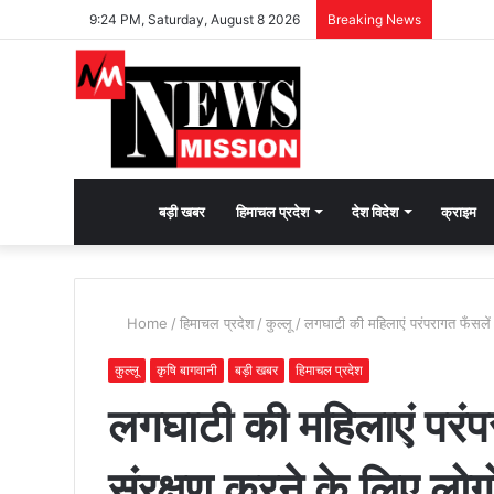
9:24 PM, Saturday, August 8 2026
Breaking News
देश
बड़ी खबर
हिमाचल प्रदेश
देश विदेश
क्राइम
भक्ति
Home
/
हिमाचल प्रदेश
/
कुल्लू
/
लगघाटी की महिलाएं परंपरागत फँसलें
की
कुल्लू
कृषि बागवानी
बड़ी खबर
हिमाचल प्रदेश
लगघाटी की महिलाएं परंप
भावना
संरक्षण करने के लिए लो
जगाने