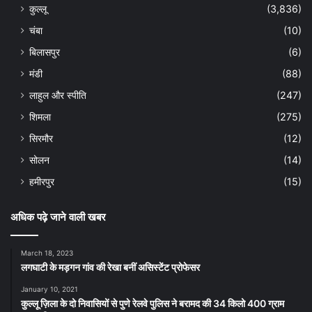
कुल्लू
(3,836)
चंबा
(10)
बिलासपुर
(6)
मंडी
(88)
लाहुल और स्पीति
(247)
शिमला
(275)
सिरमौर
(12)
सोलन
(14)
हमीरपुर
(15)
अधिक पढ़े जाने वाली खबर
March 18, 2023
लगघाटी के मड़गन गांव की रेखा बनीं असिस्टेंट प्रोफेसर
January 10, 2021
कुल्लू ज़िला के दो निवासियों से पुणे रेलवे पुलिस ने बरामद की 34 किलो 400 ग्राम