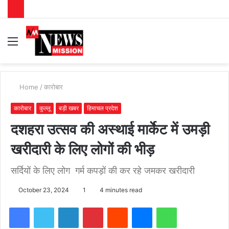
Menu
S
fo
Home
/
कारोबार
कारोबार
कुल्लू
बड़ी खबर
हिमाचल प्रदेश
दशहरा उत्सव की अस्थाई मार्केट में उमड़ी
खरीदारी के लिए लोगों की भीड़
सर्दियों के लिए लोग गर्म कपड़ों की कर रहे जमकर खरीदारी
October 23, 2024
1
4 minutes read
Facebook
Twitter
LinkedIn
Pinterest
Reddit
Messenger
WhatsApp