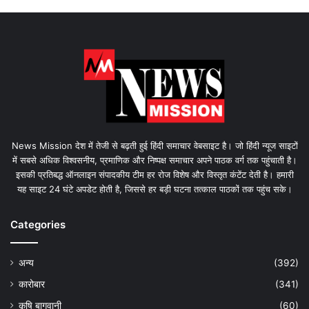
News Mission देश में तेजी से बढ़ती हुई हिंदी समाचार वेबसाइट है। जो हिंदी न्यूज साइटों
में सबसे अधिक विश्वसनीय, प्रमाणिक और निष्पक्ष समाचार अपने पाठक वर्ग तक पहुंचाती है।
इसकी प्रतिबद्ध ऑनलाइन संपादकीय टीम हर रोज विशेष और विस्तृत कंटेंट देती है। हमारी
यह साइट 24 घंटे अपडेट होती है, जिससे हर बड़ी घटना तत्काल पाठकों तक पहुंच सके।
Categories
अन्य
(392)
कारोबार
(341)
कृषि बागवानी
(60)