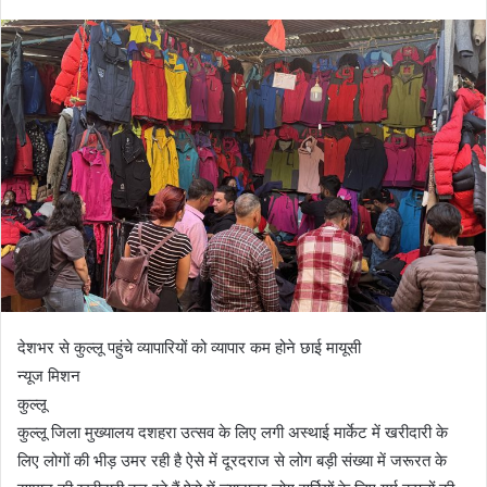
देशभर से कुल्लू पहुंचे व्यापारियों को व्यापार कम होने छाई मायूसी
न्यूज मिशन
कुल्लू
कुल्लू जिला मुख्यालय दशहरा उत्सव के लिए लगी अस्थाई मार्केट में खरीदारी के
लिए लोगों की भीड़ उमर रही है ऐसे में दूरदराज से लोग बड़ी संख्या में जरूरत के