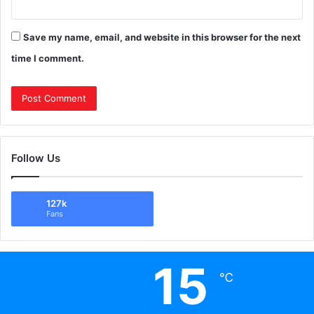
Save my name, email, and website in this browser for the next
time I comment.
Follow Us
127k
Fans
15
℃