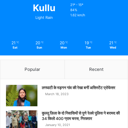
Kullu
21º - 15º
84%
1.62 km/h
Light Rain
21
20
20
19
21
℃
℃
℃
℃
℃
Sat
Sun
Mon
Tue
Wed
Popular
Recent
लगघाटी के मड़गन गांव की रेखा बनीं असिस्टेंट प्रोफेसर
March 18, 2023
कुल्लू ज़िला के दो निवासियों से पुणे रेलवे पुलिस ने बरामद की
34 किलो 400 ग्राम चरस, गिरफ़्तार
January 10, 2021