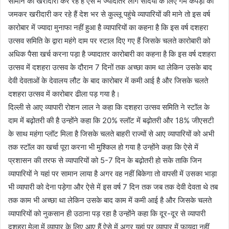
सामान की खरीदारी कर रहे हैं ऐसे में ज्यादातर लोग सर्दियों के लिए गर्म कपड़ों की
जमकर खरीदारी कर रहे हैं देश भर से कुल्लू पहुंचे व्यापारियों की माने तो इस वर्ष
कारोबार में ज्यादा मुनाफा नहीं हुआ है व्यापारियों का कहना है कि इस वर्ष दशहरा
उत्सव समिति के द्वारा महंगे दाम पर स्टाल दिए गए हैं जिसके चलते कारोबारी को
अधिक पैसा खर्च करना पड़ा है ज्यादातर कारोबारी का कहना है कि इस वर्ष दशहरा
उत्सव में दशहरा उत्सव के दौरान 7 दिनों तक अच्छा काम था लेकिन उसके बाद
देवी देवताओं के देवालय लौट के बाद कारोबार में कमी आई है और जिसके चलते
दशहरा उत्सव में कारोबार ढीला पड़ गया है।
दिल्ली से आए व्यापारी रोशन लाल ने कहा कि दशहरा उत्सव समिति ने स्टॉल के
दाम में बढ़ोतरी की है उन्होंने कहा कि 20% स्लॉट में बढ़ोतरी और 18% जीएसटी
के साथ महंगा प्लॉट मिला है जिसके चलते बाहरी राज्यों से आए व्यापारियों को अभी
तक स्टॉल का खर्चा पूरा करना भी मुश्किल हो गया है उन्होंने कहा कि ऐसे में
प्रशासन की तरफ से व्यापारियों को 5-7 दिन के बढ़ोतरी हो सके ताकि जिन
व्यापारियों ने यहां पर सामान लाया है अगर वह नहीं बिकेगा तो वापसी में उसका भाड़ा
भी व्यापारी को देना पड़ेगा और ऐसे में इस वर्ष 7 दिन तक जब तक देवी देवता थे तब
तक काम भी अच्छा था लेकिन उसके बाद काम में कमी आई है और जिसके चलते
व्यापारियों को नुकसान ही उठाना पड़ रहा है उन्होंने कहा कि दूर-दूर से व्यापारी
दशहरा मेला में व्यापार के लिए आए हैं ऐसे में अगर यहां पर व्यापार में फायदा नहीं