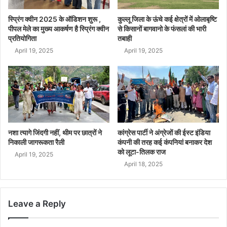
स्प्रिंग क्वीन 2025 के ऑडिशन शुरू ,
कुल्लू जिला के ऊंचे कई क्षेत्रों में ओलाबृष्टि
पीपल मेले का मुख्य आकर्षण है स्प्रिंग क्वीन
से किसानों बागवानो के फंसलां की भारी
प्रतियोगिता
तबाही
April 19, 2025
April 19, 2025
नशा त्यागे जिंदगी नहीं, थीम पर छात्रों ने
कांग्रेस पार्टी ने अंग्रेजों की ईस्ट इंडिया
निकाली जागरूकता रैली
कंपनी की तरह कई कंपनियां बनाकर देश
को लूटा-तिलक राज
April 19, 2025
April 18, 2025
Leave a Reply