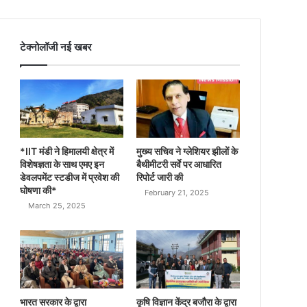
टेक्नोलॉजी नई खबर
*IIT मंडी ने हिमालयी क्षेत्र में
मुख्य सचिव ने ग्लेशियर झीलों के
विशेषज्ञता के साथ एमए इन
बैथीमीटरी सर्वे पर आधारित
डेवलपमेंट स्टडीज में प्रवेश की
रिपोर्ट जारी की
घोषणा की*
February 21, 2025
March 25, 2025
भारत सरकार के द्वारा
कृषि विज्ञान केंद्र बजौरा के द्वारा