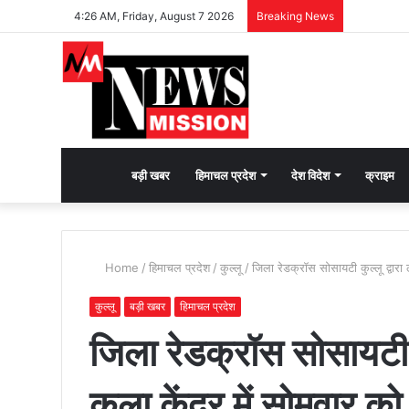
4:26 AM, Friday, August 7 2026
Breaking News
देश
बड़ी खबर
हिमाचल प्रदेश
देश विदेश
क्राइम
भक्ति
Home
/
हिमाचल प्रदेश
/
कुल्लू
/
जिला रेडक्रॉस सोसायटी कुल्लू द्वारा 
की
कुल्लू
बड़ी खबर
हिमाचल प्रदेश
जिला रेडक्रॉस सोसायटी कुल
भावना
कला केंद्र में सोमवार क
जगाने