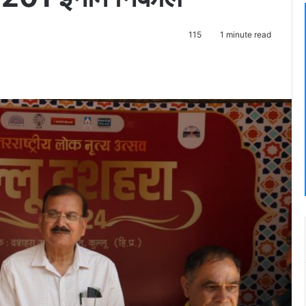
115
1 minute read