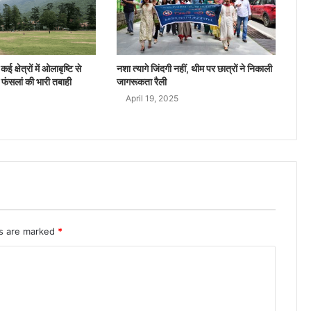
ई क्षेत्रों में ओलाबृष्टि से
नशा त्यागे जिंदगी नहीं, थीम पर छात्रों ने निकाली
 फंसलां की भारी तबाही
जागरूकता रैली
April 19, 2025
ds are marked
*