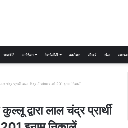
राजनीति
मनोरंजन
टेक्नोलॉजी
कारोबार
सौन्दर्य
खेल
स्वास्थ्य
लाल चंद्र प्रार्थी कला केंद्र में सोमवार को 201 इनाम निकालें
्लू द्वारा लाल चंद्र प्रार्थी
ो 201 इनाम निकालें