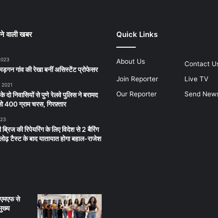
ने वाली खबर
Quick Links
2023
About Us
Contact U
ड़गन गांव की रेखा बनीं असिस्टेंट प्रोफेसर
Join Reporter
Live TV
, 2021
Our Reporter
Send New
 के दो निवासियों से पुणे रेलवे पुलिस ने बरामद
 400 ग्राम चरस, गिरफ़्तार
023
 ब्रिज की रिपेयरिंग के लिए विदेश से 2 बैरिंग
लू लोढ़ टैस्ट के बाद यातायात होगा बहाल-राजेश
ीएमएफ से
ुख्य