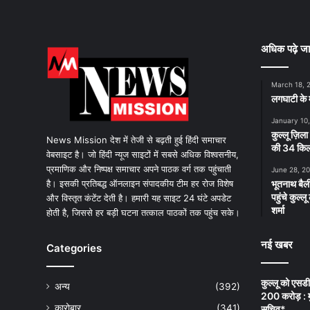
अधिक पढ़े जा
March 18, 
लगघाटी के म
January 10
कुल्लू ज़िला
News Mission देश में तेजी से बढ़ती हुई हिंदी समाचार
की 34 किलो
वेबसाइट है। जो हिंदी न्यूज साइटों में सबसे अधिक विश्वसनीय,
प्रमाणिक और निष्पक्ष समाचार अपने पाठक वर्ग तक पहुंचाती
June 28, 2
है। इसकी प्रतिबद्ध ऑनलाइन संपादकीय टीम हर रोज विशेष
भूतनाथ बैली
पहुंचे कुल्
और विस्तृत कंटेंट देती है। हमारी यह साइट 24 घंटे अपडेट
शर्मा
होती है, जिससे हर बड़ी घटना तत्काल पाठकों तक पहुंच सके।
नई खबर
Categories
कुल्लू को एसड
अन्य
(392)
200 करोड़ : म
कारोबार
(341)
सचिव*