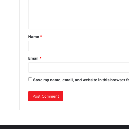
Name
*
Email
*
Save my name, email, and website in this browser f