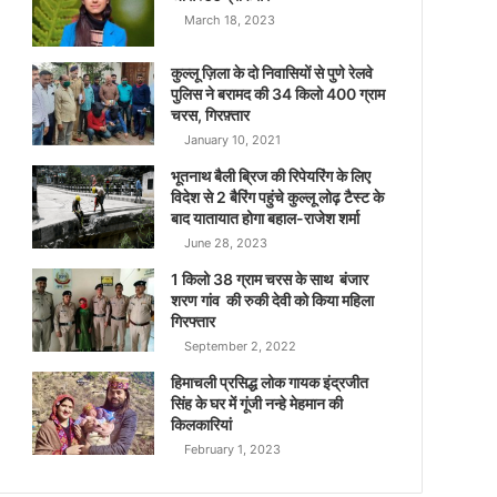
March 18, 2023
कुल्लू ज़िला के दो निवासियों से पुणे रेलवे
पुलिस ने बरामद की 34 किलो 400 ग्राम
चरस, गिरफ़्तार
January 10, 2021
भूतनाथ बैली ब्रिज की रिपेयरिंग के लिए
विदेश से 2 बैरिंग पहुंचे कुल्लू लोढ़ टैस्ट के
बाद यातायात होगा बहाल-राजेश शर्मा
June 28, 2023
1 किलो 38 ग्राम चरस के साथ बंजार
शरण गांव की रुकी देवी को किया महिला
गिरफ्तार
September 2, 2022
हिमाचली प्रसिद्ध लोक गायक इंद्रजीत
सिंह के घर में गूंजी नन्हे मेहमान की
किलकारियां
February 1, 2023