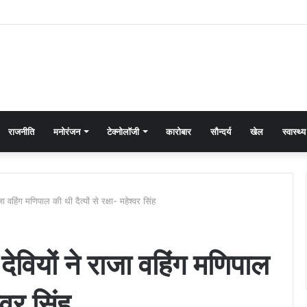
राजनीति
मनोरंजन
टेक्नोलॉजी
कारोबार
सौन्दर्य
खेल
स्वास्थ्य
ा वहिंग मणिपाल की थी दैत्यों से रक्षा- महेश्वर सिंह
ेवियों ने राजा वहिंग मणिपाल
श्वर सिंह