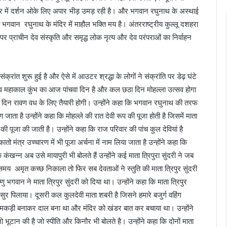
दिर में दर्शन ओके लिए अपार भीड़ उमड़ रही है। और भगवान रघुनाथ के अस्थाई
 वही भगवान रघुनाथ के मंदिर में माहौल भक्ति मय है। अंतरराष्ट्रीय कुल्लू दशहरा
ं पर प्राचीन देव संस्कृति और समृद्ध लोक नृत्य और देव परंपराओं का निर्वाहन
्रांत शुरू हुई है और ऐसे में आउटर श्रद्धा के लोगों ने संक्रांति पर डेढ़ घंटे
्सव देव महाकाल कुंभ का आज पांचवा दिन है और कल छठा दिन मोहल्ला उत्सव होगा
 दिन रावण वध के लिए तैयारी होगी। उन्होंने कहा कि भगवान रघुनाथ की तरफ
जाता है उन्होंने कहा कि मोहल्ले की रात देवी रूप की पूजा होती है जिसमें माता
की पूजा की जाती है। उन्होंने कहा कि राज परिवार की पांच कुल देवियां है
तो मंत्र उच्चारण में भी पूजा अर्चना में नाम लिया जाता है उन्होंने कहा कि
ि कंखन्न अब उसे मायापुरी भी बोलते हैं उन्होंने कई माता त्रिपुरा सुंदरी ने जब
य अमृत कच्छ निकाला तो फिर सब देवताओं ने स्तुति की माता त्रिपुर सुंदरी
भगवान ने माता त्रिपुर सुंदरी को दिया था। उन्होंने कहा कि माता त्रिपुर
 सुर पिलाया। दूसरी कल कुलदेवी माता शबरी है जिसने हमारे बजुर्ग वहिंग
 ने मकड़ी बनाकर दाल बना था और मंदिर को खंडर बात कर बचाया था। उन्होंने
भूटान की है जो स्पीति और किनौर भी बोलते है। उन्होंने कहा कि दोनों माता