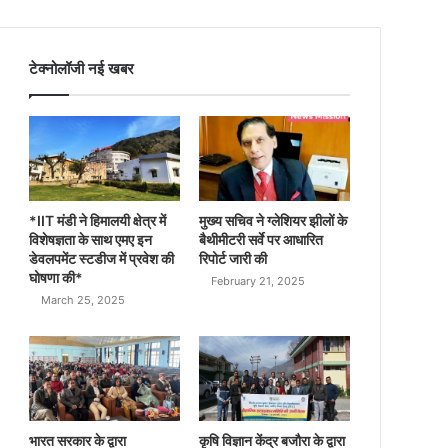
टेक्नोलॉजी नई खबर
*IIT मंडी ने हिमालयी क्षेत्र में
मुख्य सचिव ने ग्लेशियर झीलों के
विशेषज्ञता के साथ एमए इन
बैथीमीटरी सर्वे पर आधारित
डेवलपमेंट स्टडीज में प्रवेश की
रिपोर्ट जारी की
घोषणा की*
February 21, 2025
March 25, 2025
भारत सरकार के द्वारा
कृषि विज्ञान केंद्र बजौरा के द्वारा