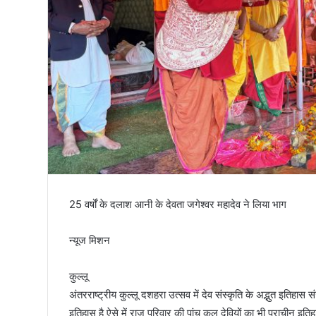
तिरंगा
25 वर्षों के दलाश आनी के देवता जगेश्वर महादेव ने लिया भाग
न्यूज मिशन
कुल्लू
अंतरराष्ट्रीय कुल्लू दशहरा उत्सव में देव संस्कृति के अद्भुत इतिहास
इतिहास है ऐसे में राज परिवार की पांच कुल देवियों का भी प्राचीन इतिह