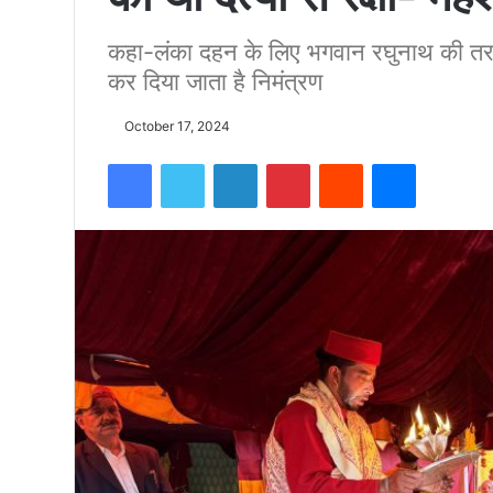
कहा-लंका दहन के लिए भगवान रघुनाथ की तरफ 
को
कर दिया जाता है निमंत्रण
15500
October 17, 2024
Facebook
Twitter
LinkedIn
Pinterest
Reddit
Messenger
फीट
उंची
चोटी
पर
फहराया