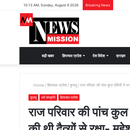
10:13 AM, Sunday, August 9 2026
Breaking News
देश
बड़ी खबर
हिमाचल प्रदेश
देश विदेश
क्राइम
भक्ति
Home
/
हिमाचल प्रदेश
/
कुल्लू
/
राज परिवार की पांच कुल देवियों ने राज
की
कुल्लू
धर्म संस्कृति
हिमाचल प्रदेश
राज परिवार की पांच कुल द
भावना
की थी दैत्यों से रक्षा- महे
जगाने