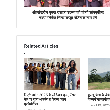
अंतर्राष्ट्रीय कुल्लू दशहरा उत्सव की चौथी सांस्कृतिक
संध्या प्लेबैक सिंगर श्रद्धा पंडित के नाम रही
Related Articles
स्प्रिंग क्वीन 2025 के ऑडिशन शुरू , पीपल
कुल्लू जिला के ऊंचे क
मेले का मुख्य आकर्षण है स्प्रिंग क्वीन
किसानों बागवानो के
प्रतियोगिता
April 19, 2025
April 19, 2025