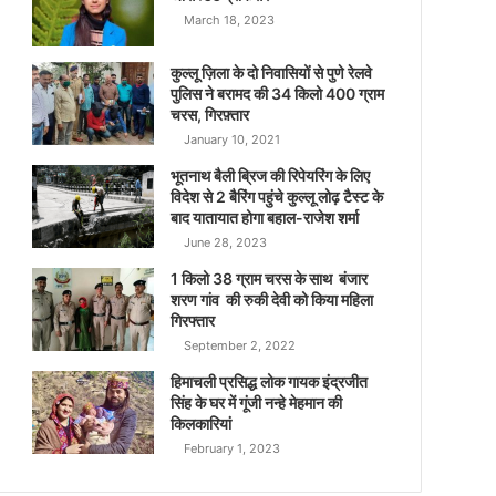
March 18, 2023
कुल्लू ज़िला के दो निवासियों से पुणे रेलवे
पुलिस ने बरामद की 34 किलो 400 ग्राम
चरस, गिरफ़्तार
January 10, 2021
भूतनाथ बैली ब्रिज की रिपेयरिंग के लिए
विदेश से 2 बैरिंग पहुंचे कुल्लू लोढ़ टैस्ट के
बाद यातायात होगा बहाल-राजेश शर्मा
June 28, 2023
1 किलो 38 ग्राम चरस के साथ बंजार
शरण गांव की रुकी देवी को किया महिला
गिरफ्तार
September 2, 2022
हिमाचली प्रसिद्ध लोक गायक इंद्रजीत
सिंह के घर में गूंजी नन्हे मेहमान की
किलकारियां
February 1, 2023