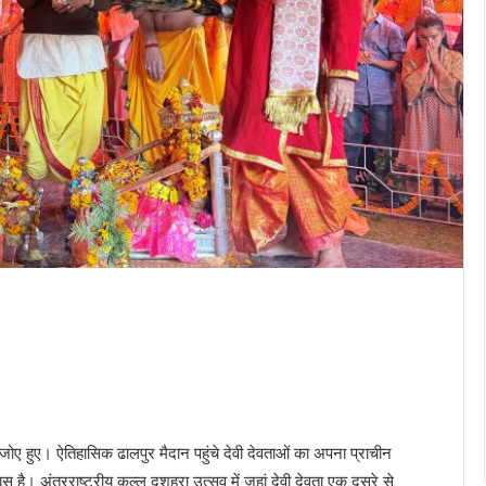
 संजोए हुए। ऐतिहासिक ढालपुर मैदान पहुंचे देवी देवताओं का अपना प्राचीन
ास है। अंतरराष्ट्रीय कुल्लू दशहरा उत्सव में जहां देवी देवता एक दूसरे से