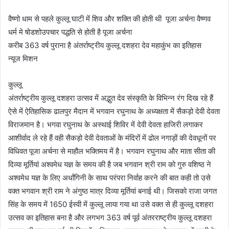
वैष्णो धाम से पहले कुल्लू घाटी में शिव और शक्ति की होती थी पूजा अर्चना वैष्णव
धर्म मे षोडशोउपचार पद्धति से होती है पूजा अर्चना
करीब 363 वर्ष पुराना है अंतर्राष्ट्रीय कुल्लू दशहरा देव महाकुंभ का इतिहास
न्यूज मिशन
कुल्लू
अंतर्राष्ट्रीय कुल्लू दशहरा उत्सव में अद्भुत देव संस्कृति के विभिन्न रंग दिख रहे हैं
ऐसे में ऐतिहासिक ढालपुर मैदान में भगवान रघुनाथ के अध्यक्षता में सैकड़ो देवी देवता
विराजमान है। भगवा रघुनाथ के अस्थाई शिविर में देवी देवता हाजिरी लगाकर
आशीर्वाद ले रहे हैं वही सैकड़ो देवी देवताओं के मंदिरों में ढोल नगाड़ों की देवधूनों पर
विधिवत पूजा अर्चना से माहौल भक्तिमय में है। भगवान रघुनाथ और माता सीता की
दिव्या मूर्तियां अश्वमेध यज्ञ के समय की है जब भगवान श्री राम को गुरु वशिष्ठ ने
अश्वमेध यज्ञ के लिए अर्धांगिनी के साथ परंपरा निर्वाह करने की बात कही तो उसे
वक्त भगवान श्री राम ने अंगुष्ठ मात्र दिव्या मूर्तियां बनाई थी। जिसको राजा जगत
सिंह के समय में 1650 ईस्वी में कुल्लू लाया गया था उसे वक्त से ही कुल्लू दशहरा
उत्सव का इतिहास बना है और लगभग 363 वर्ष पूर्व अंतरराष्ट्रीय कुल्लू दशहरा