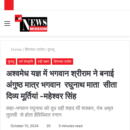
Menu
S
fo
Home
/
हिमाचल प्रदेश
/
कुल्लू
कुल्लू
धर्म संस्कृति
बड़ी खबर
हिमाचल प्रदेश
अश्वमेध यज्ञ में भगवान श्रीराम ने बनाई
अंगुष्ठ मात्र भगवान रघुनाथ माता सीता
दिव्य मूर्तियां -महेश्वर सिंह
कहा-भगवान रघुनाथ को दूध दही शहद घी शक्कर, पंच अमृत
तुलसी से होता हैविधिवत स्नान
October 15, 2024
20
5 minutes read