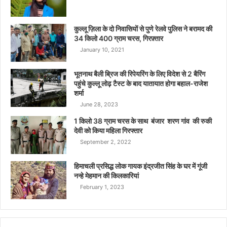
कुल्लू ज़िला के दो निवासियों से पुणे रेलवे पुलिस ने बरामद की
34 किलो 400 ग्राम चरस, गिरफ़्तार
January 10, 2021
भूतनाथ बैली ब्रिज की रिपेयरिंग के लिए विदेश से 2 बैरिंग
पहुंचे कुल्लू लोढ़ टैस्ट के बाद यातायात होगा बहाल-राजेश
शर्मा
June 28, 2023
1 किलो 38 ग्राम चरस के साथ बंजार शरण गांव की रुकी
देवी को किया महिला गिरफ्तार
September 2, 2022
हिमाचली प्रसिद्ध लोक गायक इंद्रजीत सिंह के घर में गूंजी
नन्हे मेहमान की किलकारियां
February 1, 2023