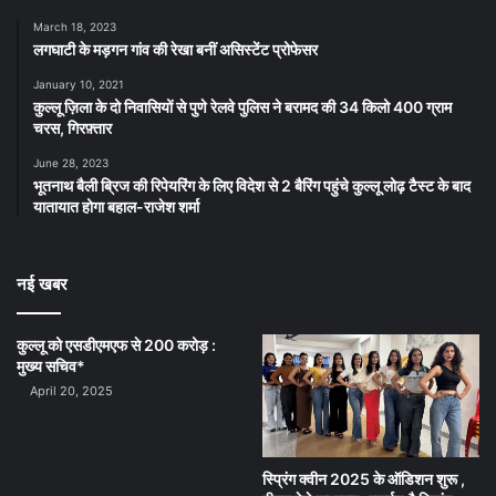
March 18, 2023
लगघाटी के मड़गन गांव की रेखा बनीं असिस्टेंट प्रोफेसर
January 10, 2021
कुल्लू ज़िला के दो निवासियों से पुणे रेलवे पुलिस ने बरामद की 34 किलो 400 ग्राम
चरस, गिरफ़्तार
June 28, 2023
भूतनाथ बैली ब्रिज की रिपेयरिंग के लिए विदेश से 2 बैरिंग पहुंचे कुल्लू लोढ़ टैस्ट के बाद
यातायात होगा बहाल-राजेश शर्मा
नई खबर
कुल्लू को एसडीएमएफ से 200 करोड़ :
मुख्य सचिव*
April 20, 2025
स्प्रिंग क्वीन 2025 के ऑडिशन शुरू ,