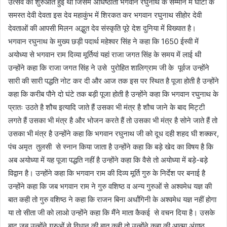
उत्सव की शुरुआत हुई थी जिसमें अधिष्ठाता भगवान रघुनाथ के सम्मान में घाटी के
समस्त देवी देवता इस देव महाकुंभ में शिरकत कर भगवान रघुनाथ सीहोर देवी
देवताओं की आपसी मिलन अद्भुत देव संस्कृति पूरे देश दुनिया में विख्यात है।
भगवान रघुनाथ के मुख्य छड़ी पदार्थ महेश्वर सिंह ने कहा कि 1650 ईस्वी में
अयोध्या से भगवान राम दिव्या मूर्तियां यहां राजा जगत सिंह के समय में लाई थी
उन्होंने कहा कि राजा जगत सिंह ने उसे पुरोहित शालिग्राम जी के पूर्वज उन्होंने
सारी की सारी पद्धति नोट कर दी और आज तक इस पर स्थित है पूजा होती है उन्होंने
कहा कि करीब पौने दो घंटे तक बड़ी पूजा होती है उन्होंने कहा कि भगवान रघुनाथ के
प्रातः उठते है शौच इत्यादि जाते हैं उसका भी मंत्र है शौच जाने के बाद मिट्टी
लगते हैं उसका भी मंत्र है और भोजन करते हैं तो उसका भी मंत्र है सोने जाते हैं तो
उसका भी मंत्र है उन्होंने कहा कि भगवान रघुनाथ जी को दूध दही शहद घी शक्कर,
पंच अमृत तुलसी से स्नान किया जाता है उन्होंने कहा कि बड़े खेद का विषय है कि
अब अयोध्या में यह पूजा पद्धति नहीं है उन्होंने कहा कि वैसे तो अयोध्या में बड़े-बड़े
विद्वान है। उन्होंने कहा कि भगवान राम की दिव्य मूर्ति गुरु के निर्देश पर बनाई है
उन्होंने कहा कि जब भगवान राम ने गुरु वशिष्ठ व अन्य गुरुओं से अश्वमेध यज्ञ की
बात कही तो गुरु वशिष्ठ ने कहा कि राजन बिना अर्धांगिनी के अश्वमेध यज्ञ नहीं होगा
या तो सीता जी को लाओ उन्होंने कहा कि मैंने माता कैकई से वचन दिया है। उसके
बाद जब उन्होंने गुरुओं से विधान की बात कही तो उन्होंने कहा की आत्मा अंगष्ठ