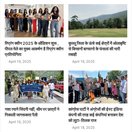
स्प्रिंग क्वीन 2025 के ऑडिशन शुरू ,
कुल्लू जिला के ऊंचे कई क्षेत्रों में ओलाबृष्टि
पीपल मेले का मुख्य आकर्षण है स्प्रिंग क्वीन
से किसानों बागवानो के फंसलां की भारी
प्रतियोगिता
तबाही
April 19, 2025
April 19, 2025
नशा त्यागे जिंदगी नहीं, थीम पर छात्रों ने
कांग्रेस पार्टी ने अंग्रेजों की ईस्ट इंडिया
निकाली जागरूकता रैली
कंपनी की तरह कई कंपनियां बनाकर देश
को लूटा-तिलक राज
April 19, 2025
April 18, 2025