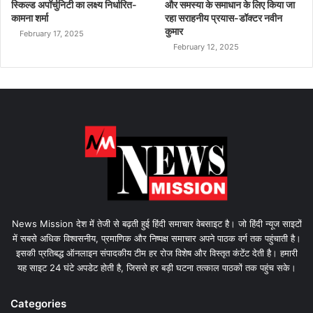
स्किल्ड अपॉर्चुनिटी का लक्ष्य निर्धारित-
और समस्या के समाधान के लिए किया जा
कामना शर्मा
रहा सराहनीय प्रयास-डॉक्टर नवीन
कुमार
February 17, 2025
February 12, 2025
News Mission देश में तेजी से बढ़ती हुई हिंदी समाचार वेबसाइट है। जो हिंदी न्यूज साइटों
में सबसे अधिक विश्वसनीय, प्रमाणिक और निष्पक्ष समाचार अपने पाठक वर्ग तक पहुंचाती है।
इसकी प्रतिबद्ध ऑनलाइन संपादकीय टीम हर रोज विशेष और विस्तृत कंटेंट देती है। हमारी
यह साइट 24 घंटे अपडेट होती है, जिससे हर बड़ी घटना तत्काल पाठकों तक पहुंच सके।
Categories