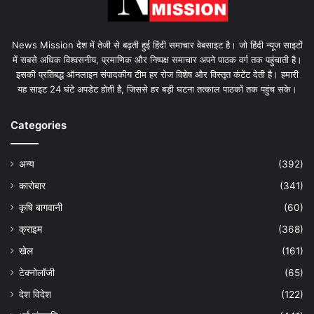
News Mission देश में तेजी से बढ़ती हुई हिंदी समाचार वेबसाइट है। जो हिंदी न्यूज साइटों
में सबसे अधिक विश्वसनीय, प्रमाणिक और निष्पक्ष समाचार अपने पाठक वर्ग तक पहुंचाती है।
इसकी प्रतिबद्ध ऑनलाइन संपादकीय टीम हर रोज विशेष और विस्तृत कंटेंट देती है। हमारी
यह साइट 24 घंटे अपडेट होती है, जिससे हर बड़ी घटना तत्काल पाठकों तक पहुंच सके।
Categories
अन्य
(392)
कारोबार
(341)
कृषि बागवानी
(60)
क्राइम
(368)
खेल
(161)
टेक्नोलॉजी
(65)
देश विदेश
(122)