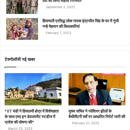
देवी को किया महिला गिरफ्तार
September 2, 2022
हिमाचली प्रसिद्ध लोक गायक इंद्रजीत सिंह के घर में गूंजी
नन्हे मेहमान की किलकारियां
February 1, 2023
टेक्नोलॉजी नई खबर
*IIT मंडी ने हिमालयी क्षेत्र में विशेषज्ञता
मुख्य सचिव ने ग्लेशियर झीलों के
के साथ एमए इन डेवलपमेंट स्टडीज में
बैथीमीटरी सर्वे पर आधारित रिपोर्ट जारी की
प्रवेश की घोषणा की*
February 21, 2025
March 25, 2025