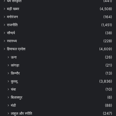
धर्म संस्कृति
(441)
बड़ी खबर
(4,508)
मनोरंजन
(164)
राजनीति
(1,451)
सौन्दर्य
(38)
स्वास्थ्य
(228)
हिमाचल प्रदेश
(4,609)
ऊना
(26)
कांगड़ा
(21)
किन्नौर
(13)
कुल्लू
(3,836)
चंबा
(10)
बिलासपुर
(6)
मंडी
(88)
लाहुल और स्पीति
(247)