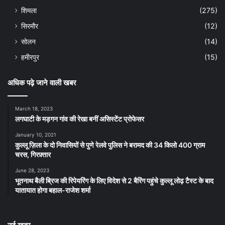
शिमला
(275)
सिरमौर
(12)
सोलन
(14)
हमीरपुर
(15)
अधिक पढ़े जाने वाली खबर
March 18, 2023
लगघाटी के मड़गन गांव की रेखा बनीं असिस्टेंट प्रोफेसर
January 10, 2021
कुल्लू ज़िला के दो निवासियों से पुणे रेलवे पुलिस ने बरामद की 34 किलो 400 ग्राम
चरस, गिरफ़्तार
June 28, 2023
भूतनाथ बैली ब्रिज की रिपेयरिंग के लिए विदेश से 2 बैरिंग पहुंचे कुल्लू लोढ़ टैस्ट के बाद
यातायात होगा बहाल-राजेश शर्मा