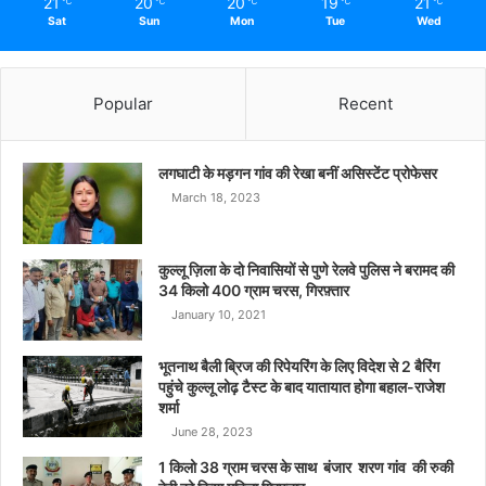
21
20
20
19
21
℃
℃
℃
℃
℃
Sat
Sun
Mon
Tue
Wed
Popular
Recent
लगघाटी के मड़गन गांव की रेखा बनीं असिस्टेंट प्रोफेसर
March 18, 2023
कुल्लू ज़िला के दो निवासियों से पुणे रेलवे पुलिस ने बरामद की
34 किलो 400 ग्राम चरस, गिरफ़्तार
January 10, 2021
भूतनाथ बैली ब्रिज की रिपेयरिंग के लिए विदेश से 2 बैरिंग
पहुंचे कुल्लू लोढ़ टैस्ट के बाद यातायात होगा बहाल-राजेश
शर्मा
June 28, 2023
1 किलो 38 ग्राम चरस के साथ बंजार शरण गांव की रुकी