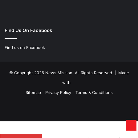
Find Us On Facebook
Find us on Facebook
© Copyright 2026 News Mission. All Rights Reserved | Made
with
Sitemap
Privacy Policy
Terms & Conditions
Facebook
Twitter
YouTube
Instagram
Ba
to