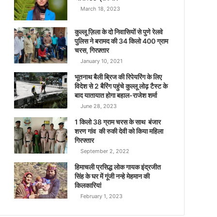
March 18, 2023
कुल्लू ज़िला के दो निवासियों से पुणे रेलवे
पुलिस ने बरामद की 34 किलो 400 ग्राम
चरस, गिरफ़्तार
January 10, 2021
भूतनाथ बैली ब्रिज की रिपेयरिंग के लिए
विदेश से 2 बैरिंग पहुंचे कुल्लू लोढ़ टैस्ट के
बाद यातायात होगा बहाल-राजेश शर्मा
June 28, 2023
1 किलो 38 ग्राम चरस के साथ बंजार
शरण गांव की रुकी देवी को किया महिला
गिरफ्तार
September 2, 2022
हिमाचली प्रसिद्ध लोक गायक इंद्रजीत
सिंह के घर में गूंजी नन्हे मेहमान की
किलकारियां
February 1, 2023