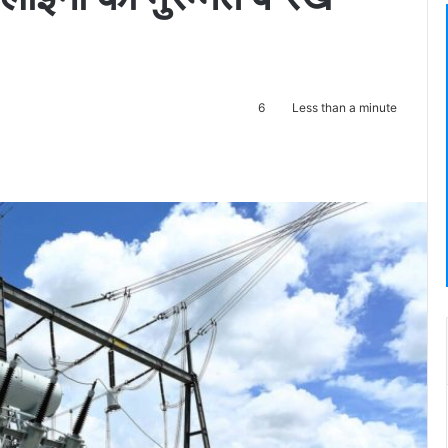
6
Less than a minute