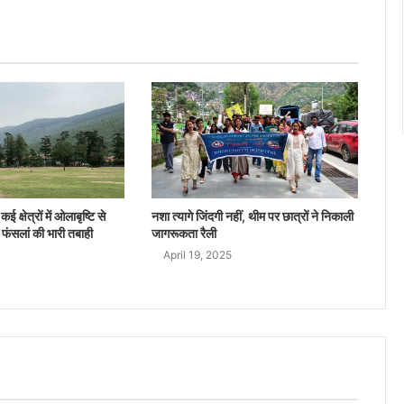
ई क्षेत्रों में ओलाबृष्टि से
नशा त्यागे जिंदगी नहीं, थीम पर छात्रों ने निकाली
 फंसलां की भारी तबाही
जागरूकता रैली
April 19, 2025