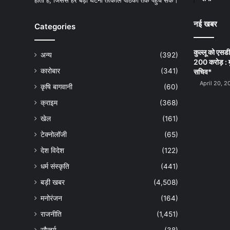
होती है, जिससे हर बड़ी घटना तत्काल पाठकों तक पहुंच सके।
नई खबर
Categories
कुल्लू को एसड
अन्य
(392)
200 करोड़ : म
कारोबार
(341)
सचिव*
April 20, 2
कृषि बागवानी
(60)
क्राइम
(368)
खेल
(161)
टेक्नोलॉजी
(65)
देश विदेश
(122)
धर्म संस्कृति
(441)
बड़ी खबर
(4,508)
मनोरंजन
(164)
राजनीति
(1,451)