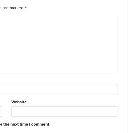
ds are marked
*
Website
or the next time I comment.