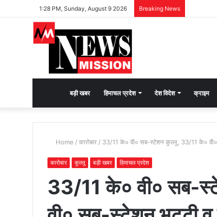
1:28 PM, Sunday, August 9 2026
Breaking News
देश
बड़ी खबर
हिमाचल प्रदेश
देश विदेश
क्राइम
भक्ति
Home
/
कारोबार
/
33/11 के० वी० सब-स्टेशन कुल्लू, 33/11 के० वी० सब
की
कारोबार
कुल्लू
बड़ी खबर
हिमाचल प्रदेश
33/11 के० वी० सब-स्ट
भावना
वी० सब-स्टेशन भुट्टी व 
जगाने