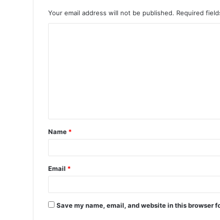
Your email address will not be published.
Required fiel
Name
*
Email
*
Save my name, email, and website in this browser f