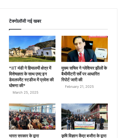
टेक्नोलॉजी नई खबर
*IIT मंडी ने हिमालयी क्षेत्र में
मुख्य सचिव ने ग्लेशियर झीलों के
विशेषज्ञता के साथ एमए इन
बैथीमीटरी सर्वे पर आधारित
डेवलपमेंट स्टडीज में प्रवेश की
रिपोर्ट जारी की
घोषणा की*
February 21, 2025
March 25, 2025
भारत सरकार के द्वारा
कृषि विज्ञान केंद्र बजौरा के द्वारा