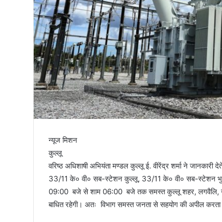
तिरंगा
न्यूज मिशन
कुल्लू
वरिष्ठ अधिशाषी अभियंता मण्डल कुल्लू ई. वीरेंद्र शर्मा ने जानकारी देते
33/11 के० वी० सब-स्टेशन कुल्लू, 33/11 के० वी० सब-स्टेशन भुट
09:00 बजे से शाम 06:00 बजे तक समस्त कुल्लू शहर, लगवैलि, खराहल,
बाधित रहेगी। अतः विभाग समस्त जनता से सहयोग की अपील करता 