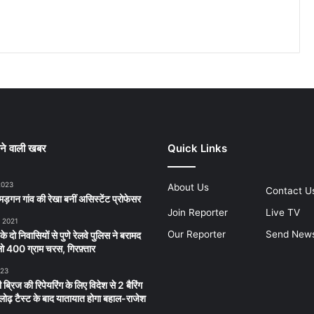
ने वाली खबर
Quick Links
2023
About Us
Contact U
ड़गन गांव की रेखा बनीं असिस्टेंट प्रोफेसर
Join Reporter
Live TV
, 2021
Our Reporter
Send New
 के दो निवासियों से पुणे रेलवे पुलिस ने बरामद
 400 ग्राम चरस, गिरफ़्तार
023
 ब्रिज की रिपेयरिंग के लिए विदेश से 2 बैरिंग
लू लोढ़ टैस्ट के बाद यातायात होगा बहाल-राजेश