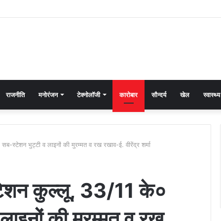
राजनीति
मनोरंजन
टेक्नोलॉजी
कारोबार
सौन्दर्य
खेल
स्वास्थ्य
-स्टेशन भुट्टी व लाइनों की मुरम्मत व रख रखाव-ई. वीरेंद्र शर्मा
ेशन कुल्लू, 33/11 के०
लाइनों की मुरम्मत व रख