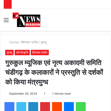
Menu
S
fo
Home
/
हिमाचल प्रदेश
/
कुल्लू
कुल्लू
धर्म संस्कृति
हिमाचल प्रदेश
गुरुकुल म्यूजिक एवं नृत्य अकादमी समिति
चंडीगढ़ के कलाकारों ने प्रस्तुति से दर्शकों
को किया मंत्रमुग्ध
September 29, 2024
1
1 minute read
Facebook
Twitter
LinkedIn
Pinterest
Reddit
Messenger
WhatsApp