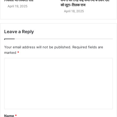
को लूटा-तिलक राज
April 19, 2025
April 18, 2025
Leave a Reply
Your email address will not be published.
Required fields are
marked
*
Name
*