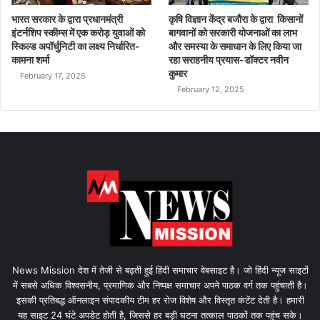
भारत सरकार के द्वारा प्रधानमंत्री
कृषि विज्ञान केंद्र बजौरा के द्वारा किसानों
इंटर्नशिप स्कीम्स में एक करोड़ युवाओं को
बागवानों को सरकारी योजनाओं का लाभ
स्किल्ड अपॉर्चुनिटी का लक्ष्य निर्धारित-
और समस्या के समाधान के लिए किया जा
कामना शर्मा
रहा सराहनीय प्रयास-डॉक्टर नवीन
कुमार
February 17, 2025
February 12, 2025
News Mission देश में तेजी से बढ़ती हुई हिंदी समाचार वेबसाइट है। जो हिंदी न्यूज साइटों
में सबसे अधिक विश्वसनीय, प्रमाणिक और निष्पक्ष समाचार अपने पाठक वर्ग तक पहुंचाती है।
इसकी प्रतिबद्ध ऑनलाइन संपादकीय टीम हर रोज विशेष और विस्तृत कंटेंट देती है। हमारी
यह साइट 24 घंटे अपडेट होती है, जिससे हर बड़ी घटना तत्काल पाठकों तक पहुंच सके।