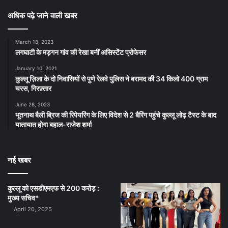
अधिक पढ़े जाने वाली खबर
March 18, 2023
लगघाटी के मड़गन गांव की रेखा बनीं असिस्टेंट प्रोफेसर
January 10, 2021
कुल्लू ज़िला के दो निवासियों से पुणे रेलवे पुलिस ने बरामद की 34 किलो 400 ग्राम
चरस, गिरफ़्तार
June 28, 2023
भूतनाथ बैली ब्रिज की रिपेयरिंग के लिए विदेश से 2 बैरिंग पहुंचे कुल्लू लोढ़ टैस्ट के बाद
यातायात होगा बहाल-राजेश शर्मा
नई खबर
कुल्लू को एसडीएमएफ से 200 करोड़ :
मुख्य सचिव*
April 20, 2025