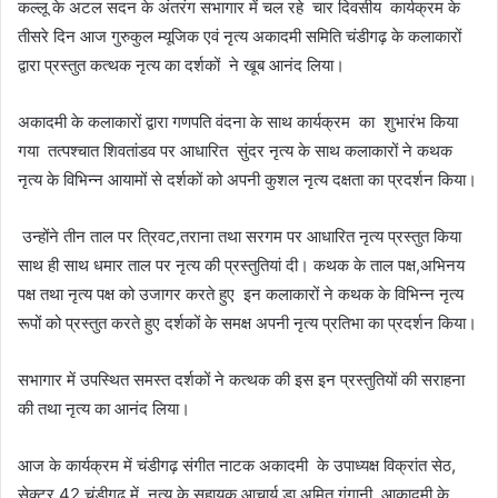
कल्लू के अटल सदन के अंतरंग सभागार में चल रहे चार दिवसीय कार्यक्रम के
तीसरे दिन आज गुरुकुल म्यूजिक एवं नृत्य अकादमी समिति चंडीगढ़ के कलाकारों
द्वारा प्रस्तुत कत्थक नृत्य का दर्शकों ने खूब आनंद लिया।
अकादमी के कलाकारों द्वारा गणपति वंदना के साथ कार्यक्रम का शुभारंभ किया
गया तत्पश्चात शिवतांडव पर आधारित सुंदर नृत्य के साथ कलाकारों ने कथक
नृत्य के विभिन्न आयामों से दर्शकों को अपनी कुशल नृत्य दक्षता का प्रदर्शन किया।
उन्होंने तीन ताल पर त्रिवट,तराना तथा सरगम पर आधारित नृत्य प्रस्तुत किया
साथ ही साथ धमार ताल पर नृत्य की प्रस्तुतियां दी। कथक के ताल पक्ष,अभिनय
पक्ष तथा नृत्य पक्ष को उजागर करते हुए इन कलाकारों ने कथक के विभिन्न नृत्य
रूपों को प्रस्तुत करते हुए दर्शकों के समक्ष अपनी नृत्य प्रतिभा का प्रदर्शन किया।
सभागार में उपस्थित समस्त दर्शकों ने कत्थक की इस इन प्रस्तुतियों की सराहना
की तथा नृत्य का आनंद लिया।
आज के कार्यक्रम में चंडीगढ़ संगीत नाटक अकादमी के उपाध्यक्ष विक्रांत सेठ,
सेक्टर 42 चंडीगढ़ में नृत्य के सहायक आचार्य डा अमित गंगानी, आकादमी के