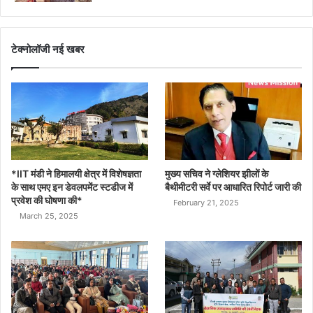
टेक्नोलॉजी नई खबर
*IIT मंडी ने हिमालयी क्षेत्र में विशेषज्ञता
मुख्य सचिव ने ग्लेशियर झीलों के
के साथ एमए इन डेवलपमेंट स्टडीज में
बैथीमीटरी सर्वे पर आधारित रिपोर्ट जारी की
प्रवेश की घोषणा की*
February 21, 2025
March 25, 2025