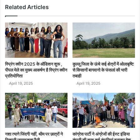
Related Articles
स्प्रिंग क्वीन 2025 के ऑडिशन शुरू ,
कुल्लू जिला के ऊंचे कई क्षेत्रों में ओलाबृष्टि
पीपल मेले का मुख्य आकर्षण है स्प्रिंग क्वीन
से किसानों बागवानो के फंसलां की भारी
प्रतियोगिता
तबाही
April 19, 2025
April 19, 2025
नशा त्यागे जिंदगी नहीं, थीम पर छात्रों ने
कांग्रेस पार्टी ने अंग्रेजों की ईस्ट इंडिया
निकाली जागरूकता रैली
कंपनी की तरह कई कंपनियां बनाकर देश