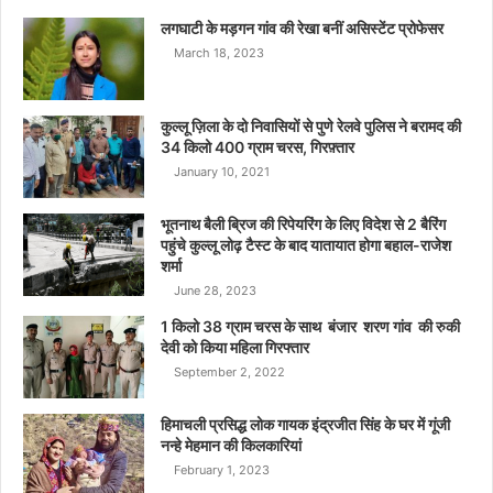
लगघाटी के मड़गन गांव की रेखा बनीं असिस्टेंट प्रोफेसर
March 18, 2023
कुल्लू ज़िला के दो निवासियों से पुणे रेलवे पुलिस ने बरामद की
34 किलो 400 ग्राम चरस, गिरफ़्तार
January 10, 2021
भूतनाथ बैली ब्रिज की रिपेयरिंग के लिए विदेश से 2 बैरिंग
पहुंचे कुल्लू लोढ़ टैस्ट के बाद यातायात होगा बहाल-राजेश
शर्मा
June 28, 2023
1 किलो 38 ग्राम चरस के साथ बंजार शरण गांव की रुकी
देवी को किया महिला गिरफ्तार
September 2, 2022
हिमाचली प्रसिद्ध लोक गायक इंद्रजीत सिंह के घर में गूंजी
नन्हे मेहमान की किलकारियां
February 1, 2023