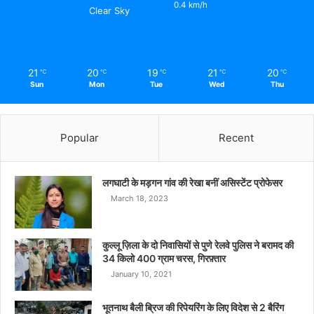
0.4 km/h
Clear Sky
21
20
19
21
20
℃
℃
℃
℃
℃
Sun
Mon
Tue
Wed
Thu
Popular
Recent
लगघाटी के मड़गन गांव की रेखा बनीं असिस्टेंट प्रोफेसर
March 18, 2023
कुल्लू ज़िला के दो निवासियों से पुणे रेलवे पुलिस ने बरामद की
34 किलो 400 ग्राम चरस, गिरफ़्तार
January 10, 2021
भूतनाथ बैली ब्रिज की रिपेयरिंग के लिए विदेश से 2 बैरिंग