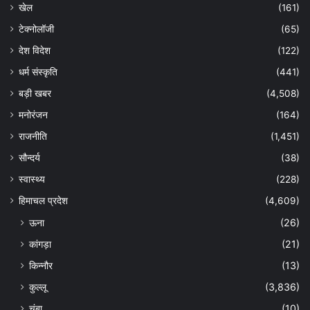
खेल
(161)
टेक्नोलॉजी
(65)
देश विदेश
(122)
धर्म संस्कृति
(441)
बड़ी खबर
(4,508)
मनोरंजन
(164)
राजनीति
(1,451)
सौन्दर्य
(38)
स्वास्थ्य
(228)
हिमाचल प्रदेश
(4,609)
ऊना
(26)
कांगड़ा
(21)
किन्नौर
(13)
कुल्लू
(3,836)
चंबा
(10)