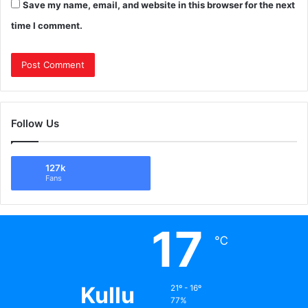
Save my name, email, and website in this browser for the next
time I comment.
Follow Us
127k
Fans
17
℃
Kullu
21º - 16º
77%