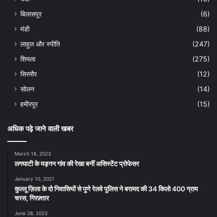
बिलासपुर
(6)
मंडी
(88)
लाहुल और स्पीति
(247)
शिमला
(275)
सिरमौर
(12)
सोलन
(14)
हमीरपुर
(15)
अधिक पढ़े जाने वाली खबर
March 18, 2023
लगघाटी के मड़गन गांव की रेखा बनीं असिस्टेंट प्रोफेसर
January 10, 2021
कुल्लू ज़िला के दो निवासियों से पुणे रेलवे पुलिस ने बरामद की 34 किलो 400 ग्राम
चरस, गिरफ़्तार
June 28, 2023