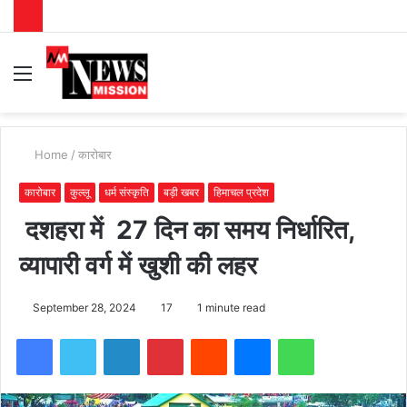
Menu
S
fo
Home
/
कारोबार
कारोबार
कुल्लू
धर्म संस्कृति
बड़ी खबर
हिमाचल प्रदेश
दशहरा में 27 दिन का समय निर्धारित,
व्यापारी वर्ग में खुशी की लहर
September 28, 2024
17
1 minute read
Facebook
Twitter
LinkedIn
Pinterest
Reddit
Messenger
WhatsApp