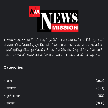
News Mission देश में तेजी से बढ़ती हुई हिंदी समाचार वेबसाइट है। जो हिंदी न्यूज साइटों
में सबसे अधिक विश्वसनीय, प्रमाणिक और निष्पक्ष समाचार अपने पाठक वर्ग तक पहुंचाती है।
इसकी प्रतिबद्ध ऑनलाइन संपादकीय टीम हर रोज विशेष और विस्तृत कंटेंट देती है। हमारी
यह साइट 24 घंटे अपडेट होती है, जिससे हर बड़ी घटना तत्काल पाठकों तक पहुंच सके।
Categories
अन्य
(392)
कारोबार
(341)
कृषि बागवानी
(60)
क्राइम
(368)