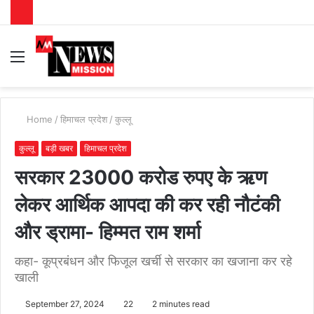
Menu
S
fo
Home
/
हिमाचल प्रदेश
/
कुल्लू
कुल्लू
बड़ी खबर
हिमाचल प्रदेश
सरकार 23000 करोड रुपए के ऋण
लेकर आर्थिक आपदा की कर रही नौटंकी
और ड्रामा- हिम्मत राम शर्मा
कहा- कूप्रबंधन और फिजूल खर्ची से सरकार का खजाना कर रहे
खाली
September 27, 2024
22
2 minutes read