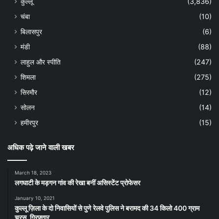
कुल्लू
(3,836)
चंबा
(10)
बिलासपुर
(6)
मंडी
(88)
लाहुल और स्पीति
(247)
शिमला
(275)
सिरमौर
(12)
सोलन
(14)
हमीरपुर
(15)
अधिक पढ़े जाने वाली खबर
March 18, 2023
लगघाटी के मड़गन गांव की रेखा बनीं असिस्टेंट प्रोफेसर
January 10, 2021
कुल्लू ज़िला के दो निवासियों से पुणे रेलवे पुलिस ने बरामद की 34 किलो 400 ग्राम
चरस, गिरफ़्तार