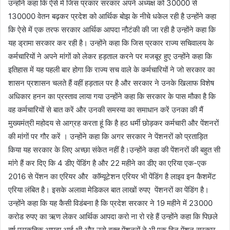
उन्होंने कहा कि ऐसे में जिस प्रकार सरकार अपने अध्यक्ष को 30000 से
130000 वेतन बढ़कर प्रदेश को आर्थिक बोझ के नीचे धकेल रही है उन्होंने कहा
कि ऐसे में एक तरफ सरकार आर्थिक आपदा नौटंकी की जा रही है उन्होंने कहा कि
यह ड्रामा सरकार कर रही है। उन्होंने कहा कि जिस प्रकार राज्य सचिवालय के
कर्मचारियों ने अपने मांगों को लेकर हड़ताल करने पर मजबूर हुए उन्होंने कहा कि
इतिहास में यह पहली बार होगा कि राज्य सच वाले के कर्मचारियों ने जो सरकार का
शासन प्रशासन चलते हैं वहीं हड़ताल पर है और सरकार ने उनके खिलाफ विशेष
अधिकार हनन का प्रस्ताव लाया गया उन्होंने कहा कि सरकार के पास मौका है कि
वह कर्मचारियों से बात करें और उनकी समस्या का समाधान करें उनका की मैं
मुख्यमंत्री महोदय से आग्रह करता हूं कि है हठ धर्मी छोड़कर कर्मचारी और पेंशनरों
की मांगों पर गौर करें । उन्होंने कहा कि अगर सरकार ने पेंशनरों को प्रताड़ित
किया यह सरकार के लिए अच्छा संकेत नहीं है।उन्होंने कहा की पेंशनरों की बहुत सी
मांगे हैं कर दिए कि 4 डीए पेंडिंग है और 22 महीने का डीए का एरिया एक-एक
2016 से पेंशन का एरियर और काॅम्यूटेशन एरियर भी पेंडिंग है लाइव इन कैशमेंट
एरिया लंबित है। इसके अलावा मेडिकल बात लाखों रुपए पेंशनरों का पेंडिंग है।
उन्होंने कहा कि यह कैसी विडंबना है कि प्रदेश सरकार ने 19 महीने में 23000
करोड रुपए का ऋण लेकर आर्थिक आपदा करो ना रो रहे हैं उन्होंने कहा कि पिछले
वर्ष प्राकृतिक आपदा आई थी और उसे वक्त पेंशनरों ने भी एक दिन पेंशन सरकार