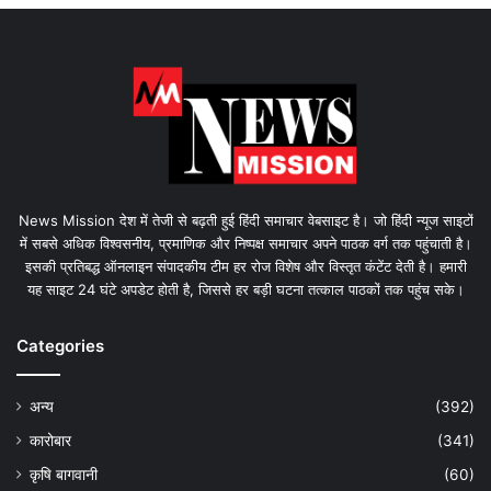
News Mission देश में तेजी से बढ़ती हुई हिंदी समाचार वेबसाइट है। जो हिंदी न्यूज साइटों
में सबसे अधिक विश्वसनीय, प्रमाणिक और निष्पक्ष समाचार अपने पाठक वर्ग तक पहुंचाती है।
इसकी प्रतिबद्ध ऑनलाइन संपादकीय टीम हर रोज विशेष और विस्तृत कंटेंट देती है। हमारी
यह साइट 24 घंटे अपडेट होती है, जिससे हर बड़ी घटना तत्काल पाठकों तक पहुंच सके।
Categories
अन्य
(392)
कारोबार
(341)
कृषि बागवानी
(60)