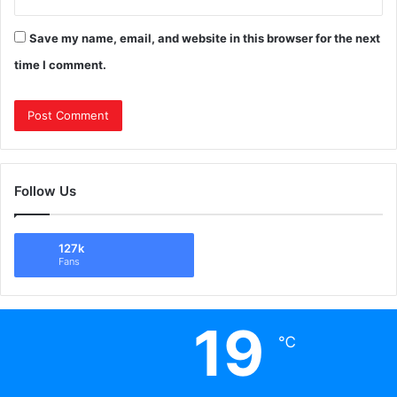
Save my name, email, and website in this browser for the next
time I comment.
Follow Us
127k
Fans
19
℃