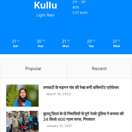
Kullu
21º - 15º
80%
2.51 km/h
Light Rain
21
20
21
20
21
℃
℃
℃
℃
℃
Sat
Sun
Mon
Tue
Wed
Popular
Recent
लगघाटी के मड़गन गांव की रेखा बनीं असिस्टेंट प्रोफेसर
March 18, 2023
कुल्लू ज़िला के दो निवासियों से पुणे रेलवे पुलिस ने बरामद की
34 किलो 400 ग्राम चरस, गिरफ़्तार
January 10, 2021