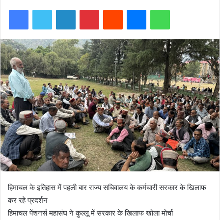
Facebook
Twitter
LinkedIn
Pinterest
Reddit
Messenger
WhatsApp
हिमाचल के इतिहास में पहली बार राज्य सचिवालय के कर्मचारी सरकार के खिलाफ
कर रहे प्रदर्शन
हिमाचल पेंशनर्स महासंघ ने कुल्लू में सरकार के खिलाफ खोला मोर्चा