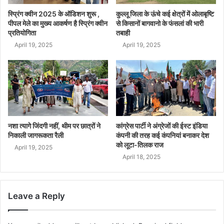
स्प्रिंग क्वीन 2025 के ऑडिशन शुरू ,
कुल्लू जिला के ऊंचे कई क्षेत्रों में ओलाबृष्टि
पीपल मेले का मुख्य आकर्षण है स्प्रिंग क्वीन
से किसानों बागवानो के फंसलां की भारी
प्रतियोगिता
तबाही
April 19, 2025
April 19, 2025
नशा त्यागे जिंदगी नहीं, थीम पर छात्रों ने
कांग्रेस पार्टी ने अंग्रेजों की ईस्ट इंडिया
निकाली जागरूकता रैली
कंपनी की तरह कई कंपनियां बनाकर देश
को लूटा-तिलक राज
April 19, 2025
April 18, 2025
Leave a Reply