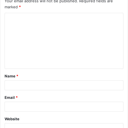
Your email address will not be published.
Required fields are
marked
*
Name
*
Email
*
Website