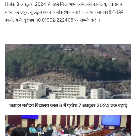
दिनांक 8 अक्तूबर, 2024 से पहले जिला भाषा अधिकारी कार्यालय, देव सदन
भवन, -ढालपुर, कुल्लू में अपना पंजीकरण करवाएं । अधिक जानकारी के लिये
कार्यालय के दूरभाष न0 01902-ं222406 पर सम्पर्क करें ।
जवाहर नवोदय विद्यालय कक्षा 6 में प्रवेश 7 अक्टूबर 2024 तक बढ़ाई