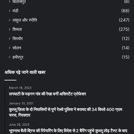
बिलासपुर
(6)
मंडी
(88)
लाहुल और स्पीति
(247)
शिमला
(275)
सिरमौर
(12)
सोलन
(14)
हमीरपुर
(15)
अधिक पढ़े जाने वाली खबर
March 18, 2023
लगघाटी के मड़गन गांव की रेखा बनीं असिस्टेंट प्रोफेसर
January 10, 2021
कुल्लू ज़िला के दो निवासियों से पुणे रेलवे पुलिस ने बरामद की 34 किलो 400 ग्राम
चरस, गिरफ़्तार
June 28, 2023
भूतनाथ बैली ब्रिज की रिपेयरिंग के लिए विदेश से 2 बैरिंग पहुंचे कुल्लू लोढ़ टैस्ट के बाद