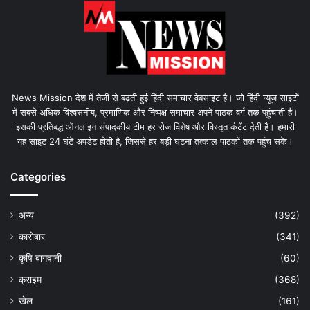
News Mission देश में तेजी से बढ़ती हुई हिंदी समाचार वेबसाइट है। जो हिंदी न्यूज साइटों
में सबसे अधिक विश्वसनीय, प्रमाणिक और निष्पक्ष समाचार अपने पाठक वर्ग तक पहुंचाती है।
इसकी प्रतिबद्ध ऑनलाइन संपादकीय टीम हर रोज विशेष और विस्तृत कंटेंट देती है। हमारी
यह साइट 24 घंटे अपडेट होती है, जिससे हर बड़ी घटना तत्काल पाठकों तक पहुंच सके।
Categories
अन्य
(392)
कारोबार
(341)
कृषि बागवानी
(60)
क्राइम
(368)
खेल
(161)