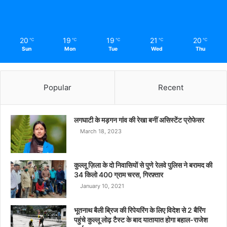
20
19
19
21
20
℃
℃
℃
℃
℃
Sun
Mon
Tue
Wed
Thu
Popular
Recent
लगघाटी के मड़गन गांव की रेखा बनीं असिस्टेंट प्रोफेसर
March 18, 2023
कुल्लू ज़िला के दो निवासियों से पुणे रेलवे पुलिस ने बरामद की
34 किलो 400 ग्राम चरस, गिरफ़्तार
January 10, 2021
भूतनाथ बैली ब्रिज की रिपेयरिंग के लिए विदेश से 2 बैरिंग
पहुंचे कुल्लू लोढ़ टैस्ट के बाद यातायात होगा बहाल-राजेश