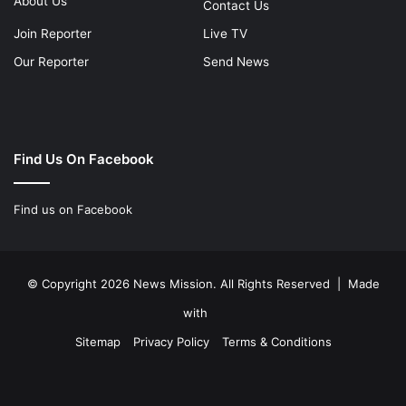
About Us
Contact Us
Join Reporter
Live TV
Our Reporter
Send News
Find Us On Facebook
Find us on Facebook
© Copyright 2026 News Mission. All Rights Reserved | Made
with
Sitemap
Privacy Policy
Terms & Conditions
Facebook
Twitter
YouTube
Instagram