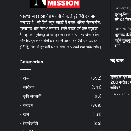
January 10
कुल्लू ज़िला
News Mission देश में तेजी से बढ़ती हुई हिंदी समाचार
की 34 किलो
वेबसाइट है। जो हिंदी न्यूज साइटों में सबसे अधिक विश्वसनीय,
प्रमाणिक और निष्पक्ष समाचार अपने पाठक वर्ग तक पहुंचाती
June 28, 2
है। इसकी प्रतिबद्ध ऑनलाइन संपादकीय टीम हर रोज विशेष
भूतनाथ बैली
पहुंचे कुल्
और विस्तृत कंटेंट देती है। हमारी यह साइट 24 घंटे अपडेट
शर्मा
होती है, जिससे हर बड़ी घटना तत्काल पाठकों तक पहुंच सके।
नई खबर
Categories
कुल्लू को एसड
अन्य
(392)
200 करोड़ : म
कारोबार
(341)
सचिव*
April 20, 2
कृषि बागवानी
(60)
क्राइम
(368)
खेल
(161)
टेक्नोलॉजी
(65)