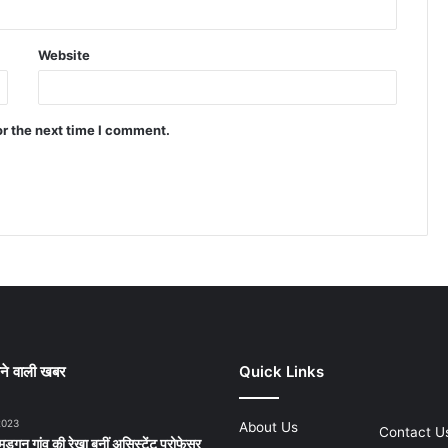
Website
or the next time I comment.
ने वाली खबर
Quick Links
2023
About Us
Contact U
ड़गन गांव की रेखा बनीं असिस्टेंट प्रोफेसर