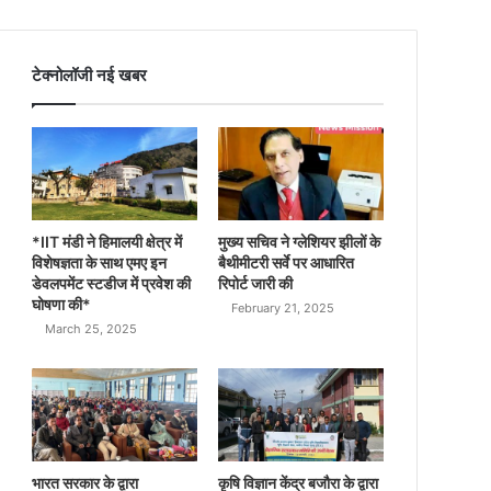
टेक्नोलॉजी नई खबर
*IIT मंडी ने हिमालयी क्षेत्र में
मुख्य सचिव ने ग्लेशियर झीलों के
विशेषज्ञता के साथ एमए इन
बैथीमीटरी सर्वे पर आधारित
डेवलपमेंट स्टडीज में प्रवेश की
रिपोर्ट जारी की
घोषणा की*
February 21, 2025
March 25, 2025
भारत सरकार के द्वारा
कृषि विज्ञान केंद्र बजौरा के द्वारा