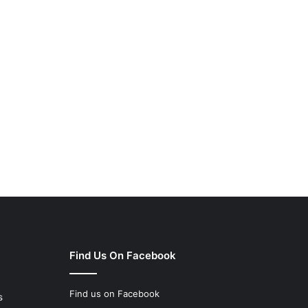
Find Us On Facebook
Find us on Facebook
s