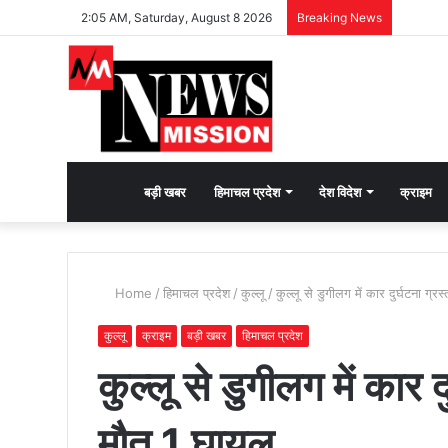
2:05 AM, Saturday, August 8 2026
Breaking News
देश
बड़ी खबर
हिमाचल प्रदेश
देश विदेश
क्राइम
भक्ति
Home
/
हिमाचल प्रदेश
/
कुल्लू
/
कुल्लू से डुगीलग में कार दुर्घटना ग्
की
कुल्लू
क्राइम
बड़ी खबर
हिमाचल प्रदेश
कुल्लू से डुगीलग में कार 
भावना
मौत 1 घायल
जगाने