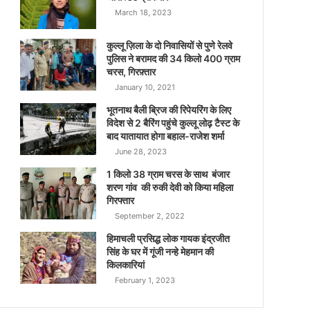
March 18, 2023
कुल्लू ज़िला के दो निवासियों से पुणे रेलवे
पुलिस ने बरामद की 34 किलो 400 ग्राम
चरस, गिरफ़्तार
January 10, 2021
भूतनाथ बैली ब्रिज की रिपेयरिंग के लिए
विदेश से 2 बैरिंग पहुंचे कुल्लू लोढ़ टैस्ट के
बाद यातायात होगा बहाल-राजेश शर्मा
June 28, 2023
1 किलो 38 ग्राम चरस के साथ बंजार
शरण गांव की रुकी देवी को किया महिला
गिरफ्तार
September 2, 2022
हिमाचली प्रसिद्ध लोक गायक इंद्रजीत
सिंह के घर में गूंजी नन्हे मेहमान की
किलकारियां
February 1, 2023