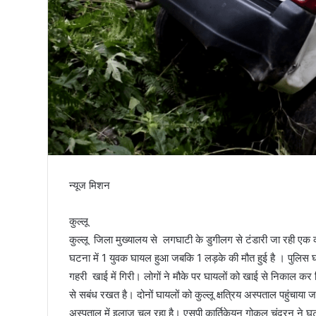
तिरंगा
न्यूज मिशन
कुल्लू
कुल्लू जिला मुख्यालय से लगघाटी के डुगीलग से टंडारी जा रही एक
घटना में 1 युवक घायल हुआ जबकि 1 लड़के की मौत हुई है । पुलिस
गहरी खाई में गिरी। लोगों ने मौके पर घायलों को खाई से निकाल कर नि
से सबंध रखत है। दोनों घायलों को कुल्लू क्षत्रिय अस्पताल पहुंचाय
अस्पताल में इलाज चल रहा है। एसपी कार्तिकेयन गोकुल चंद्रन ने घटन