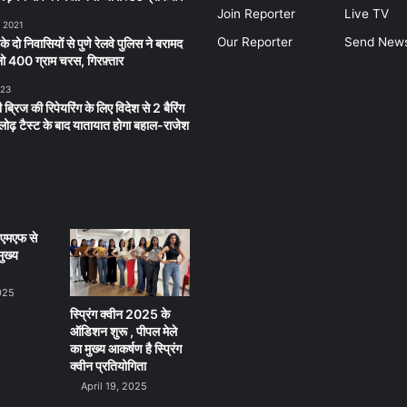
Join Reporter
Live TV
, 2021
Our Reporter
Send New
 के दो निवासियों से पुणे रेलवे पुलिस ने बरामद
 400 ग्राम चरस, गिरफ़्तार
023
 ब्रिज की रिपेयरिंग के लिए विदेश से 2 बैरिंग
लू लोढ़ टैस्ट के बाद यातायात होगा बहाल-राजेश
ीएमएफ से
ुख्य
025
स्प्रिंग क्वीन 2025 के
ऑडिशन शुरू , पीपल मेले
का मुख्य आकर्षण है स्प्रिंग
क्वीन प्रतियोगिता
April 19, 2025