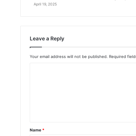
April 19, 2025
Leave a Reply
Your email address will not be published.
Required fiel
Name
*