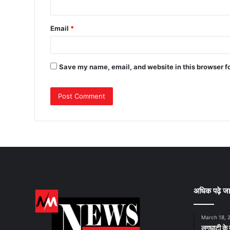
Email
*
Save my name, email, and website in this browser f
अधिक पढ़े जा
March 18, 
लगघाटी के म