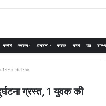
राजनीति
मनोरंजन
टेक्नोलॉजी
कारोबार
सौन्दर्य
खेल
स्वास्थ्य
रस्त, 1 युवक की मौत 1 घायल
दुर्घटना ग्रस्त, 1 युवक की