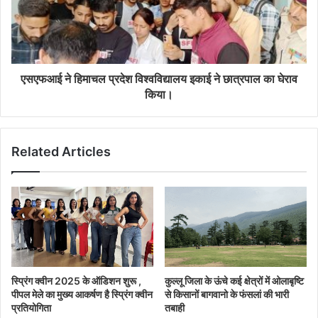
एसएफआई ने हिमाचल प्रदेश विश्वविद्यालय इकाई ने छात्रपाल का घेराव
किया।
Related Articles
स्प्रिंग क्वीन 2025 के ऑडिशन शुरू ,
कुल्लू जिला के ऊंचे कई क्षेत्रों में ओलाबृष्टि
पीपल मेले का मुख्य आकर्षण है स्प्रिंग क्वीन
से किसानों बागवानो के फंसलां की भारी
प्रतियोगिता
तबाही