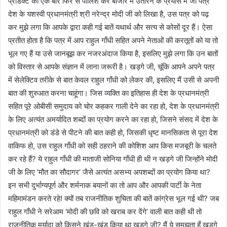
प्रोडक्ट को एक बार फिर से पोलिश कर बाजार में उतारने के प्रयास में जो पत्र
देश के यशस्वी प्रधानमंत्री श्री नरेन्द्र मोदी जी को लिखा है, उस पत्र को पढ़
कर मुझे लगा कि आपके द्वारा कही गई बातें यथार्थ और सत्य से कोसों दूर हैं। ऐसा
प्रतीत होता है कि पत्र में आप राहुल गाँधी सहित अपने नेताओं की करतूतों को या तो
भूल गए हैं या उसे जानबूझ कर नजरअंदाज किया है, इसलिए मुझे लगा कि उन बातों
को विस्तार से आपके संज्ञान में लाना जरूरी है। खड़गे जी, चूंकि आपने अपने पत्र
में सेलेक्टिव तरीके से बात केवल राहुल गाँधी को लेकर की, इसलिए मैं उसी से अपनी
बात की शुरुआत करना चाहूंगा। जिस व्यक्ति का इतिहास ही देश के प्रधानमंत्री
सहित पूरे ओबीसी समुदाय को चोर कहकर गाली देने का रहा हो, देश के प्रधानमंत्री
के लिए अत्यंत अमर्यादित शब्दों का प्रयोग करने का रहा हो, जिसने संसद में देश के
प्रधानमंत्री को डंडे से पीटने की बात कही हो, जिसकी धृष्ट मानसिकता से पूरा देश
वाकिफ हो, उस राहुल गाँधी को सही ठहराने की कोशिश आप किस मजबूरी के चलते
कर रहे हैं? ये राहुल गाँधी की माताजी सोनिया गाँधी ही थी न खड़गे जी जिन्होंने मोदी
जी के लिए ‘मौत का सौदागर’ जैसे अत्यंत असभ्य अपशब्दों का प्रयोग किया था?
इन सभी दुर्भाग्यपूर्ण और शर्मनाक बयानों का तो आप और आपकी पार्टी के नेता
महिमामंडन करते रहे! क्यों तब राजनीतिक शुचिता की बातें कांग्रेस भूल गई थी? जब
राहुल गाँधी ने सरेआम ‘मोदी की छवि को खराब कर देंगे’ वाली बात कही थी तो
राजनीतिक मर्यादा को किसने खंड-खंड किया था खड़गे जी? मैं ये समझता हूँ खड़गे