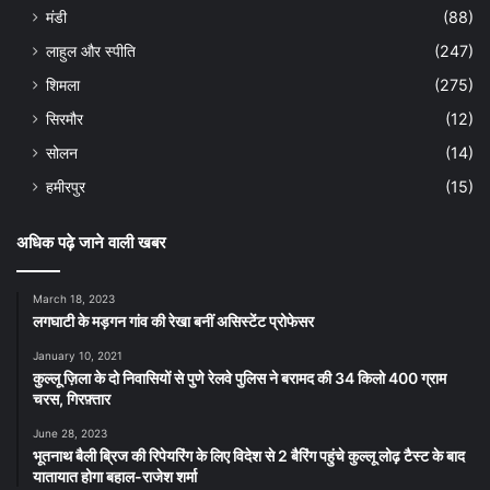
मंडी
(88)
लाहुल और स्पीति
(247)
शिमला
(275)
सिरमौर
(12)
सोलन
(14)
हमीरपुर
(15)
अधिक पढ़े जाने वाली खबर
March 18, 2023
लगघाटी के मड़गन गांव की रेखा बनीं असिस्टेंट प्रोफेसर
January 10, 2021
कुल्लू ज़िला के दो निवासियों से पुणे रेलवे पुलिस ने बरामद की 34 किलो 400 ग्राम
चरस, गिरफ़्तार
June 28, 2023
भूतनाथ बैली ब्रिज की रिपेयरिंग के लिए विदेश से 2 बैरिंग पहुंचे कुल्लू लोढ़ टैस्ट के बाद
यातायात होगा बहाल-राजेश शर्मा