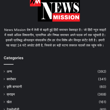
News Mission देश में तेजी से बढ़ती हुई हिंदी समाचार वेबसाइट है। जो हिंदी न्यूज साइटों
में सबसे अधिक विश्वसनीय, प्रमाणिक और निष्पक्ष समाचार अपने पाठक वर्ग तक पहुंचाती है।
इसकी प्रतिबद्ध ऑनलाइन संपादकीय टीम हर रोज विशेष और विस्तृत कंटेंट देती है। हमारी
यह साइट 24 घंटे अपडेट होती है, जिससे हर बड़ी घटना तत्काल पाठकों तक पहुंच सके।
Categories
अन्य
(392)
कारोबार
(341)
कृषि बागवानी
(60)
क्राइम
(368)
खेल
(161)
टेक्नोलॉजी
(65)