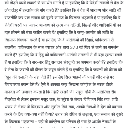
को तोड़ने वाली ताकतों से समर्थन मांगते हैं या इसलिए कि वे विदेशी ताकतों से देश के
लोकतंत्र में हस्तक्षेप की मांग करते हैं? इसलिए कि वे देश में आरक्षण और जाति की
राजनीति कर एक समाज को दूसरे समाज के खिलाफ भड़काते हैं या इसलिए कि वे
विदेशी धरती पर जाकर आरक्षण को ख़त्म कर दलितों, पिछड़ों और आदिवासियों का
हक़ छीनने की मंशा जाहिर करते हैं? इसलिए कि वे जम्मू-कश्मीर की शांति के
खिलाफ विषवमन करते हैं या इसलिए कि वे आतंकियों की रिहाई, पाकिस्तान से
बातचीत, पाकिस्तान के साथ व्यापार और धारा 370 को फिर से लाने का समर्थन
करते हैं? इसलिए कि वे हिंदू को पाकिस्तानी आतंकी संगठनों से भी बड़ा ख़तरा बताते
हैं या इसलिए कि वे बार-बार हिंदू सनातन संस्कृति का अपमान करते हैं? इसलिए कि
वे सेना के जवानों की वीरता के सबूत मांगते हैं या इसलिए कि वे जवानों की वीरता को
‘खून की दलाली’ के संज्ञा देते हैं? इसलिए सिख भाइयों की पगड़ी और कड़े पर
विवादास्पत बयान देते हैं? ऐसे में आपका पत्र लिखना कांग्रेस के स्पष्ट दोहरे
मानदंड को उजागर करता है कि नहीं? खड़गे जी, राहुल गाँधी के अतिरिक्त सैम
पित्रोदा से लेकर इमरान मसूद तक, के सुरेश से लेकर दिग्विजय सिंह तक, शशि
थरूर से लेकर पी चिदंबरम और सुशील शिंदे तक, आपके नेताओं ने देश को बदनाम
करने के लिए क्या-क्या नहीं किया? उत्तर को दक्षिण से लड़ाना, एक समाज को दूसरे
के खिलाफ भड़काना – यही तो कांग्रेस का परिचय हो गया है! आपके नेताओं के