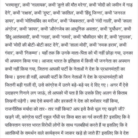
‘भस्मासुर’, कभी ‘नालायक’, कभी ‘कुत्ते की मौत मरेगा’, कभी ‘मोदी को जमीन में गाड़
देंगे’, कभी ‘राक्षस’, कभी ‘दुष्ट’, कभी ‘कातिल’, कभी ‘हिंदू जिन्ना’, कभी ‘जनरल
डायर’, कभी ‘मोतियाबिंद का मरीज’, कभी ‘जेबकतरा’, कभी ‘गंदी नाली’, कभी ‘काला
अंग्रेज’, कभी ‘कायर’, कभी ‘औरंगजेब का आधुनिक अवतार’, कभी ‘दुर्योधन’, कभी
‘हिंदू आतंकवादी’, कभी ‘गदहा’, कभी ‘नामर्द’, कभी ‘चौकीदार चोर है’, कभी ‘तुगलक’,
कभी ‘मोदी की बोटी-बोटी काट देंगे’, कभी ‘साला मोदी’, कभी ‘नमक हराम’, कभी
गंवार’, कभी ‘निकम्मा’। यहाँ तक कि उनके माता-पिता को भी नहीं छोड़ा गया, उनका
भी अपमान किया गया। आजाद भारत के इतिहास में किसी भी जननेता का अपमान
कभी नहीं किया गया, जितना आपकी पार्टी के नेताओं ने देश के प्रधानमंत्री का
किया। इतना ही नहीं, आपकी पार्टी के जिन नेताओं ने देश के प्रधानमंत्री को
जितनी बड़ी गाली दी, उसे कांग्रेस में उतने बड़े-बड़े पद दे दिए गए। अगर मैं ऐसे
उदाहरण गिनाने लग जाऊं, तो आपको भी पता है कि उसके लिए अलग से किताब
लिखनी पड़ेगी। क्या ऐसे बयानों और हरकतों ने देश को शर्मसार नहीं किया,
राजनीतिक मर्यादा को तार- तार नहीं किया? आप इसे कैसे भूल गए खड़गे जी?
खड़गे जी, कांग्रेस पार्टी राहुल गाँधी पर किस बात का गर्व करती है? इसलिए कि वे
पाकिस्तान परस्त भारत विरोधी लोगों के साथ गलबहियां करते हैं या इसलिए कि वे
आतंकियों के समर्थन वाले कार्यक्रम में जाकर खड़े हो जाते हैं? इसलिए कि वे देश