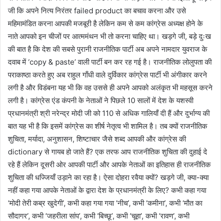
जी कि अपने नित्य निरंतर failed product का बचाव करना और उसे
महिमामंडित करना आपकी मजबूरी है लेकिन कम से कम कांग्रेस अध्यक्ष होने के
नाते आपको इन चीजों पर आत्ममंथन भी तो करना चाहिए था। खड़गे जी, बड़े दुःख
की बात है कि देश की सबसे पुरानी राजनीतिक पार्टी अब अपने नामदार युवराज के
दवाब में ‘copy & paste’ वाली पार्टी बन कर रह गई है। राजनीतिक लोलुपता की
पराकाष्ठा करते हुए अब राहुल गाँधी वाले दुर्विकार कांग्रेस पार्टी भी अंगीकार करने
लगी है और विडंबना यह भी कि वह उससे ही अपने आपको अलंकृत भी महसूस करने
लगी है। कांग्रेस एंड कंपनी के नेताओं ने पिछले 10 सालों में देश के यशस्वी
प्रधानमंत्री श्री नरेन्द्र मोदी जी को 110 से अधिक गालियाँ दी हैं और दुर्भाग्य की
बात यह भी है कि इसमें कांग्रेस का शीर्ष नेतृत्व भी शामिल है। तब क्यों राजनीतिक
शुचिता, मर्यादा, अनुशासन, शिष्टाचार जैसे शब्द आपकी और कांग्रेस की
dictionary से गायब हो जाते हैं? एक तरफ आप राजनीतिक शुचिता की दुहाई दे
रहे हैं लेकिन दूसरी ओर आपकी पार्टी और आपके नेताओं का इतिहास ही राजनीतिक
शुचिता की धज्जियाँ उड़ाने का रहा है। ऐसा दोहरा रवैया क्यों? खड़गे जी, क्या-क्या
नहीं कहा गया आपके नेताओं के द्वारा देश के प्रधानमंत्री के लिए? कभी कहा गया
‘मोदी तेरी कब्र खुदेगी’, कभी कहा गया गया ‘नीच’, कभी ‘कमीना’, कभी ‘मौत का
सौदागर’, कभी ‘जहरीला सांप’, कभी ‘बिच्छू’, कभी ‘चूहा’, कभी ‘रावण’, कभी