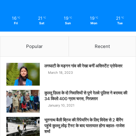
16
21
19
19
21
℃
℃
℃
℃
℃
Fri
Sat
Sun
Mon
Tue
Popular
Recent
लगघाटी के मड़गन गांव की रेखा बनीं असिस्टेंट प्रोफेसर
March 18, 2023
कुल्लू ज़िला के दो निवासियों से पुणे रेलवे पुलिस ने बरामद की
34 किलो 400 ग्राम चरस, गिरफ़्तार
January 10, 2021
भूतनाथ बैली ब्रिज की रिपेयरिंग के लिए विदेश से 2 बैरिंग
पहुंचे कुल्लू लोढ़ टैस्ट के बाद यातायात होगा बहाल-राजेश
शर्मा