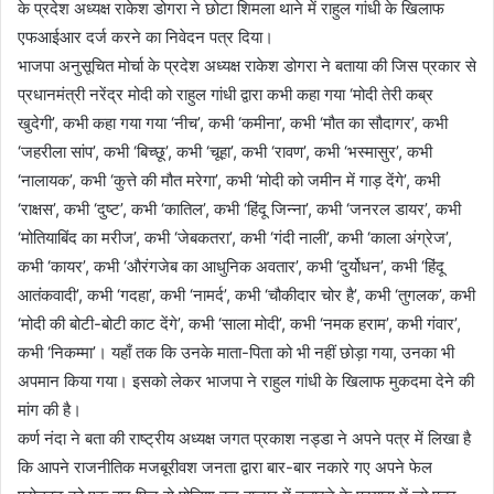
के प्रदेश अध्यक्ष राकेश डोगरा ने छोटा शिमला थाने में राहुल गांधी के खिलाफ
एफआईआर दर्ज करने का निवेदन पत्र दिया।
भाजपा अनुसूचित मोर्चा के प्रदेश अध्यक्ष राकेश डोगरा ने बताया की जिस प्रकार से
प्रधानमंत्री नरेंद्र मोदी को राहुल गांधी द्वारा कभी कहा गया ‘मोदी तेरी कब्र
खुदेगी’, कभी कहा गया गया ‘नीच’, कभी ‘कमीना’, कभी ‘मौत का सौदागर’, कभी
‘जहरीला सांप’, कभी ‘बिच्छू’, कभी ‘चूहा’, कभी ‘रावण’, कभी ‘भस्मासुर’, कभी
‘नालायक’, कभी ‘कुत्ते की मौत मरेगा’, कभी ‘मोदी को जमीन में गाड़ देंगे’, कभी
‘राक्षस’, कभी ‘दुष्ट’, कभी ‘कातिल’, कभी ‘हिंदू जिन्ना’, कभी ‘जनरल डायर’, कभी
‘मोतियाबिंद का मरीज’, कभी ‘जेबकतरा’, कभी ‘गंदी नाली’, कभी ‘काला अंग्रेज’,
कभी ‘कायर’, कभी ‘औरंगजेब का आधुनिक अवतार’, कभी ‘दुर्योधन’, कभी ‘हिंदू
आतंकवादी’, कभी ‘गदहा’, कभी ‘नामर्द’, कभी ‘चौकीदार चोर है’, कभी ‘तुगलक’, कभी
‘मोदी की बोटी-बोटी काट देंगे’, कभी ‘साला मोदी’, कभी ‘नमक हराम’, कभी गंवार’,
कभी ‘निकम्मा’। यहाँ तक कि उनके माता-पिता को भी नहीं छोड़ा गया, उनका भी
अपमान किया गया। इसको लेकर भाजपा ने राहुल गांधी के खिलाफ मुकदमा देने की
मांग की है।
कर्ण नंदा ने बता की राष्ट्रीय अध्यक्ष जगत प्रकाश नड्डा ने अपने पत्र में लिखा है
कि आपने राजनीतिक मजबूरीवश जनता द्वारा बार-बार नकारे गए अपने फेल