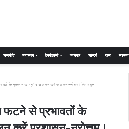
राजनीति
मनोरंजन
टेक्नोलॉजी
कारोबार
सौन्दर्य
खेल
स्वास्थ्य
प्रभावतों के नुकसान का प्रॉपर आकलन करें प्रशासन-नरोत्तम।सिंह ठाकुर
 फटने से प्रभावतों के
न करें प्रशासन-नरोत्तम।