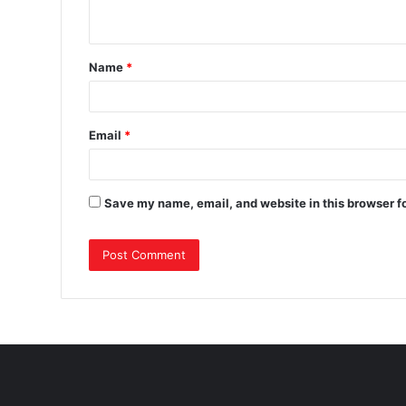
Name
*
Email
*
Save my name, email, and website in this browser f