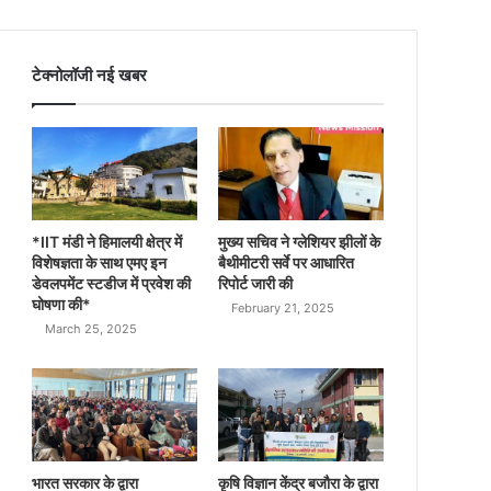
टेक्नोलॉजी नई खबर
*IIT मंडी ने हिमालयी क्षेत्र में
मुख्य सचिव ने ग्लेशियर झीलों के
विशेषज्ञता के साथ एमए इन
बैथीमीटरी सर्वे पर आधारित
डेवलपमेंट स्टडीज में प्रवेश की
रिपोर्ट जारी की
घोषणा की*
February 21, 2025
March 25, 2025
भारत सरकार के द्वारा
कृषि विज्ञान केंद्र बजौरा के द्वारा