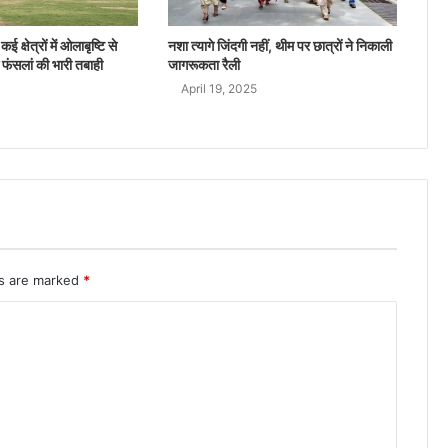
ई क्षेत्रों में ओलाबृष्टि से
नशा त्यागे जिंदगी नहीं, थीम पर छात्रों ने निकाली
 फंसलां की भारी तबाही
जागरूकता रैली
April 19, 2025
ds are marked
*