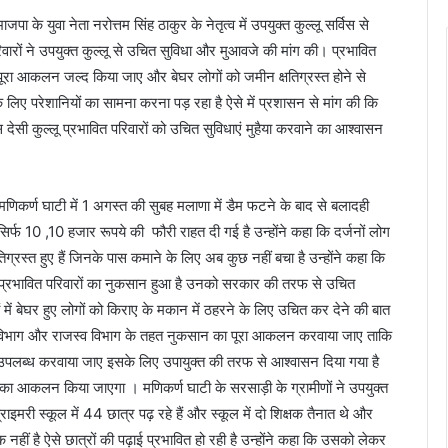
के युवा नेता नरोत्तम सिंह ठाकुर के नेतृत्व में उपयुक्त कुल्लू सर्विस से
वारों ने उपयुक्त कुल्लू से उचित सुविधा और मुआवजे की मांग की। प्रभावित
का पूरा आकलन जल्द किया जाए और बेघर लोगों को जमीन क्षतिग्रस्त होने से
िए परेशानियों का सामना करना पड़ रहा है ऐसे में प्रशासन से मांग की कि
 देसी कुल्लू प्रभावित परिवारों को उचित सुविधाएं मुहैया करवाने का आश्वासन
 मणिकर्ण घाटी में 1 अगस्त की सुबह मलाणा में डैम फटने के बाद से बलादही
िर्फ 10 ,10 हजार रूपये की फौरी राहत दी गई है उन्होंने कहा कि दर्जनों लोग
तिग्रस्त हुए हैं जिनके पास कमाने के लिए अब कुछ नहीं बचा है उन्होंने कहा कि
प्रभावित परिवारों का नुकसान हुआ है उनको सरकार की तरफ से उचित
 में बेघर हुए लोगों को किराए के मकान में ठहरने के लिए उचित कर देने की बात
्माण विभाग और राजस्व विभाग के तहत नुकसान का पूरा आकलन करवाया जाए ताकि
ाधन उपलब्ध करवाया जाए इसके लिए उपायुक्त की तरफ से आश्वासन दिया गया है
न का आकलन किया जाएगा । मणिकर्ण घाटी के सरसाड़ी के ग्रामीणों ने उपयुक्त
प्राइमरी स्कूल में 44 छात्र पढ़ रहे हैं और स्कूल में दो शिक्षक तैनात थे और
हीं है ऐसे छात्रों की पढ़ाई प्रभावित हो रही है उन्होंने कहा कि उसको लेकर