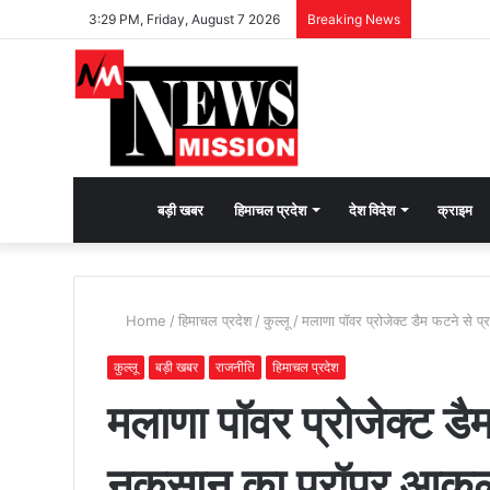
3:29 PM, Friday, August 7 2026
Breaking News
देश
बड़ी खबर
हिमाचल प्रदेश
देश विदेश
क्राइम
भक्ति
Home
/
हिमाचल प्रदेश
/
कुल्लू
/
मलाणा पॉवर प्रोजेक्ट डैम फटने से 
की
कुल्लू
बड़ी खबर
राजनीति
हिमाचल प्रदेश
मलाणा पॉवर प्रोजेक्ट डैम
भावना
नुकसान का प्रॉपर आकल
जगाने