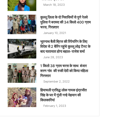
March 18, 2023
कुल्लू ज़िला के दो निवासियों से पुणे रेलवे
पुलिस ने बरामद की 34 किलो 400 ग्राम
चरस, गिरफ़्तार
January 10, 2021
भूतनाथ बैली ब्रिज की रिपेयरिंग के लिए
विदेश से 2 बैरिंग पहुंचे कुल्लू लोढ़ टैस्ट के
बाद यातायात होगा बहाल-राजेश शर्मा
June 28, 2023
1 किलो 38 ग्राम चरस के साथ बंजार
शरण गांव की रुकी देवी को किया महिला
गिरफ्तार
September 2, 2022
हिमाचली प्रसिद्ध लोक गायक इंद्रजीत
सिंह के घर में गूंजी नन्हे मेहमान की
किलकारियां
February 1, 2023