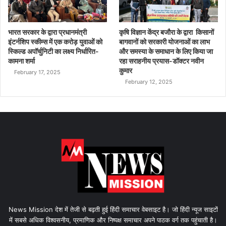
भारत सरकार के द्वारा प्रधानमंत्री
कृषि विज्ञान केंद्र बजौरा के द्वारा किसानों
इंटर्नशिप स्कीम्स में एक करोड़ युवाओं को
बागवानों को सरकारी योजनाओं का लाभ
स्किल्ड अपॉर्चुनिटी का लक्ष्य निर्धारित-
और समस्या के समाधान के लिए किया जा
कामना शर्मा
रहा सराहनीय प्रयास-डॉक्टर नवीन
कुमार
February 17, 2025
February 12, 2025
News Mission देश में तेजी से बढ़ती हुई हिंदी समाचार वेबसाइट है। जो हिंदी न्यूज साइटों
में सबसे अधिक विश्वसनीय, प्रमाणिक और निष्पक्ष समाचार अपने पाठक वर्ग तक पहुंचाती है।