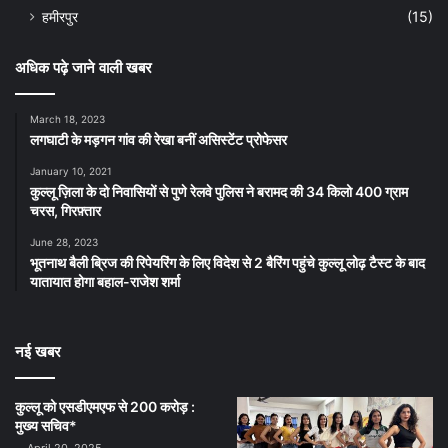
हमीरपुर
(15)
अधिक पढ़े जाने वाली खबर
March 18, 2023
लगघाटी के मड़गन गांव की रेखा बनीं असिस्टेंट प्रोफेसर
January 10, 2021
कुल्लू ज़िला के दो निवासियों से पुणे रेलवे पुलिस ने बरामद की 34 किलो 400 ग्राम
चरस, गिरफ़्तार
June 28, 2023
भूतनाथ बैली ब्रिज की रिपेयरिंग के लिए विदेश से 2 बैरिंग पहुंचे कुल्लू लोढ़ टैस्ट के बाद
यातायात होगा बहाल-राजेश शर्मा
नई खबर
कुल्लू को एसडीएमएफ से 200 करोड़ :
मुख्य सचिव*
April 20, 2025