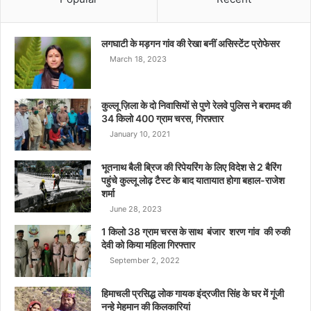
लगघाटी के मड़गन गांव की रेखा बनीं असिस्टेंट प्रोफेसर
March 18, 2023
कुल्लू ज़िला के दो निवासियों से पुणे रेलवे पुलिस ने बरामद की
34 किलो 400 ग्राम चरस, गिरफ़्तार
January 10, 2021
भूतनाथ बैली ब्रिज की रिपेयरिंग के लिए विदेश से 2 बैरिंग
पहुंचे कुल्लू लोढ़ टैस्ट के बाद यातायात होगा बहाल-राजेश
शर्मा
June 28, 2023
1 किलो 38 ग्राम चरस के साथ बंजार शरण गांव की रुकी
देवी को किया महिला गिरफ्तार
September 2, 2022
हिमाचली प्रसिद्ध लोक गायक इंद्रजीत सिंह के घर में गूंजी
नन्हे मेहमान की किलकारियां