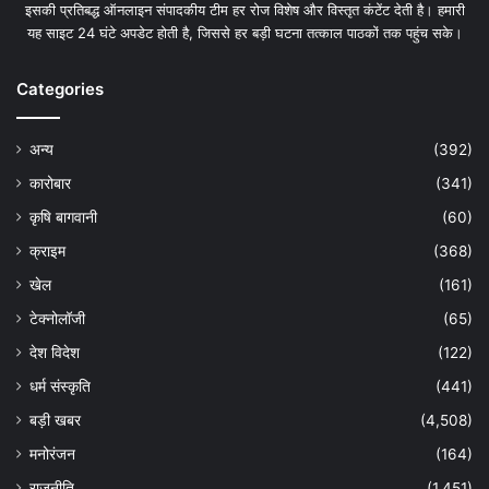
इसकी प्रतिबद्ध ऑनलाइन संपादकीय टीम हर रोज विशेष और विस्तृत कंटेंट देती है। हमारी
यह साइट 24 घंटे अपडेट होती है, जिससे हर बड़ी घटना तत्काल पाठकों तक पहुंच सके।
Categories
अन्य
(392)
कारोबार
(341)
कृषि बागवानी
(60)
क्राइम
(368)
खेल
(161)
टेक्नोलॉजी
(65)
देश विदेश
(122)
धर्म संस्कृति
(441)
बड़ी खबर
(4,508)
मनोरंजन
(164)
राजनीति
(1,451)