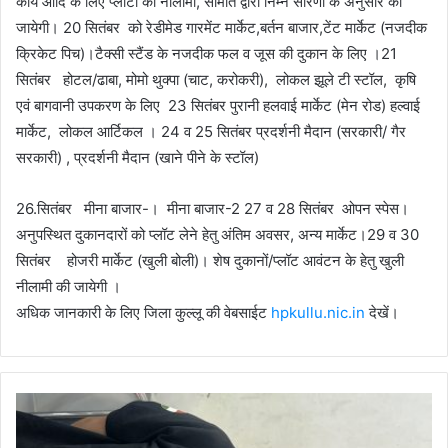
कार्य आदि के लिए प्लॉटों की नीलामी, समिति द्वारा निम्न सारणी के अनुसार की
जायेगी। 20 सितंबर को रेडीमेड गारमेंट मार्केट,बर्तन बाजार,टेंट मार्केट (नजदीक
क्रिकेट पिच)।टैक्सी स्टैंड के नजदीक फल व जूस की दुकान के लिए ।21
सितंबर होटल/ढाबा, मोमो थुक्पा (चाट, करोकरी), लोकल झूले टी स्टॉल, कृषि
एवं बागवानी उपकरण के लिए 23 सितंबर पुरानी हलवाई मार्केट (मेन रोड) हल्वाई
मार्केट, लोकल आर्टिकल । 24 व 25 सितंबर प्रदर्शनी मैदान (सरकारी/ गैर
सरकारी) , प्रदर्शनी मैदान (खाने पीने के स्टॉल)
26.सितंबर मीना बाजार-। मीना बाजार-2 27 व 28 सितंबर ओपन स्पेस।
अनुपस्थित दुकानदारों को प्लॉट लेने हेतु अंतिम अवसर, अन्य मार्केट।29 व 30
सितंबर होजरी मार्केट (खुली बोली)। शेष दुकानों/प्लॉट आवंटन के हेतु खुली
नीलामी की जायेगी ।
अधिक जानकारी के लिए जिला कुल्लू की वेबसाईट
hpkullu.nic.in
देखें।