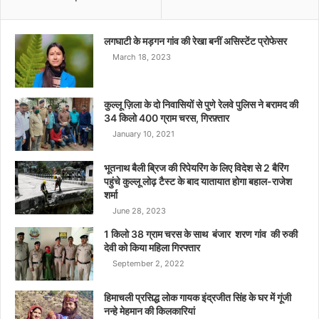
लगघाटी के मड़गन गांव की रेखा बनीं असिस्टेंट प्रोफेसर
March 18, 2023
कुल्लू ज़िला के दो निवासियों से पुणे रेलवे पुलिस ने बरामद की
34 किलो 400 ग्राम चरस, गिरफ़्तार
January 10, 2021
भूतनाथ बैली ब्रिज की रिपेयरिंग के लिए विदेश से 2 बैरिंग
पहुंचे कुल्लू लोढ़ टैस्ट के बाद यातायात होगा बहाल-राजेश
शर्मा
June 28, 2023
1 किलो 38 ग्राम चरस के साथ बंजार शरण गांव की रुकी
देवी को किया महिला गिरफ्तार
September 2, 2022
हिमाचली प्रसिद्ध लोक गायक इंद्रजीत सिंह के घर में गूंजी
नन्हे मेहमान की किलकारियां