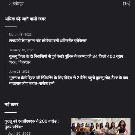
हमीरपुर
(15)
अधिक पढ़े जाने वाली खबर
March 18, 2023
लगघाटी के मड़गन गांव की रेखा बनीं असिस्टेंट प्रोफेसर
January 10, 2021
कुल्लू ज़िला के दो निवासियों से पुणे रेलवे पुलिस ने बरामद की 34 किलो 400 ग्राम
चरस, गिरफ़्तार
June 28, 2023
भूतनाथ बैली ब्रिज की रिपेयरिंग के लिए विदेश से 2 बैरिंग पहुंचे कुल्लू लोढ़ टैस्ट के बाद
यातायात होगा बहाल-राजेश शर्मा
नई खबर
कुल्लू को एसडीएमएफ से 200 करोड़ :
मुख्य सचिव*
April 20, 2025