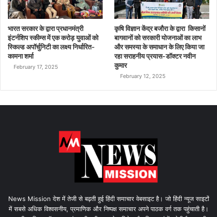
भारत सरकार के द्वारा प्रधानमंत्री
कृषि विज्ञान केंद्र बजौरा के द्वारा किसानों
इंटर्नशिप स्कीम्स में एक करोड़ युवाओं को
बागवानों को सरकारी योजनाओं का लाभ
स्किल्ड अपॉर्चुनिटी का लक्ष्य निर्धारित-
और समस्या के समाधान के लिए किया जा
कामना शर्मा
रहा सराहनीय प्रयास-डॉक्टर नवीन
कुमार
February 17, 2025
February 12, 2025
News Mission देश में तेजी से बढ़ती हुई हिंदी समाचार वेबसाइट है। जो हिंदी न्यूज साइटों
में सबसे अधिक विश्वसनीय, प्रमाणिक और निष्पक्ष समाचार अपने पाठक वर्ग तक पहुंचाती है।