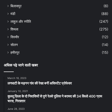
बिलासपुर
(6)
मंडी
(88)
लाहुल और स्पीति
(247)
शिमला
(275)
सिरमौर
(12)
सोलन
(14)
हमीरपुर
(15)
अधिक पढ़े जाने वाली खबर
March 18, 2023
लगघाटी के मड़गन गांव की रेखा बनीं असिस्टेंट प्रोफेसर
January 10, 2021
कुल्लू ज़िला के दो निवासियों से पुणे रेलवे पुलिस ने बरामद की 34 किलो 400 ग्राम
चरस, गिरफ़्तार
June 28, 2023