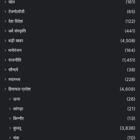
खेल
(161)
टेक्नोलॉजी
(65)
देश विदेश
(122)
धर्म संस्कृति
(441)
बड़ी खबर
(4,508)
मनोरंजन
(164)
राजनीति
(1,451)
सौन्दर्य
(38)
स्वास्थ्य
(228)
हिमाचल प्रदेश
(4,609)
ऊना
(26)
कांगड़ा
(21)
किन्नौर
(13)
कुल्लू
(3,836)
चंबा
(10)