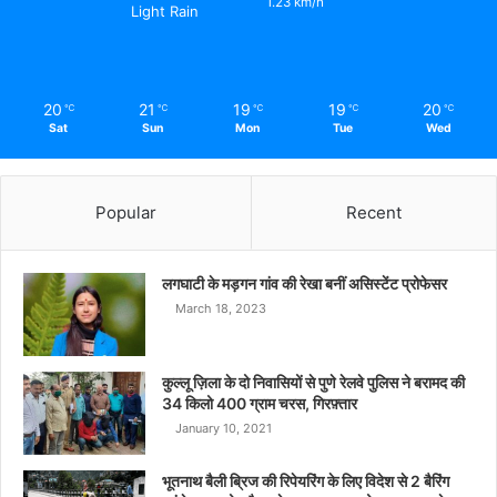
1.23 km/h
Light Rain
20
21
19
19
20
℃
℃
℃
℃
℃
Sat
Sun
Mon
Tue
Wed
Popular
Recent
लगघाटी के मड़गन गांव की रेखा बनीं असिस्टेंट प्रोफेसर
March 18, 2023
कुल्लू ज़िला के दो निवासियों से पुणे रेलवे पुलिस ने बरामद की
34 किलो 400 ग्राम चरस, गिरफ़्तार
January 10, 2021
भूतनाथ बैली ब्रिज की रिपेयरिंग के लिए विदेश से 2 बैरिंग