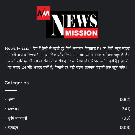
News Mission देश में तेजी से बढ़ती हुई हिंदी समाचार वेबसाइट है। जो हिंदी न्यूज साइटों
में सबसे अधिक विश्वसनीय, प्रमाणिक और निष्पक्ष समाचार अपने पाठक वर्ग तक पहुंचाती है।
इसकी प्रतिबद्ध ऑनलाइन संपादकीय टीम हर रोज विशेष और विस्तृत कंटेंट देती है। हमारी
यह साइट 24 घंटे अपडेट होती है, जिससे हर बड़ी घटना तत्काल पाठकों तक पहुंच सके।
Categories
अन्य
(392)
कारोबार
(341)
कृषि बागवानी
(60)
क्राइम
(368)