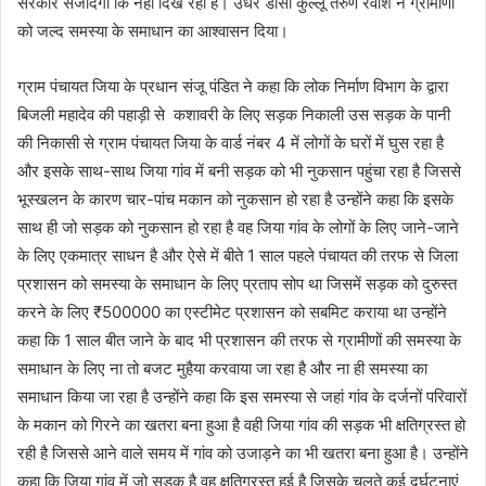
सरकार संजीदगी कि नहीं दिख रही है। उधर डीसी कुल्लू तरुण रवीश ने ग्रामीणों
को जल्द समस्या के समाधान का आश्वासन दिया।
ग्राम पंचायत जिया के प्रधान संजू पंडित ने कहा कि लोक निर्माण विभाग के द्वारा
बिजली महादेव की पहाड़ी से कशावरी के लिए सड़क निकाली उस सड़क के पानी
की निकासी से ग्राम पंचायत जिया के वार्ड नंबर 4 में लोगों के घरों में घुस रहा है
और इसके साथ-साथ जिया गांव में बनी सड़क को भी नुकसान पहुंचा रहा है जिससे
भूस्खलन के कारण चार-पांच मकान को नुकसान हो रहा है उन्होंने कहा कि इसके
साथ ही जो सड़क को नुकसान हो रहा है वह जिया गांव के लोगों के लिए जाने-जाने
के लिए एकमात्र साधन है और ऐसे में बीते 1 साल पहले पंचायत की तरफ से जिला
प्रशासन को समस्या के समाधान के लिए प्रताप सोप था जिसमें सड़क को दुरुस्त
करने के लिए ₹500000 का एस्टीमेट प्रशासन को सबमिट कराया था उन्होंने
कहा कि 1 साल बीत जाने के बाद भी प्रशासन की तरफ से ग्रामीणों की समस्या के
समाधान के लिए ना तो बजट मुहैया करवाया जा रहा है और ना ही समस्या का
समाधान किया जा रहा है उन्होंने कहा कि इस समस्या से जहां गांव के दर्जनों परिवारों
के मकान को गिरने का खतरा बना हुआ है वही जिया गांव की सड़क भी क्षतिग्रस्त हो
रही है जिससे आने वाले समय में गांव को उजाड़ने का भी खतरा बना हुआ है। उन्होंने
कहा कि जिया गांव में जो सड़क है वह क्षतिग्रस्त हुई है जिसके चलते कई दुर्घटनाएं