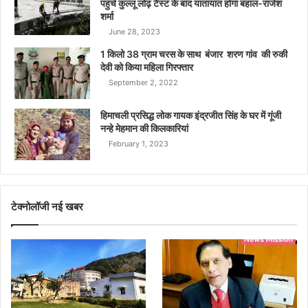
पहुंचे कुल्लू लोढ़ टैस्ट के बाद यातायात होगा बहाल-राजेश
शर्मा
June 28, 2023
1 किलो 38 ग्राम चरस के साथ बंजार शरण गांव की रुकी
देवी को किया महिला गिरफ्तार
September 2, 2022
हिमाचली प्रसिद्ध लोक गायक इंद्रजीत सिंह के घर में गूंजी
नन्हे मेहमान की किलकारियां
February 1, 2023
टेक्नोलॉजी नई खबर