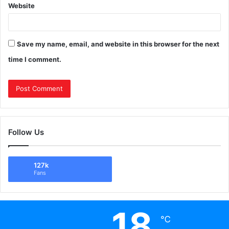
Website
Save my name, email, and website in this browser for the next
time I comment.
Follow Us
127k
Fans
18
℃