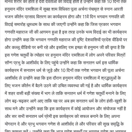
मानव शरीर का होता है देवी देवताओं की विदाई होती है उन्होंने कहा कि 10 दिनों तक
हनुमान मंदिर रामशिला में सुबह शाम विधिवत पूजा अर्चना पंचामृत से स्नान आरती
भजन कीर्तन प्रसाद वितरण का कार्यक्रम होगा और 11वें दिन भगवान गणपति की
विदाई समारोह धूमधाम के साथ की जाएगी उन्होंने कहा कि जिस प्रकार भगवान
गणपति महाराज जी की आगमन हुआ है इस तरह उनके भव्य विदाई का भी कार्यक्रम
होगा उन्होंने कहा कि भगवान गणपति महाराज की दृष्टि देशवासियों प्रदेश वीडियो पर
और कल्लू वीडियो पर बनी रहे और इसलिए राम इच्छा से हनुमान जी की कृपा है कि
इस गणेश चतुर्थी के त्योहार पर हनुमान मंदिर रामशिला में लोग अपने परिवार मित्रों
सॉन्ग प्रभु के आशीर्वाद के लिए पहुंचे उन्होंने कहा कि सनातन धर्म इस धार्मिक
कार्यक्रम में सनातन धर्म से जुड़े और 10 दिनों तक गणेश भगवान की पूजा अर्चना
आशीर्वाद ले उन्होंने कहा कि इस दौरान हनुमान मंदिर रामशिला में श्रद्धालुओं के
लिए भजन कीर्तन में बैठने उठने की उचित व्यवस्था की गई है और धार्मिक कार्यक्रम
में शहर वासी बड़ी संख्या में भाग ले ताकि सनातन धर्म में गणेश चतुर्थी मनाने के लिए
लोग बढ़-चढ़कर आगे आए ताकि यह पर अब हम सनातन धर्म के लोग हंसी-खुशी के
साथ मने और उन्होंने कहा कि इस कार्यक्रम में कोई आयोजन और संयोजक नहीं है
और सर सभी सनातन धर्म प्रेमी इस कार्यक्रम को सफल बनाने के लिए अपना
योगदान दे और प्रभु भगवान गणेश से आशीर्वाद ले और परिवार की सुख समृद्धि के
लिए कामना करें। उन्होंने कहा कि आज गणेश चतुर्थी पर भगवान गणेश का आगमन