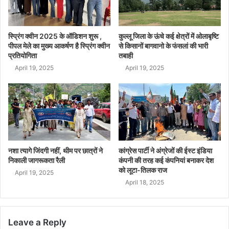
स्प्रिंग क्वीन 2025 के ऑडिशन शुरू ,
कुल्लू जिला के ऊंचे कई क्षेत्रों में ओलाबृष्टि
पीपल मेले का मुख्य आकर्षण है स्प्रिंग क्वीन
से किसानों बागवानो के फंसलां की भारी
प्रतियोगिता
तबाही
April 19, 2025
April 19, 2025
नशा त्यागे जिंदगी नहीं, थीम पर छात्रों ने
कांग्रेस पार्टी ने अंग्रेजों की ईस्ट इंडिया
निकाली जागरूकता रैली
कंपनी की तरह कई कंपनियां बनाकर देश
को लूटा-तिलक राज
April 19, 2025
April 18, 2025
Leave a Reply