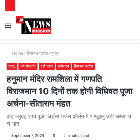
Menu
S
fo
Home
/
हिमाचल प्रदेश
/
कुल्लू
कुल्लू
धर्म संस्कृति
बड़ी खबर
मनोरंजन
हिमाचल प्रदेश
हनुमान मंदिर रामशिला में गणपति
विराजमान 10 दिनों तक होगी विधिवत पूजा
अर्चना-सीताराम मंहत
कहा-सुबह शाम पूजा अर्चना भजन कीर्तन में श्रद्धालु बड़ी संख्या में
ले भाग
September 7, 2024
8
2 minutes read