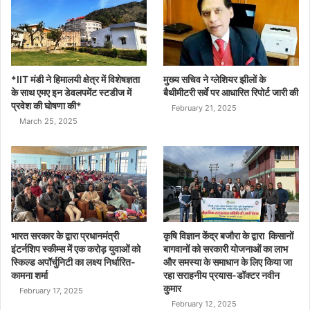
*IIT मंडी ने हिमालयी क्षेत्र में विशेषज्ञता
मुख्य सचिव ने ग्लेशियर झीलों के
के साथ एमए इन डेवलपमेंट स्टडीज में
बैथीमीटरी सर्वे पर आधारित रिपोर्ट जारी की
प्रवेश की घोषणा की*
February 21, 2025
March 25, 2025
भारत सरकार के द्वारा प्रधानमंत्री
कृषि विज्ञान केंद्र बजौरा के द्वारा किसानों
इंटर्नशिप स्कीम्स में एक करोड़ युवाओं को
बागवानों को सरकारी योजनाओं का लाभ
स्किल्ड अपॉर्चुनिटी का लक्ष्य निर्धारित-
और समस्या के समाधान के लिए किया जा
कामना शर्मा
रहा सराहनीय प्रयास-डॉक्टर नवीन
कुमार
February 17, 2025
February 12, 2025