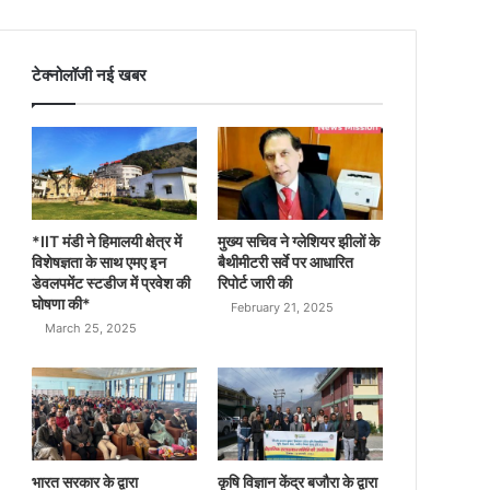
टेक्नोलॉजी नई खबर
*IIT मंडी ने हिमालयी क्षेत्र में
मुख्य सचिव ने ग्लेशियर झीलों के
विशेषज्ञता के साथ एमए इन
बैथीमीटरी सर्वे पर आधारित
डेवलपमेंट स्टडीज में प्रवेश की
रिपोर्ट जारी की
घोषणा की*
February 21, 2025
March 25, 2025
भारत सरकार के द्वारा
कृषि विज्ञान केंद्र बजौरा के द्वारा