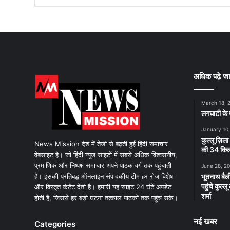
अधिक पढ़े जा
March 18, 
लगघाटी के म
January 10
कुल्लू ज़िला
News Mission देश में तेजी से बढ़ती हुई हिंदी समाचार
की 34 किलो
वेबसाइट है। जो हिंदी न्यूज साइटों में सबसे अधिक विश्वसनीय,
प्रमाणिक और निष्पक्ष समाचार अपने पाठक वर्ग तक पहुंचाती
June 28, 2
है। इसकी प्रतिबद्ध ऑनलाइन संपादकीय टीम हर रोज विशेष
भूतनाथ बैली
पहुंचे कुल्
और विस्तृत कंटेंट देती है। हमारी यह साइट 24 घंटे अपडेट
शर्मा
होती है, जिससे हर बड़ी घटना तत्काल पाठकों तक पहुंच सके।
नई खबर
Categories