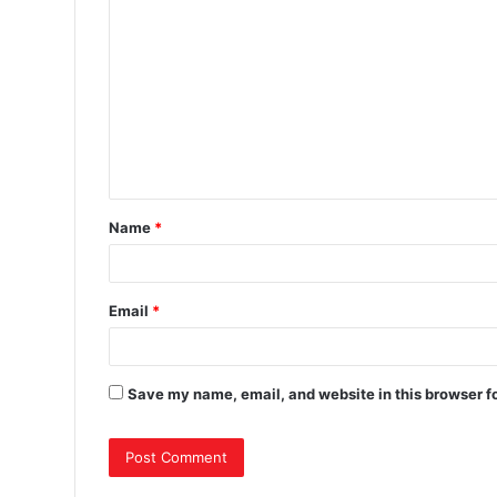
Name
*
Email
*
Save my name, email, and website in this browser f