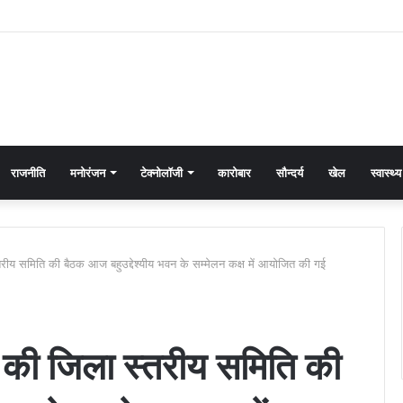
राजनीति
मनोरंजन
टेक्नोलॉजी
कारोबार
सौन्दर्य
खेल
स्वास्थ्य
रीय समिति की बैठक आज बहुउद्देश्यीय भवन के सम्मेलन कक्ष में आयोजित की गई
 की जिला स्तरीय समिति की