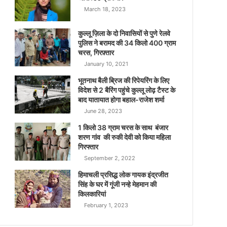
March 18, 2023
कुल्लू ज़िला के दो निवासियों से पुणे रेलवे
पुलिस ने बरामद की 34 किलो 400 ग्राम
चरस, गिरफ़्तार
January 10, 2021
भूतनाथ बैली ब्रिज की रिपेयरिंग के लिए
विदेश से 2 बैरिंग पहुंचे कुल्लू लोढ़ टैस्ट के
बाद यातायात होगा बहाल-राजेश शर्मा
June 28, 2023
1 किलो 38 ग्राम चरस के साथ बंजार
शरण गांव की रुकी देवी को किया महिला
गिरफ्तार
September 2, 2022
हिमाचली प्रसिद्ध लोक गायक इंद्रजीत
सिंह के घर में गूंजी नन्हे मेहमान की
किलकारियां
February 1, 2023