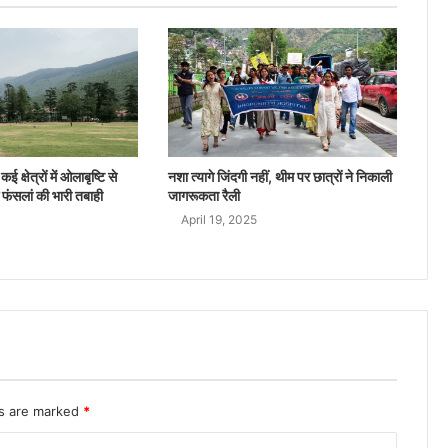
ई क्षेत्रों में ओलाबृष्टि से
नशा त्यागे जिंदगी नहीं, थीम पर छात्रों ने निकाली
 फंसलां की भारी तबाही
जागरूकता रैली
April 19, 2025
ds are marked
*