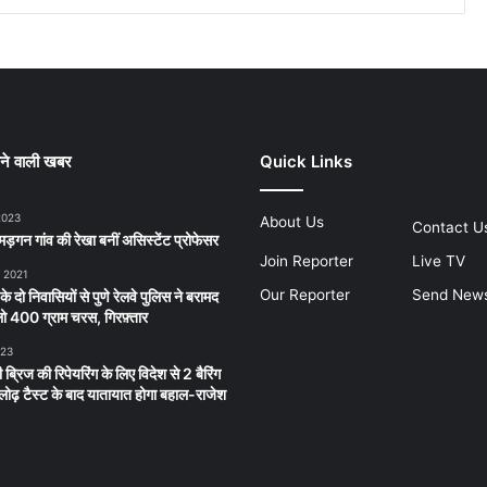
ने वाली खबर
Quick Links
2023
About Us
Contact U
ड़गन गांव की रेखा बनीं असिस्टेंट प्रोफेसर
Join Reporter
Live TV
, 2021
Our Reporter
Send New
 के दो निवासियों से पुणे रेलवे पुलिस ने बरामद
 400 ग्राम चरस, गिरफ़्तार
023
 ब्रिज की रिपेयरिंग के लिए विदेश से 2 बैरिंग
लू लोढ़ टैस्ट के बाद यातायात होगा बहाल-राजेश