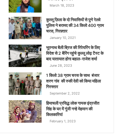
March 18, 2023
कुल्लू ज़िला के दो निवासियों से पुणे रेलवे
पुलिस ने बरामद की 34 किलो 400 ग्राम
चरस, गिरफ़्तार
January 10, 2021
भूतनाथ बैली ब्रिज की रिपेयरिंग के लिए
विदेश से 2 बैरिंग पहुंचे कुल्लू लोढ़ टैस्ट के
बाद यातायात होगा बहाल-राजेश शर्मा
June 28, 2023
1 किलो 38 ग्राम चरस के साथ बंजार
शरण गांव की रुकी देवी को किया महिला
गिरफ्तार
September 2, 2022
हिमाचली प्रसिद्ध लोक गायक इंद्रजीत
सिंह के घर में गूंजी नन्हे मेहमान की
किलकारियां
February 1, 2023