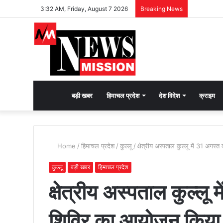
3:32 AM, Friday, August 7 2026
Breaking News
देश
बड़ी खबर
हिमाचल प्रदेश
देश विदेश
क्राइम
भक्ति
Home
/
हिमाचल प्रदेश
/
कुल्लू
/
क्षेत्रीय अस्पताल कुल्लू में 31 अगस
की
कुल्लू
बड़ी खबर
हिमाचल प्रदेश
क्षेत्रीय अस्पताल कुल्लू 
भावना
शिविर का आयोजन किया
जगाने