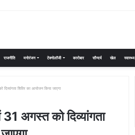
राजनीति
मनोरंजन
टेक्नोलॉजी
कारोबार
सौन्दर्य
खेल
स्वास्थ्य
्त को दिव्यांगता शिविर का आयोजन किया जाएगा
में 31 अगस्त को दिव्यांगता
 जाएगा