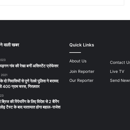
ने वाली खबर
Quick Links
2023
About Us
Contact U
ड़गन गांव की रेखा बनीं असिस्टेंट प्रोफेसर
Join Reporter
Live TV
, 2021
Our Reporter
Send New
 के दो निवासियों से पुणे रेलवे पुलिस ने बरामद
 400 ग्राम चरस, गिरफ़्तार
023
 ब्रिज की रिपेयरिंग के लिए विदेश से 2 बैरिंग
लू लोढ़ टैस्ट के बाद यातायात होगा बहाल-राजेश