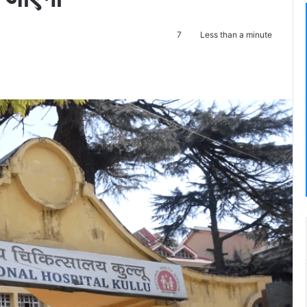
7
Less than a minute