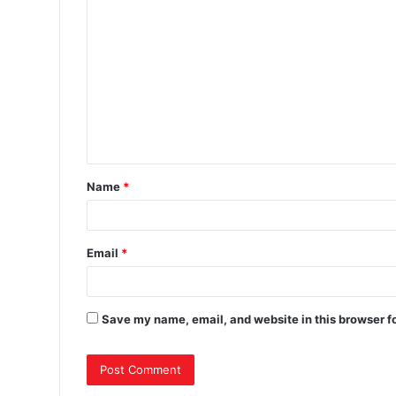
Name
*
Email
*
Save my name, email, and website in this browser f