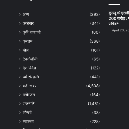
कुल्लू को एसड
अन्य
(392)
200 करोड़ : म
कारोबार
(341)
सचिव*
April 20, 2
कृषि बागवानी
(60)
क्राइम
(368)
खेल
(161)
टेक्नोलॉजी
(65)
देश विदेश
(122)
धर्म संस्कृति
(441)
बड़ी खबर
(4,508)
मनोरंजन
(164)
राजनीति
(1,451)
सौन्दर्य
(38)
स्वास्थ्य
(228)