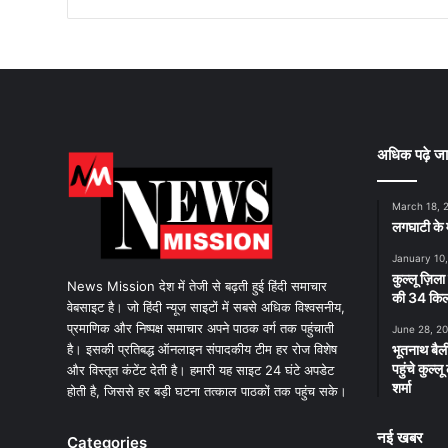
अधिक पढ़े जा
March 18, 
लगघाटी के म
January 10
कुल्लू ज़िला
News Mission देश में तेजी से बढ़ती हुई हिंदी समाचार
की 34 किलो
वेबसाइट है। जो हिंदी न्यूज साइटों में सबसे अधिक विश्वसनीय,
प्रमाणिक और निष्पक्ष समाचार अपने पाठक वर्ग तक पहुंचाती
June 28, 2
है। इसकी प्रतिबद्ध ऑनलाइन संपादकीय टीम हर रोज विशेष
भूतनाथ बैली
पहुंचे कुल्
और विस्तृत कंटेंट देती है। हमारी यह साइट 24 घंटे अपडेट
शर्मा
होती है, जिससे हर बड़ी घटना तत्काल पाठकों तक पहुंच सके।
नई खबर
Categories