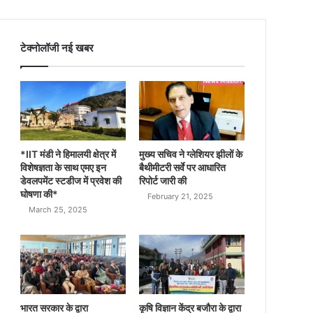
टेक्नोलॉजी नई खबर
*IIT मंडी ने हिमालयी क्षेत्र में
मुख्य सचिव ने ग्लेशियर झीलों के
विशेषज्ञता के साथ एमए इन
बैथीमीटरी सर्वे पर आधारित
डेवलपमेंट स्टडीज में प्रवेश की
रिपोर्ट जारी की
घोषणा की*
February 21, 2025
March 25, 2025
भारत सरकार के द्वारा
कृषि विज्ञान केंद्र बजौरा के द्वारा