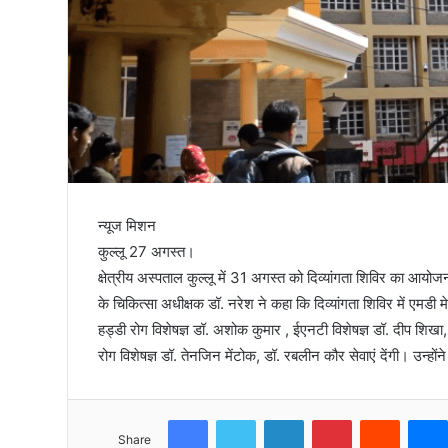
तिरंगा
न्यूज मिशन
कुल्लू 27 अगस्त।
क्षेत्रीय अस्पताल कुल्लू में 31 अगस्त को दिव्यांगता शिविर का आयोजन 
के चिकित्सा अधीक्षक डॉ. नरेश ने कहा कि दिव्यांगता शिविर में एमडी
हड्डी रोग विशेषज्ञ डॉ. अशोक कुमार , ईएनटी विशेषज्ञ डॉ. दीप शिखा, श
रोग विशेषज्ञ डॉ. तेनजिन मेंटोक, डॉ. रबलीन कौर सेवाएं देंगी। उन्होंन
Facebook
Twitter
LinkedIn
Pinterest
Reddit
Share