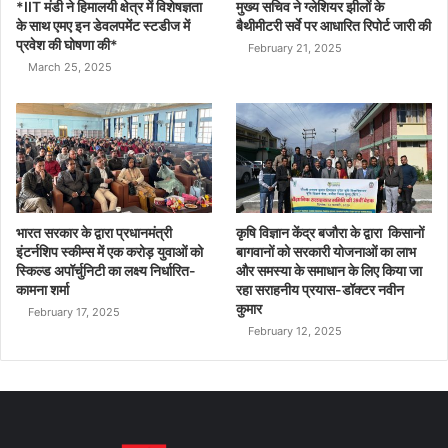
*IIT मंडी ने हिमालयी क्षेत्र में विशेषज्ञता
मुख्य सचिव ने ग्लेशियर झीलों के
के साथ एमए इन डेवलपमेंट स्टडीज में
बैथीमीटरी सर्वे पर आधारित रिपोर्ट जारी की
प्रवेश की घोषणा की*
February 21, 2025
March 25, 2025
भारत सरकार के द्वारा प्रधानमंत्री
कृषि विज्ञान केंद्र बजौरा के द्वारा किसानों
इंटर्नशिप स्कीम्स में एक करोड़ युवाओं को
बागवानों को सरकारी योजनाओं का लाभ
स्किल्ड अपॉर्चुनिटी का लक्ष्य निर्धारित-
और समस्या के समाधान के लिए किया जा
कामना शर्मा
रहा सराहनीय प्रयास-डॉक्टर नवीन
कुमार
February 17, 2025
February 12, 2025