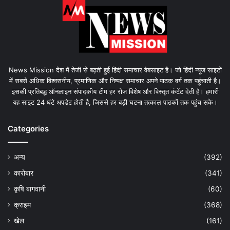
News Mission देश में तेजी से बढ़ती हुई हिंदी समाचार वेबसाइट है। जो हिंदी न्यूज साइटों
में सबसे अधिक विश्वसनीय, प्रमाणिक और निष्पक्ष समाचार अपने पाठक वर्ग तक पहुंचाती है।
इसकी प्रतिबद्ध ऑनलाइन संपादकीय टीम हर रोज विशेष और विस्तृत कंटेंट देती है। हमारी
यह साइट 24 घंटे अपडेट होती है, जिससे हर बड़ी घटना तत्काल पाठकों तक पहुंच सके।
Categories
अन्य
(392)
कारोबार
(341)
कृषि बागवानी
(60)
क्राइम
(368)
खेल
(161)