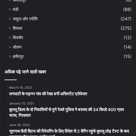
मंडी
(88)
लाहुल और स्पीति
(247)
शिमला
(275)
सिरमौर
(12)
सोलन
(14)
हमीरपुर
(15)
अधिक पढ़े जाने वाली खबर
March 18, 2023
लगघाटी के मड़गन गांव की रेखा बनीं असिस्टेंट प्रोफेसर
January 10, 2021
कुल्लू ज़िला के दो निवासियों से पुणे रेलवे पुलिस ने बरामद की 34 किलो 400 ग्राम
चरस, गिरफ़्तार
June 28, 2023
भूतनाथ बैली ब्रिज की रिपेयरिंग के लिए विदेश से 2 बैरिंग पहुंचे कुल्लू लोढ़ टैस्ट के बाद