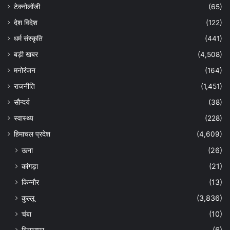
टेक्नोलॉजी
(65)
देश विदेश
(122)
धर्म संस्कृति
(441)
बड़ी खबर
(4,508)
मनोरंजन
(164)
राजनीति
(1,451)
सौन्दर्य
(38)
स्वास्थ्य
(228)
हिमाचल प्रदेश
(4,609)
ऊना
(26)
कांगड़ा
(21)
किन्नौर
(13)
कुल्लू
(3,836)
चंबा
(10)
बिलासपुर
(6)