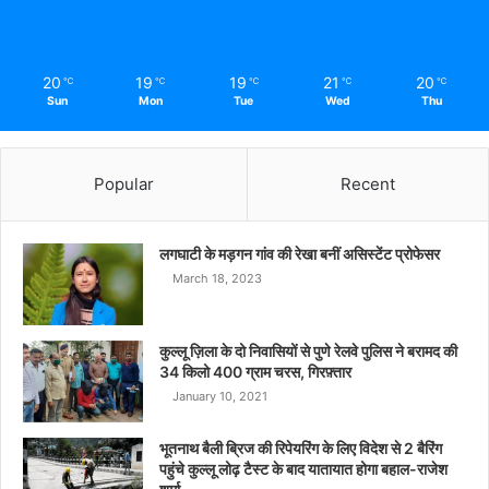
20
19
19
21
20
℃
℃
℃
℃
℃
Sun
Mon
Tue
Wed
Thu
Popular
Recent
लगघाटी के मड़गन गांव की रेखा बनीं असिस्टेंट प्रोफेसर
March 18, 2023
कुल्लू ज़िला के दो निवासियों से पुणे रेलवे पुलिस ने बरामद की
34 किलो 400 ग्राम चरस, गिरफ़्तार
January 10, 2021
भूतनाथ बैली ब्रिज की रिपेयरिंग के लिए विदेश से 2 बैरिंग
पहुंचे कुल्लू लोढ़ टैस्ट के बाद यातायात होगा बहाल-राजेश