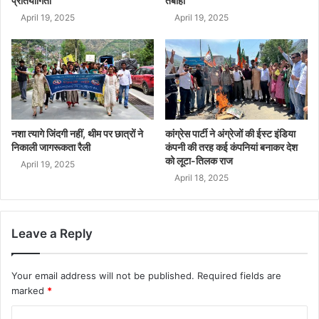
प्रतियोगिता
तबाही
April 19, 2025
April 19, 2025
नशा त्यागे जिंदगी नहीं, थीम पर छात्रों ने
कांग्रेस पार्टी ने अंग्रेजों की ईस्ट इंडिया
निकाली जागरूकता रैली
कंपनी की तरह कई कंपनियां बनाकर देश
को लूटा-तिलक राज
April 19, 2025
April 18, 2025
Leave a Reply
Your email address will not be published.
Required fields are
marked
*