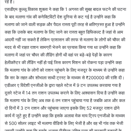
रहे हैं।
एसडीएम कुल्लू विकास शुक्ला ने कहा कि 1 अगस्त की सुबह बादल फटने की घटना
के बाद मलाणा गांव की कनेक्टिविटी देश दुनिया से कट गई है उन्होंने कहा कि
मलाणा को जाने वाली सड़क और पैदल रास्ता पूरी तरह से क्षतिग्रस्त हुआ है उन्होंने
कहा कि उसके बाद मलाणा के लिए जाने का रास्ता बहुत डिफिकल्ट है जहां से आम
आदमी नहीं जा सकते हैं लेकिन प्रशासन की तरफ से मलाणा के लोगों को चौपर की
मदद से भी राहत राशन सामग्री भेजने का प्रयास किया गया था उन्होंने कहा कि
मलाणा में जहां पर चौपर की लैंडिंग होनी थी वहां पर बड़े-बड़े पेड़ों के कारण
हेलीकॉप्टर की लैंडिंग नहीं हो पाई जिस कारण मिशन को रोकना पड़ा उन्होंने कहा
कि मलाणा गांव के लोगों को राशन पहुंचाने के लिए मजदूर के माध्यम से उन्होंने कहा
कि सर के तहत और शोभाला साथी ट्रस्ट के माध्यम से ₹200000 की राशि दी।
एडीआर ए विदेशी एनजीओ के द्वारा पहले स्टेज में 9 टन उपलब्ध करवाया गया है
दूसरे स्टेज में 14 तन राशन उपलब्ध कराने के लिए आश्वासन दिया है उन्होंने कहा
कि मलाणा गांव के लिए अब तक 6 तन राशन पहुंचाया गया है जबकि आज और कल
दो दिनों में 3 टन राशन और पहुंचाया जाएगा इसके लिए 52 मजदूर राशन ढोने
कार्य में जुटे हुए हैं उन्होंने कहा कि इसके अलावा मेक माय ट्रिप एनजीओ के माध्यम
से 500 सोलर लाइट भी मलाणा वीडियो के लिए भेजी है और वह भी गांव तक भेजी
जाएगी उन्होंने कहा कि इसके अलावा पीडीएस उचित मूल्य की सरकारी दुकानों के