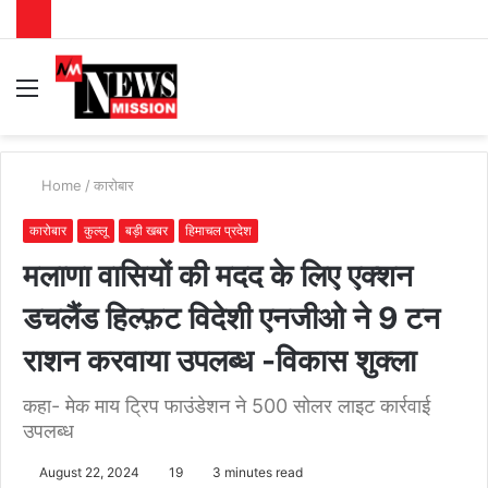
Menu
S
fo
Home
/
कारोबार
कारोबार
कुल्लू
बड़ी खबर
हिमाचल प्रदेश
मलाणा वासियों की मदद के लिए एक्शन
डचलैंड हिल्फ़ट विदेशी एनजीओ ने 9 टन
राशन करवाया उपलब्ध -विकास शुक्ला
कहा- मेक माय ट्रिप फाउंडेशन ने 500 सोलर लाइट कार्रवाई
उपलब्ध
August 22, 2024
19
3 minutes read