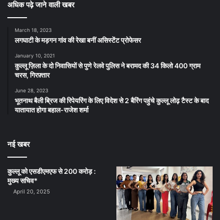
अधिक पढ़े जाने वाली खबर
March 18, 2023
लगघाटी के मड़गन गांव की रेखा बनीं असिस्टेंट प्रोफेसर
January 10, 2021
कुल्लू ज़िला के दो निवासियों से पुणे रेलवे पुलिस ने बरामद की 34 किलो 400 ग्राम
चरस, गिरफ़्तार
June 28, 2023
भूतनाथ बैली ब्रिज की रिपेयरिंग के लिए विदेश से 2 बैरिंग पहुंचे कुल्लू लोढ़ टैस्ट के बाद
यातायात होगा बहाल-राजेश शर्मा
नई खबर
कुल्लू को एसडीएमएफ से 200 करोड़ :
मुख्य सचिव*
April 20, 2025