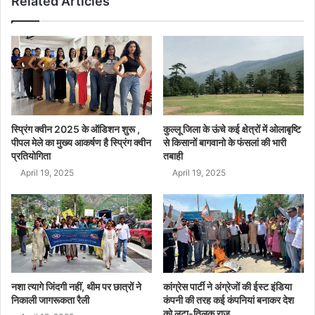
Related Articles
स्प्रिंग क्वीन 2025 के ऑडिशन शुरू ,
कुल्लू जिला के ऊंचे कई क्षेत्रों में ओलाबृष्टि
पीपल मेले का मुख्य आकर्षण है स्प्रिंग क्वीन
से किसानों बागवानो के फंसलां की भारी
प्रतियोगिता
तबाही
April 19, 2025
April 19, 2025
नशा त्यागे जिंदगी नहीं, थीम पर छात्रों ने
कांग्रेस पार्टी ने अंग्रेजों की ईस्ट इंडिया
निकाली जागरूकता रैली
कंपनी की तरह कई कंपनियां बनाकर देश
को लूटा-तिलक राज