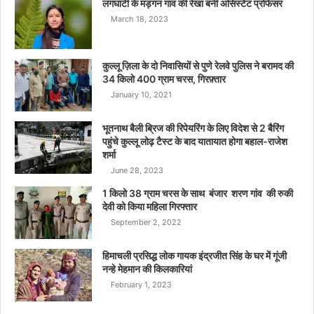
लगघाटी के मड़गन गांव की रेखा बनीं असिस्टेंट प्रोफेसर
March 18, 2023
कुल्लू ज़िला के दो निवासियों से पुणे रेलवे पुलिस ने बरामद की
34 किलो 400 ग्राम चरस, गिरफ़्तार
January 10, 2021
भूतनाथ बैली ब्रिज की रिपेयरिंग के लिए विदेश से 2 बैरिंग
पहुंचे कुल्लू लोढ़ टैस्ट के बाद यातायात होगा बहाल-राजेश
शर्मा
June 28, 2023
1 किलो 38 ग्राम चरस के साथ बंजार शरण गांव की रुकी
देवी को किया महिला गिरफ्तार
September 2, 2022
हिमाचली प्रसिद्ध लोक गायक इंद्रजीत सिंह के घर में गूंजी
नन्हे मेहमान की किलकारियां
February 1, 2023