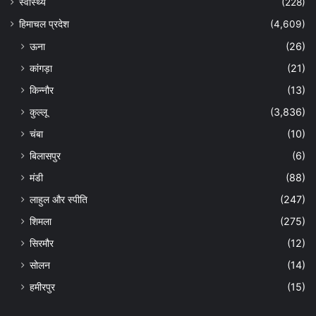
स्वास्थ्य
(228)
हिमाचल प्रदेश
(4,609)
ऊना
(26)
कांगड़ा
(21)
किन्नौर
(13)
कुल्लू
(3,836)
चंबा
(10)
बिलासपुर
(6)
मंडी
(88)
लाहुल और स्पीति
(247)
शिमला
(275)
सिरमौर
(12)
सोलन
(14)
हमीरपुर
(15)