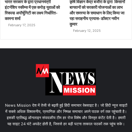
भारत सरकार के द्वारा प्रधानमंत्री
कृषि विज्ञान केंद्र बजौरा के द्वारा किसानों
इंटर्नशिप स्कीम्स में एक करोड़ युवाओं को
बागवानों को सरकारी योजनाओं का लाभ
स्किल्ड अपॉर्चुनिटी का लक्ष्य निर्धारित-
और समस्या के समाधान के लिए किया जा
कामना शर्मा
रहा सराहनीय प्रयास-डॉक्टर नवीन
कुमार
February 17, 2025
February 12, 2025
News Mission देश में तेजी से बढ़ती हुई हिंदी समाचार वेबसाइट है। जो हिंदी न्यूज साइटों
में सबसे अधिक विश्वसनीय, प्रमाणिक और निष्पक्ष समाचार अपने पाठक वर्ग तक पहुंचाती है।
इसकी प्रतिबद्ध ऑनलाइन संपादकीय टीम हर रोज विशेष और विस्तृत कंटेंट देती है। हमारी
यह साइट 24 घंटे अपडेट होती है, जिससे हर बड़ी घटना तत्काल पाठकों तक पहुंच सके।