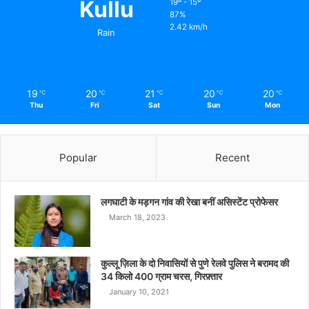
Kullu
19º - 15º
87%
2.42 km/h
Rain
19
20
21
20
20
℃
℃
℃
℃
℃
Thu
Fri
Sat
Sun
Mon
Popular
Recent
लगघाटी के मड़गन गांव की रेखा बनीं असिस्टेंट प्रोफेसर
March 18, 2023
कुल्लू ज़िला के दो निवासियों से पुणे रेलवे पुलिस ने बरामद की
34 किलो 400 ग्राम चरस, गिरफ़्तार
January 10, 2021