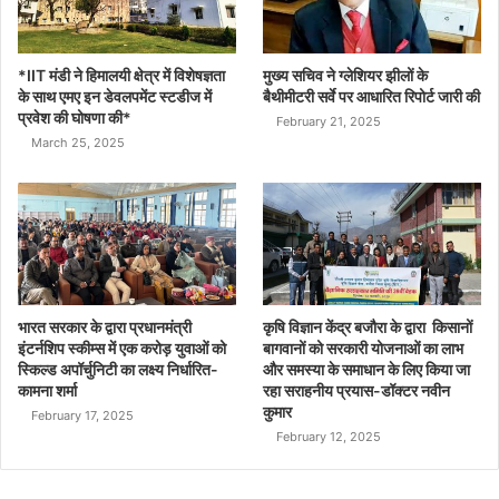
*IIT मंडी ने हिमालयी क्षेत्र में विशेषज्ञता
मुख्य सचिव ने ग्लेशियर झीलों के
के साथ एमए इन डेवलपमेंट स्टडीज में
बैथीमीटरी सर्वे पर आधारित रिपोर्ट जारी की
प्रवेश की घोषणा की*
February 21, 2025
March 25, 2025
भारत सरकार के द्वारा प्रधानमंत्री
कृषि विज्ञान केंद्र बजौरा के द्वारा किसानों
इंटर्नशिप स्कीम्स में एक करोड़ युवाओं को
बागवानों को सरकारी योजनाओं का लाभ
स्किल्ड अपॉर्चुनिटी का लक्ष्य निर्धारित-
और समस्या के समाधान के लिए किया जा
कामना शर्मा
रहा सराहनीय प्रयास-डॉक्टर नवीन
कुमार
February 17, 2025
February 12, 2025