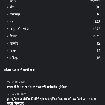
चंबा
(10)
बिलासपुर
(6)
मंडी
(88)
लाहुल और स्पीति
(247)
शिमला
(275)
सिरमौर
(12)
सोलन
(14)
हमीरपुर
(15)
अधिक पढ़े जाने वाली खबर
March 18, 2023
लगघाटी के मड़गन गांव की रेखा बनीं असिस्टेंट प्रोफेसर
January 10, 2021
कुल्लू ज़िला के दो निवासियों से पुणे रेलवे पुलिस ने बरामद की 34 किलो 400 ग्राम
चरस, गिरफ़्तार