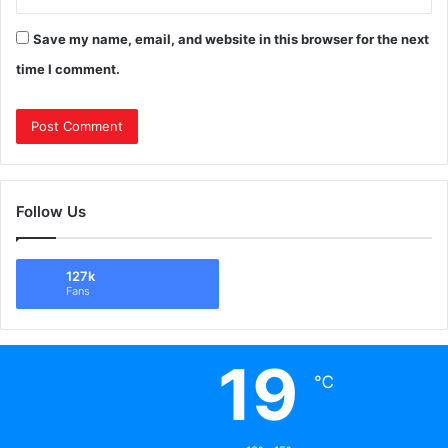
Save my name, email, and website in this browser for the next
time I comment.
Follow Us
127k
Fans
19
℃