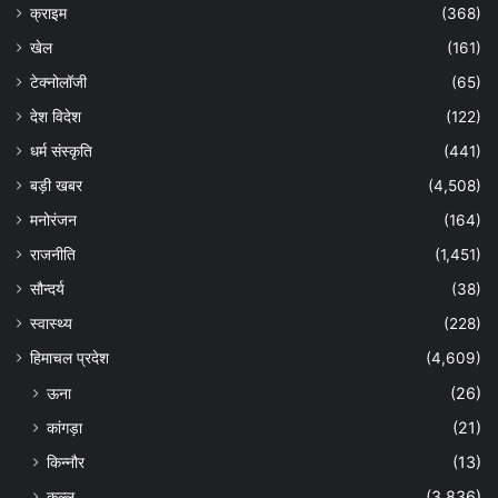
क्राइम
(368)
खेल
(161)
टेक्नोलॉजी
(65)
देश विदेश
(122)
धर्म संस्कृति
(441)
बड़ी खबर
(4,508)
मनोरंजन
(164)
राजनीति
(1,451)
सौन्दर्य
(38)
स्वास्थ्य
(228)
हिमाचल प्रदेश
(4,609)
ऊना
(26)
कांगड़ा
(21)
किन्नौर
(13)
कुल्लू
(3,836)