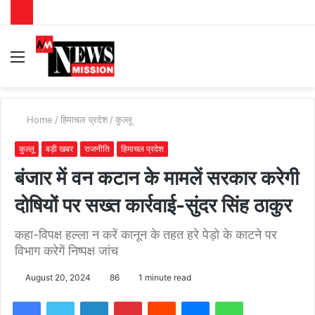
Menu
S
fo
Home
/
हिमाचल प्रदेश
/
कुल्लू
कुल्लू
बड़ी खबर
राजनीति
हिमाचल प्रदेश
बंजार में वन कटान के मामलें सरकार करेगी
दोषियों पर सख्त कार्रवाई-सुंदर सिंह ठाकुर
कहा-विपक्ष हल्ला न करें कानून के तहत हरे पेड़ो के काटने पर
विभाग करेगें निष्पक्ष जांच
August 20, 2024
86
1 minute read
Facebook
Twitter
LinkedIn
Pinterest
Reddit
Messenger
WhatsApp