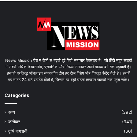
News Mission देश में तेजी से बढ़ती हुई हिंदी समाचार वेबसाइट है। जो हिंदी न्यूज साइटों
में सबसे अधिक विश्वसनीय, प्रमाणिक और निष्पक्ष समाचार अपने पाठक वर्ग तक पहुंचाती है।
इसकी प्रतिबद्ध ऑनलाइन संपादकीय टीम हर रोज विशेष और विस्तृत कंटेंट देती है। हमारी
यह साइट 24 घंटे अपडेट होती है, जिससे हर बड़ी घटना तत्काल पाठकों तक पहुंच सके।
Categories
अन्य
(392)
कारोबार
(341)
कृषि बागवानी
(60)