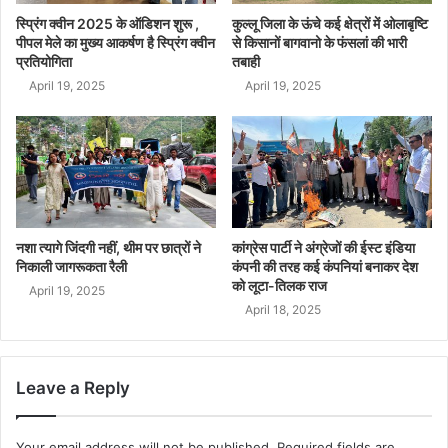
स्प्रिंग क्वीन 2025 के ऑडिशन शुरू ,
कुल्लू जिला के ऊंचे कई क्षेत्रों में ओलाबृष्टि
पीपल मेले का मुख्य आकर्षण है स्प्रिंग क्वीन
से किसानों बागवानो के फंसलां की भारी
प्रतियोगिता
तबाही
April 19, 2025
April 19, 2025
नशा त्यागे जिंदगी नहीं, थीम पर छात्रों ने
कांग्रेस पार्टी ने अंग्रेजों की ईस्ट इंडिया
निकाली जागरूकता रैली
कंपनी की तरह कई कंपनियां बनाकर देश
को लूटा-तिलक राज
April 19, 2025
April 18, 2025
Leave a Reply
Your email address will not be published.
Required fields are