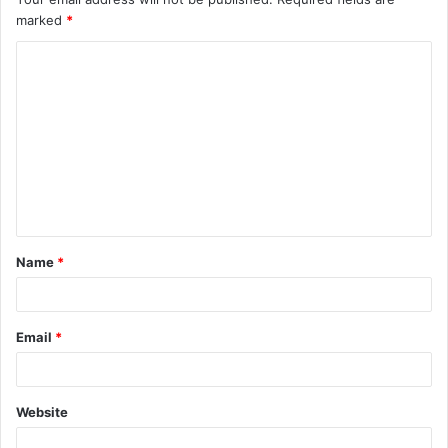
marked
*
Name
*
Email
*
Website