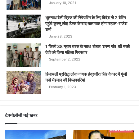
January 10, 2021
भूतनाथ बैली ब्रिज की रिपेयरिंग के लिए विदेश से 2 बैरिंग
पहुंचे कुल्लू लोढ़ टैस्ट के बाद यातायात होगा बहाल-राजेश
शर्मा
June 28, 2023
1 किलो 38 ग्राम चरस के साथ बंजार शरण गांव की रुकी
देवी को किया महिला गिरफ्तार
September 2, 2022
हिमाचली प्रसिद्ध लोक गायक इंद्रजीत सिंह के घर में गूंजी
नन्हे मेहमान की किलकारियां
February 1, 2023
टेक्नोलॉजी नई खबर