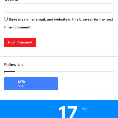
Save my name, email, and website in this browser for the next
time I comment.
Follow Us
127k
Fans
17
℃