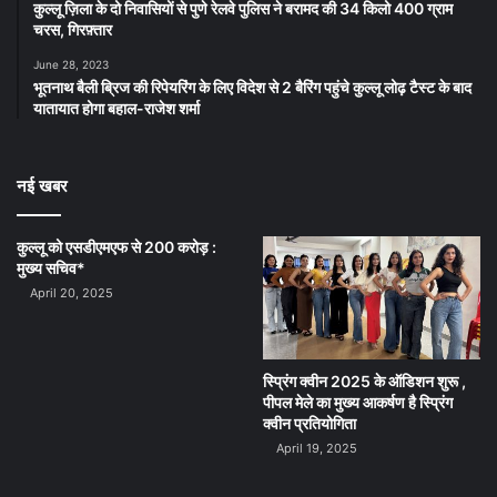
कुल्लू ज़िला के दो निवासियों से पुणे रेलवे पुलिस ने बरामद की 34 किलो 400 ग्राम
चरस, गिरफ़्तार
June 28, 2023
भूतनाथ बैली ब्रिज की रिपेयरिंग के लिए विदेश से 2 बैरिंग पहुंचे कुल्लू लोढ़ टैस्ट के बाद
यातायात होगा बहाल-राजेश शर्मा
नई खबर
कुल्लू को एसडीएमएफ से 200 करोड़ :
मुख्य सचिव*
April 20, 2025
स्प्रिंग क्वीन 2025 के ऑडिशन शुरू ,
पीपल मेले का मुख्य आकर्षण है स्प्रिंग
क्वीन प्रतियोगिता
April 19, 2025