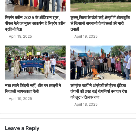
स्प्रिंग क्वीन 2025 के ऑडिशन शुरू ,
कुल्लू जिला के ऊंचे कई क्षेत्रों में ओलाबृष्टि
पीपल मेले का मुख्य आकर्षण है स्प्रिंग क्वीन
से किसानों बागवानो के फंसलां की भारी
प्रतियोगिता
तबाही
April 19, 2025
April 19, 2025
नशा त्यागे जिंदगी नहीं, थीम पर छात्रों ने
कांग्रेस पार्टी ने अंग्रेजों की ईस्ट इंडिया
निकाली जागरूकता रैली
कंपनी की तरह कई कंपनियां बनाकर देश
को लूटा-तिलक राज
April 19, 2025
April 18, 2025
Leave a Reply