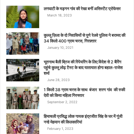
लगघाटी के मड़गन गांव की रेखा बनीं असिस्टेंट प्रोफेसर
March 18, 2023
कुल्लू ज़िला के दो निवासियों से पुणे रेलवे पुलिस ने बरामद की
34 किलो 400 ग्राम चरस, गिरफ़्तार
January 10, 2021
भूतनाथ बैली ब्रिज की रिपेयरिंग के लिए विदेश से 2 बैरिंग
पहुंचे कुल्लू लोढ़ टैस्ट के बाद यातायात होगा बहाल-राजेश
शर्मा
June 28, 2023
1 किलो 38 ग्राम चरस के साथ बंजार शरण गांव की रुकी
देवी को किया महिला गिरफ्तार
September 2, 2022
हिमाचली प्रसिद्ध लोक गायक इंद्रजीत सिंह के घर में गूंजी
नन्हे मेहमान की किलकारियां
February 1, 2023