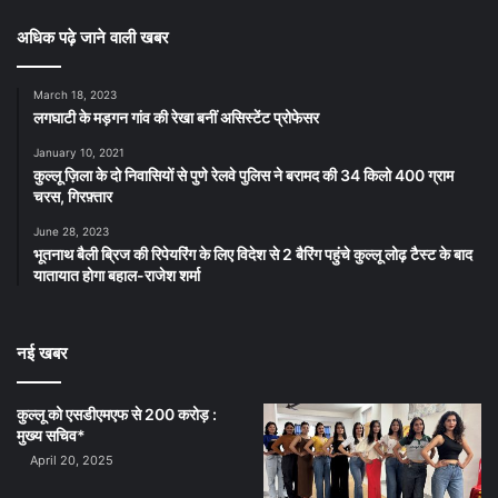
अधिक पढ़े जाने वाली खबर
March 18, 2023
लगघाटी के मड़गन गांव की रेखा बनीं असिस्टेंट प्रोफेसर
January 10, 2021
कुल्लू ज़िला के दो निवासियों से पुणे रेलवे पुलिस ने बरामद की 34 किलो 400 ग्राम
चरस, गिरफ़्तार
June 28, 2023
भूतनाथ बैली ब्रिज की रिपेयरिंग के लिए विदेश से 2 बैरिंग पहुंचे कुल्लू लोढ़ टैस्ट के बाद
यातायात होगा बहाल-राजेश शर्मा
नई खबर
कुल्लू को एसडीएमएफ से 200 करोड़ :
मुख्य सचिव*
April 20, 2025