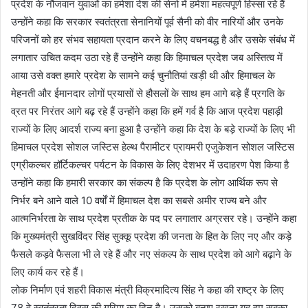
प्रदेश के नौजवान युवाओं का हमेशा देश की सेनो में हमेशा महत्वपूर्ण हिस्सा रहे हैं
उन्होंने कहा कि सरकार स्वतंत्रता सेनानियों पूर्व सैनी को वीर नारियों और उनके
परिजनों को हर संभव सहायता प्रदान करने के लिए वचनबद्ध है और उसके संबंध में
लगातार उचित कदम उठा रहे हैं उन्होंने कहा कि हिमाचल प्रदेश जब अस्तित्व में
आया उसे वक्त हमारे प्रदेश के सामने कई चुनौतियां खड़ी थी और हिमाचल के
मेहनती और ईमानदार लोगों प्रयासों से हौसलों के साथ हम आगे बड़े हैं प्रगति के
व्रत पर निरंतर आगे बढ़ रहे हैं उन्होंने कहा कि हमें गर्व है कि आज प्रदेश पहाड़ी
राज्यों के लिए आदर्श राज्य बना हुआ है उन्होंने कहा कि देश के बड़े राज्यों के लिए भी
हिमाचल प्रदेश सोशल जस्टिस हेल्थ पैरामीटर प्रायमरी एजुकेशन सोशल जस्टिस
एग्रीकल्चर हॉर्टिकल्चर पर्यटन के विकास के लिए देशभर में उदाहरण पेश किया है
उन्होंने कहा कि हमारी सरकार का संकल्प है कि प्रदेश के लोग आर्थिक रूप से
निर्भर बने आने वाले 10 वर्षों में हिमाचल देश का सबसे अमीर राज्य बने और
आत्मनिर्भरता के साथ प्रदेश प्रतीक के पद पर लगातार अग्रसर रहे। उन्होंने कहा
कि मुख्यमंत्री सुखविंदर सिंह सुक्कू प्रदेश की जनता के हित के लिए नए और कड़े
फैसले कड़वे फैसला भी ले रहे हैं और नए संकल्प के साथ प्रदेश को आगे बढ़ाने के
लिए कार्य कर रहे हैं।
लोक निर्माण एवं शहरी विकास मंत्री विक्रमादित्य सिंह ने कहा की राष्ट्र के लिए
78 वे स्वतंत्रता दिवस की गरिमा का दिन है। उसको बनाए रखना यह हम सबका