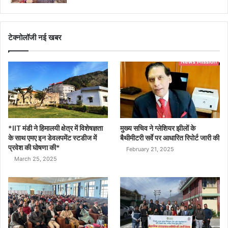
टेक्नोलॉजी नई खबर
*IIT मंडी ने हिमालयी क्षेत्र में विशेषज्ञता
मुख्य सचिव ने ग्लेशियर झीलों के
के साथ एमए इन डेवलपमेंट स्टडीज में
बैथीमीटरी सर्वे पर आधारित रिपोर्ट जारी की
प्रवेश की घोषणा की*
February 21, 2025
March 25, 2025