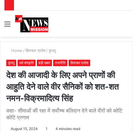
Menu
S
fo
Home
/
हिमाचल प्रदेश
/
कुल्लू
कुल्लू
धर्म संस्कृति
बड़ी खबर
राजनीति
हिमाचल प्रदेश
देश की आजादी के लिए अपने प्राणों की
आहुति देने वाले वीर सैनिकों को शत-शत
नमन-विक्रमादित्य सिंह
कहा- सीमाओं की रक्षा में सर्वोच्च बलिदान देने बाले वीरों को कोटि
कोटि प्रणाम
August 15, 2024
1
4 minutes read