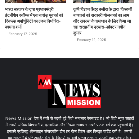
भारत सरकार के द्वारा प्रधानमंत्री
कृषि विज्ञान केंद्र बजौरा के द्वारा किसानों
इंटर्नशिप स्कीम्स में एक करोड़ युवाओं को
बागवानों को सरकारी योजनाओं का लाभ
स्किल्ड अपॉर्चुनिटी का लक्ष्य निर्धारित-
और समस्या के समाधान के लिए किया जा
कामना शर्मा
रहा सराहनीय प्रयास-डॉक्टर नवीन
कुमार
February 17, 2025
February 12, 2025
News Mission देश में तेजी से बढ़ती हुई हिंदी समाचार वेबसाइट है। जो हिंदी न्यूज साइटों
में सबसे अधिक विश्वसनीय, प्रमाणिक और निष्पक्ष समाचार अपने पाठक वर्ग तक पहुंचाती है।
इसकी प्रतिबद्ध ऑनलाइन संपादकीय टीम हर रोज विशेष और विस्तृत कंटेंट देती है। हमारी
यह साइट 24 घंटे अपडेट होती है, जिससे हर बड़ी घटना तत्काल पाठकों तक पहुंच सके।