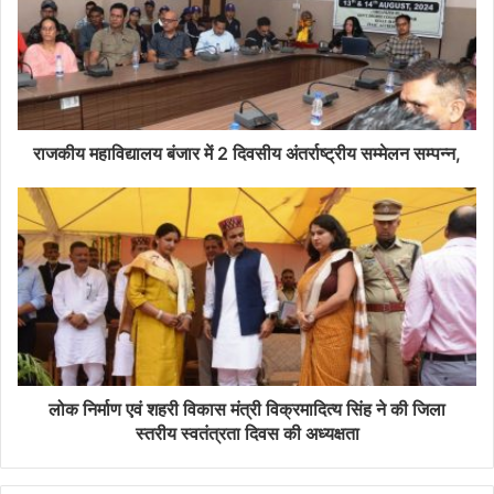
राजकीय महाविद्यालय बंजार में 2 दिवसीय अंतर्राष्ट्रीय सम्मेलन सम्पन्न,
लोक निर्माण एवं शहरी विकास मंत्री विक्रमादित्य सिंह ने की जिला
स्तरीय स्वतंत्रता दिवस की अध्यक्षता