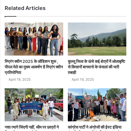
Related Articles
स्प्रिंग क्वीन 2025 के ऑडिशन शुरू ,
कुल्लू जिला के ऊंचे कई क्षेत्रों में ओलाबृष्टि
पीपल मेले का मुख्य आकर्षण है स्प्रिंग क्वीन
से किसानों बागवानो के फंसलां की भारी
प्रतियोगिता
तबाही
April 19, 2025
April 19, 2025
नशा त्यागे जिंदगी नहीं, थीम पर छात्रों ने
कांग्रेस पार्टी ने अंग्रेजों की ईस्ट इंडिया