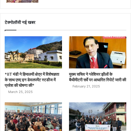
टेक्नोलॉजी नई खबर
*IIT मंडी ने हिमालयी क्षेत्र में विशेषज्ञता
मुख्य सचिव ने ग्लेशियर झीलों के
के साथ एमए इन डेवलपमेंट स्टडीज में
बैथीमीटरी सर्वे पर आधारित रिपोर्ट जारी की
प्रवेश की घोषणा की*
February 21, 2025
March 25, 2025