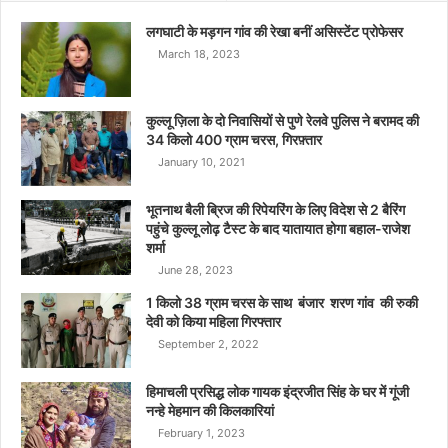
लगघाटी के मड़गन गांव की रेखा बनीं असिस्टेंट प्रोफेसर
March 18, 2023
कुल्लू ज़िला के दो निवासियों से पुणे रेलवे पुलिस ने बरामद की
34 किलो 400 ग्राम चरस, गिरफ़्तार
January 10, 2021
भूतनाथ बैली ब्रिज की रिपेयरिंग के लिए विदेश से 2 बैरिंग
पहुंचे कुल्लू लोढ़ टैस्ट के बाद यातायात होगा बहाल-राजेश
शर्मा
June 28, 2023
1 किलो 38 ग्राम चरस के साथ बंजार शरण गांव की रुकी
देवी को किया महिला गिरफ्तार
September 2, 2022
हिमाचली प्रसिद्ध लोक गायक इंद्रजीत सिंह के घर में गूंजी
नन्हे मेहमान की किलकारियां
February 1, 2023