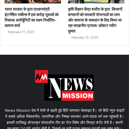
भारत सरकार के द्वारा प्रधानमंत्री
कृषि विज्ञान केंद्र बजौरा के द्वारा किसानों
इंटर्नशिप स्कीम्स में एक करोड़ युवाओं को
बागवानों को सरकारी योजनाओं का लाभ
स्किल्ड अपॉर्चुनिटी का लक्ष्य निर्धारित-
और समस्या के समाधान के लिए किया जा
कामना शर्मा
रहा सराहनीय प्रयास-डॉक्टर नवीन
कुमार
February 17, 2025
February 12, 2025
News Mission देश में तेजी से बढ़ती हुई हिंदी समाचार वेबसाइट है। जो हिंदी न्यूज साइटों
में सबसे अधिक विश्वसनीय, प्रमाणिक और निष्पक्ष समाचार अपने पाठक वर्ग तक पहुंचाती है।
इसकी प्रतिबद्ध ऑनलाइन संपादकीय टीम हर रोज विशेष और विस्तृत कंटेंट देती है। हमारी
यह साइट 24 घंटे अपडेट होती है, जिससे हर बड़ी घटना तत्काल पाठकों तक पहुंच सके।