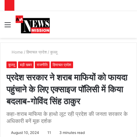
Menu
S
fo
Home
/
हिमाचल प्रदेश
/
कुल्लू
कुल्लू
बड़ी खबर
राजनीति
हिमाचल प्रदेश
प्रदेश सरकार ने शराब माफियों को फायदा
पहुंचाने के लिए एक्साइज पॉलिसी में किया
बदलाब-गोविंद सिंह ठाकुर
कहा-शराब माफिया के हाथो लूट रही प्रदेश की जनता सरकार के
अधिकारी बनें मूक दर्शक
August 10, 2024
11
3 minutes read