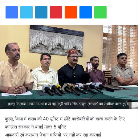
Facebook
Twitter
LinkedIn
Pinterest
Reddit
Messenger
WhatsApp
कुल्लू में प्रदेश भाजपा उपाध्यक्ष एवं पूर्व मंत्री गोविंद सिंह ठाकुर प्रेसवार्ता को संबोधित करते हुए।
कुल्लू जिला में शराब की 40 यूनिट में छोटे कारोबारियों को खत्म करने के लिए
कांग्रेस सरकार ने बनाई मात्र 5 यूनिट
आबकारी एवं कराधान विभाग माफियों पर नहीं कर रहा कारवाई