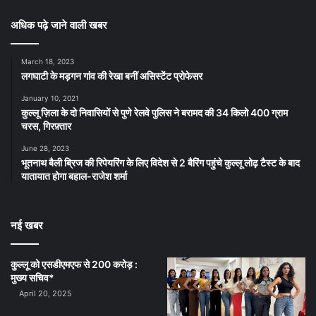
अधिक पढ़े जाने वाली खबर
March 18, 2023
लगघाटी के मड़गन गांव की रेखा बनीं असिस्टेंट प्रोफेसर
January 10, 2021
कुल्लू ज़िला के दो निवासियों से पुणे रेलवे पुलिस ने बरामद की 34 किलो 400 ग्राम
चरस, गिरफ़्तार
June 28, 2023
भूतनाथ बैली ब्रिज की रिपेयरिंग के लिए विदेश से 2 बैरिंग पहुंचे कुल्लू लोढ़ टैस्ट के बाद
यातायात होगा बहाल-राजेश शर्मा
नई खबर
कुल्लू को एसडीएमएफ से 200 करोड़ :
मुख्य सचिव*
April 20, 2025