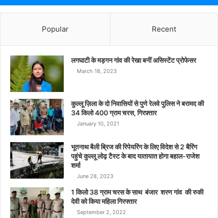
Popular
Recent
लगघाटी के मड़गन गांव की रेखा बनीं असिस्टेंट प्रोफेसर
March 18, 2023
कुल्लू ज़िला के दो निवासियों से पुणे रेलवे पुलिस ने बरामद की
34 किलो 400 ग्राम चरस, गिरफ़्तार
January 10, 2021
भूतनाथ बैली ब्रिज की रिपेयरिंग के लिए विदेश से 2 बैरिंग
पहुंचे कुल्लू लोढ़ टैस्ट के बाद यातायात होगा बहाल-राजेश
शर्मा
June 28, 2023
1 किलो 38 ग्राम चरस के साथ बंजार शरण गांव की रुकी
देवी को किया महिला गिरफ्तार
September 2, 2022