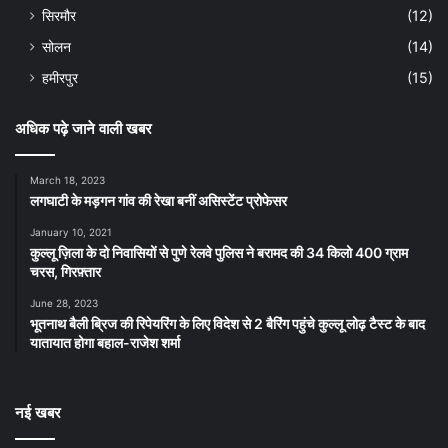
सिरमौर
(12)
सोलन
(14)
हमीरपुर
(15)
अधिक पढ़े जाने वाली खबर
March 18, 2023
लगघाटी के मड़गन गांव की रेखा बनीं असिस्टेंट प्रोफेसर
January 10, 2021
कुल्लू ज़िला के दो निवासियों से पुणे रेलवे पुलिस ने बरामद की 34 किलो 400 ग्राम
चरस, गिरफ़्तार
June 28, 2023
भूतनाथ बैली ब्रिज की रिपेयरिंग के लिए विदेश से 2 बैरिंग पहुंचे कुल्लू लोढ़ टैस्ट के बाद
यातायात होगा बहाल-राजेश शर्मा
नई खबर