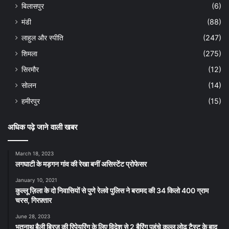
बिलासपुर
(6)
मंडी
(88)
लाहुल और स्पीति
(247)
शिमला
(275)
सिरमौर
(12)
सोलन
(14)
हमीरपुर
(15)
अधिक पढ़े जाने वाली खबर
March 18, 2023
लगघाटी के मड़गन गांव की रेखा बनीं असिस्टेंट प्रोफेसर
January 10, 2021
कुल्लू ज़िला के दो निवासियों से पुणे रेलवे पुलिस ने बरामद की 34 किलो 400 ग्राम
चरस, गिरफ़्तार
June 28, 2023
भूतनाथ बैली ब्रिज की रिपेयरिंग के लिए विदेश से 2 बैरिंग पहुंचे कुल्लू लोढ़ टैस्ट के बाद