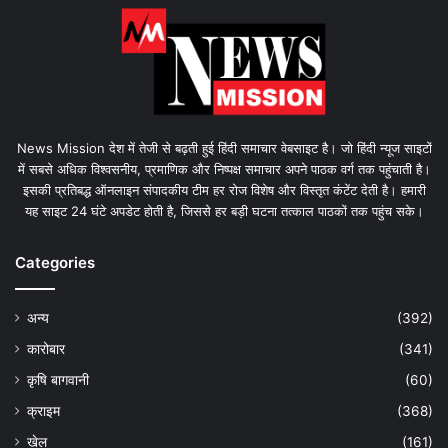
News Mission देश में तेजी से बढ़ती हुई हिंदी समाचार वेबसाइट है। जो हिंदी न्यूज साइटों
में सबसे अधिक विश्वसनीय, प्रमाणिक और निष्पक्ष समाचार अपने पाठक वर्ग तक पहुंचाती है।
इसकी प्रतिबद्ध ऑनलाइन संपादकीय टीम हर रोज विशेष और विस्तृत कंटेंट देती है। हमारी
यह साइट 24 घंटे अपडेट होती है, जिससे हर बड़ी घटना तत्काल पाठकों तक पहुंच सके।
Categories
अन्य
(392)
कारोबार
(341)
कृषि बागवानी
(60)
क्राइम
(368)
खेल
(161)