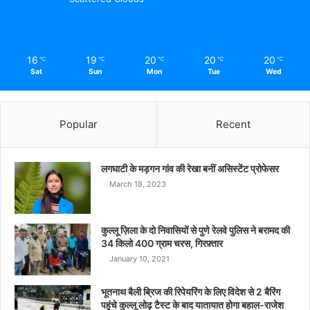
16
19
20
20
20
℃
℃
℃
℃
℃
Sat
Sun
Mon
Tue
Wed
Popular
Recent
लगघाटी के मड़गन गांव की रेखा बनीं असिस्टेंट प्रोफेसर
March 18, 2023
कुल्लू ज़िला के दो निवासियों से पुणे रेलवे पुलिस ने बरामद की
34 किलो 400 ग्राम चरस, गिरफ़्तार
January 10, 2021
भूतनाथ बैली ब्रिज की रिपेयरिंग के लिए विदेश से 2 बैरिंग
पहुंचे कुल्लू लोढ़ टैस्ट के बाद यातायात होगा बहाल-राजेश