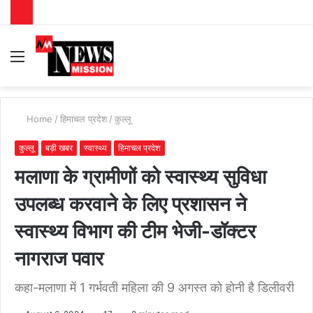
Menu
S
fo
Home
/
हिमाचल प्रदेश
/
कुल्लू
कुल्लू
बड़ी खबर
स्वास्थ्य
हिमाचल प्रदेश
मलाणा के ग्रामीणों को स्वास्थ्य सुविधा
उपलब्ध करवाने के लिए प्रशासन ने
स्वास्थ्य विभाग की टीम भेजी-डॉक्टर
नागराज पवार
कहा-मलाणा में 1 गर्भवती महिला की 9 अगस्त को होनी है डिलीवरी