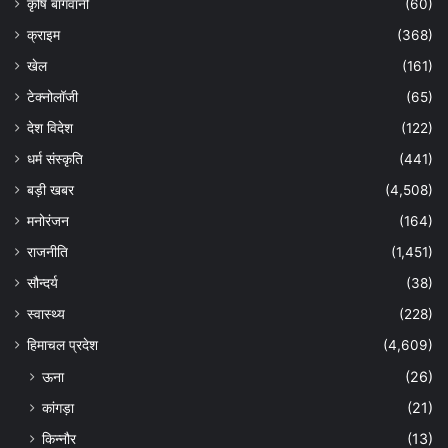
कृषि बागवानी
(60)
क्राइम
(368)
खेल
(161)
टेक्नोलॉजी
(65)
देश विदेश
(122)
धर्म संस्कृति
(441)
बड़ी खबर
(4,508)
मनोरंजन
(164)
राजनीति
(1,451)
सौन्दर्य
(38)
स्वास्थ्य
(228)
हिमाचल प्रदेश
(4,609)
ऊना
(26)
कांगड़ा
(21)
किन्नौर
(13)