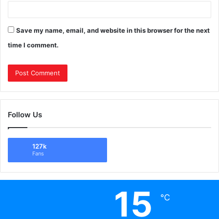
Save my name, email, and website in this browser for the next
time I comment.
Follow Us
127k
Fans
15
℃