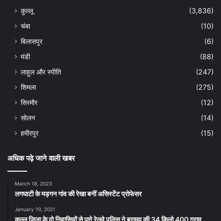
कुल्लू
(3,836)
चंबा
(10)
बिलासपुर
(6)
मंडी
(88)
लाहुल और स्पीति
(247)
शिमला
(275)
सिरमौर
(12)
सोलन
(14)
हमीरपुर
(15)
अधिक पढ़े जाने वाली खबर
March 18, 2023
लगघाटी के मड़गन गांव की रेखा बनीं असिस्टेंट प्रोफेसर
January 10, 2021
कुल्लू ज़िला के दो निवासियों से पुणे रेलवे पुलिस ने बरामद की 34 किलो 400 ग्राम