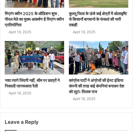
स्प्रिंग क्वीन 2025 के ऑडिशन शुरू ,
कुल्लू जिला के ऊंचे कई क्षेत्रों में ओलाबृष्टि
पीपल मेले का मुख्य आकर्षण है स्प्रिंग क्वीन
से किसानों बागवानो के फंसलां की भारी
प्रतियोगिता
तबाही
April 19, 2025
April 19, 2025
नशा त्यागे जिंदगी नहीं, थीम पर छात्रों ने
कांग्रेस पार्टी ने अंग्रेजों की ईस्ट इंडिया
निकाली जागरूकता रैली
कंपनी की तरह कई कंपनियां बनाकर देश
को लूटा-तिलक राज
April 19, 2025
April 18, 2025
Leave a Reply