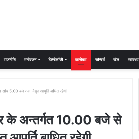
राजनीति
मनोरंजन
टेक्नोलॉजी
कारोबार
सौन्दर्य
खेल
स्वास्थ्य
सांय 5.00 बजे तक विद्युत आपूर्ति बाधित रहेगी
 के अन्तर्गत 10.00 बजे से
त आपूर्ति बाधित रहेगी