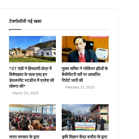
टेक्नोलॉजी नई खबर
*IIT मंडी ने हिमालयी क्षेत्र में
मुख्य सचिव ने ग्लेशियर झीलों के
विशेषज्ञता के साथ एमए इन
बैथीमीटरी सर्वे पर आधारित
डेवलपमेंट स्टडीज में प्रवेश की
रिपोर्ट जारी की
घोषणा की*
February 21, 2025
March 25, 2025
भारत सरकार के द्वारा
कृषि विज्ञान केंद्र बजौरा के द्वारा