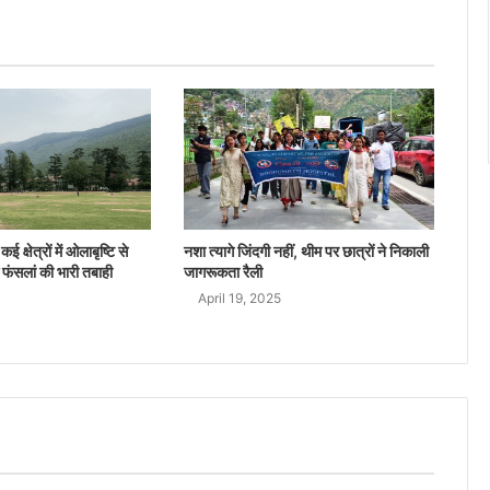
ई क्षेत्रों में ओलाबृष्टि से
नशा त्यागे जिंदगी नहीं, थीम पर छात्रों ने निकाली
 फंसलां की भारी तबाही
जागरूकता रैली
April 19, 2025