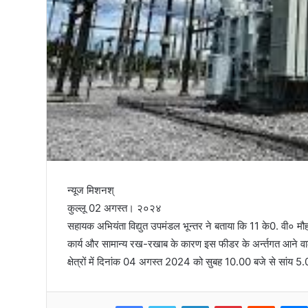
तिरंगा
न्यूज मिशनश्
कुल्लू 02 अगस्त। २०२४
सहायक अभियंता विद्युत उपमंडल भून्तर ने बताया कि 11 के0. वी० मौहल
कार्य और सामान्य रख-रखाब के कारण इस फीडर के अर्न्तगत आने वाले
क्षेत्रों में दिनांक 04 अगस्त 2024 को सुबह 10.00 बजे से सांय 5.00
Facebook
Twitter
LinkedIn
Pinterest
Reddit