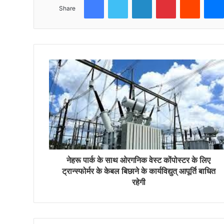
Share
नेहरू पार्क के साथ ओरगनिक वेस्ट कोंपोस्टर के लिए
ट्रान्स्फोर्मर के केबल बिछाने के कार्यविद्युत् आपूर्ति बाधित
रहेगी