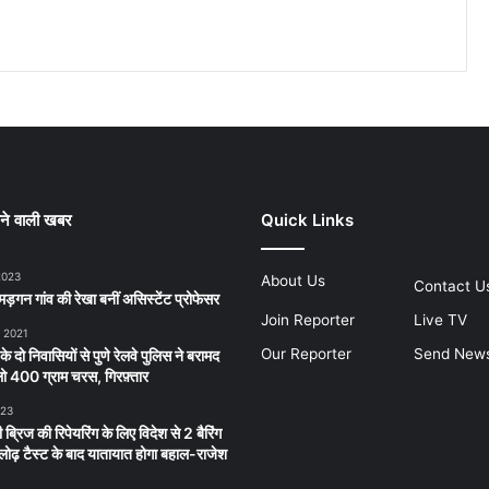
ने वाली खबर
Quick Links
2023
About Us
Contact U
ड़गन गांव की रेखा बनीं असिस्टेंट प्रोफेसर
Join Reporter
Live TV
, 2021
Our Reporter
Send New
 के दो निवासियों से पुणे रेलवे पुलिस ने बरामद
 400 ग्राम चरस, गिरफ़्तार
023
 ब्रिज की रिपेयरिंग के लिए विदेश से 2 बैरिंग
लू लोढ़ टैस्ट के बाद यातायात होगा बहाल-राजेश