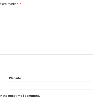
ds are marked
*
Website
or the next time I comment.