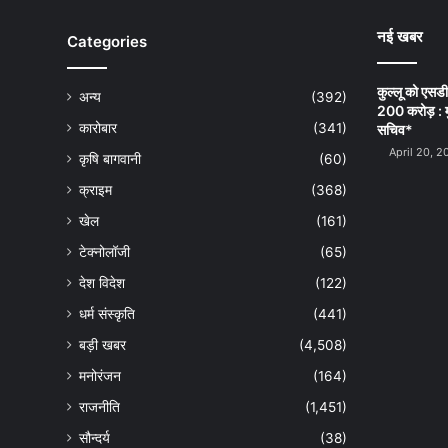
नई खबर
Categories
कुल्लू को एसड
अन्य
(392)
200 करोड़ : म
कारोबार
(341)
सचिव*
April 20, 2
कृषि बागवानी
(60)
क्राइम
(368)
खेल
(161)
टेक्नोलॉजी
(65)
देश विदेश
(122)
धर्म संस्कृति
(441)
बड़ी खबर
(4,508)
मनोरंजन
(164)
राजनीति
(1,451)
सौन्दर्य
(38)