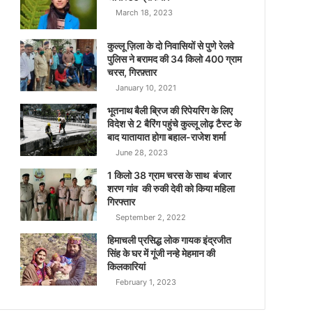
March 18, 2023
कुल्लू ज़िला के दो निवासियों से पुणे रेलवे
पुलिस ने बरामद की 34 किलो 400 ग्राम
चरस, गिरफ़्तार
January 10, 2021
भूतनाथ बैली ब्रिज की रिपेयरिंग के लिए
विदेश से 2 बैरिंग पहुंचे कुल्लू लोढ़ टैस्ट के
बाद यातायात होगा बहाल-राजेश शर्मा
June 28, 2023
1 किलो 38 ग्राम चरस के साथ बंजार
शरण गांव की रुकी देवी को किया महिला
गिरफ्तार
September 2, 2022
हिमाचली प्रसिद्ध लोक गायक इंद्रजीत
सिंह के घर में गूंजी नन्हे मेहमान की
किलकारियां
February 1, 2023