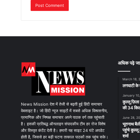
अधिक पढ़े जा
March 18, 
लगघाटी के म
January 10
कुल्लू ज़िला
News Mission देश में तेजी से बढ़ती हुई हिंदी समाचार
की 34 किलो
वेबसाइट है। जो हिंदी न्यूज साइटों में सबसे अधिक विश्वसनीय,
प्रमाणिक और निष्पक्ष समाचार अपने पाठक वर्ग तक पहुंचाती
June 28, 2
है। इसकी प्रतिबद्ध ऑनलाइन संपादकीय टीम हर रोज विशेष
भूतनाथ बैली
पहुंचे कुल्
और विस्तृत कंटेंट देती है। हमारी यह साइट 24 घंटे अपडेट
शर्मा
होती है, जिससे हर बड़ी घटना तत्काल पाठकों तक पहुंच सके।