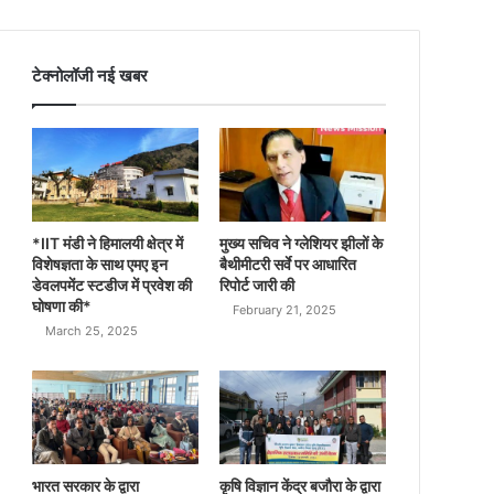
टेक्नोलॉजी नई खबर
*IIT मंडी ने हिमालयी क्षेत्र में
मुख्य सचिव ने ग्लेशियर झीलों के
विशेषज्ञता के साथ एमए इन
बैथीमीटरी सर्वे पर आधारित
डेवलपमेंट स्टडीज में प्रवेश की
रिपोर्ट जारी की
घोषणा की*
February 21, 2025
March 25, 2025
भारत सरकार के द्वारा
कृषि विज्ञान केंद्र बजौरा के द्वारा