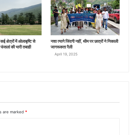
ई क्षेत्रों में ओलाबृष्टि से
नशा त्यागे जिंदगी नहीं, थीम पर छात्रों ने निकाली
 फंसलां की भारी तबाही
जागरूकता रैली
April 19, 2025
ds are marked
*