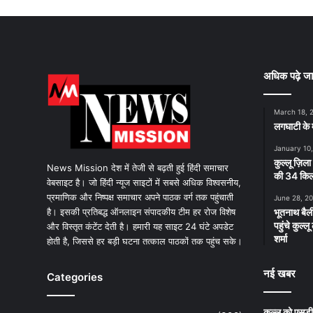
अधिक पढ़े जा
March 18, 
लगघाटी के म
January 10
कुल्लू ज़िला
News Mission देश में तेजी से बढ़ती हुई हिंदी समाचार
की 34 किलो
वेबसाइट है। जो हिंदी न्यूज साइटों में सबसे अधिक विश्वसनीय,
प्रमाणिक और निष्पक्ष समाचार अपने पाठक वर्ग तक पहुंचाती
June 28, 2
है। इसकी प्रतिबद्ध ऑनलाइन संपादकीय टीम हर रोज विशेष
भूतनाथ बैली
पहुंचे कुल्
और विस्तृत कंटेंट देती है। हमारी यह साइट 24 घंटे अपडेट
शर्मा
होती है, जिससे हर बड़ी घटना तत्काल पाठकों तक पहुंच सके।
नई खबर
Categories
कुल्लू को एसड