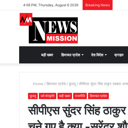
4:56 PM, Thursday, August 6 2026
Breaking News
देश
बड़ी खबर
हिमाचल प्रदेश
देश विदेश
क्राइम
भक्ति
Home
/
हिमाचल प्रदेश
/
कुल्लू
/
सीपीएस सुंदर सिंह ठाकुर दशहरा उत्सव 
की
कुल्लू
धर्म संस्कृति
बड़ी खबर
राजनीति
हिमाचल प्रदेश
सीपीएस सुंदर सिंह ठाकु
भावना
चुने गए है क्या -सुरेंद्र शौ
जगाने