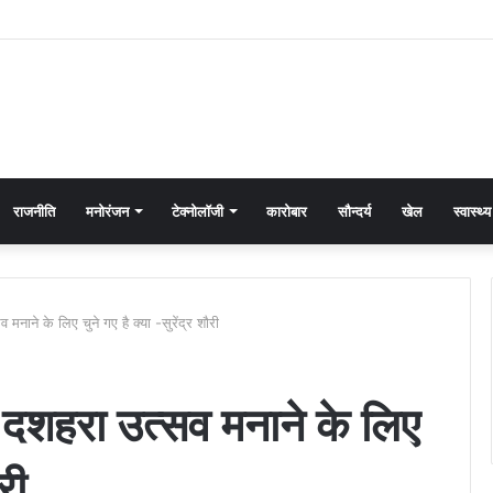
राजनीति
मनोरंजन
टेक्नोलॉजी
कारोबार
सौन्दर्य
खेल
स्वास्थ्य
मनाने के लिए चुने गए है क्या -सुरेंद्र शौरी
र दशहरा उत्सव मनाने के लिए
री