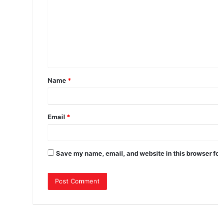
Name
*
Email
*
Save my name, email, and website in this browser f