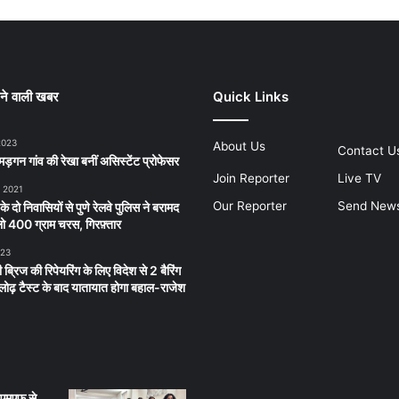
ने वाली खबर
Quick Links
2023
About Us
Contact U
ड़गन गांव की रेखा बनीं असिस्टेंट प्रोफेसर
Join Reporter
Live TV
, 2021
Our Reporter
Send New
 के दो निवासियों से पुणे रेलवे पुलिस ने बरामद
 400 ग्राम चरस, गिरफ़्तार
023
 ब्रिज की रिपेयरिंग के लिए विदेश से 2 बैरिंग
लू लोढ़ टैस्ट के बाद यातायात होगा बहाल-राजेश
ीएमएफ से