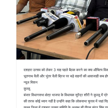
तिरंगा
दशहरा उत्सव को लेकर 3 माह पहले बैठक करने का क्या औचित्य वि
भूतनाथ वैली और भुंतर वैली ब्रिज पर बड़े वाहनों की आवाजाही कब होग
न्यूज मिशन
कुल्लू
बंजार विधानसभा क्षेत्र भाजपा के विधायक सुरेंद्र शौरी ने कुल्लू में 
की तरफ कोई ध्यान नहीं है उन्होंने कहा कि लोकसभा चुनाव में जहां पिछ
कुल्लू जिला में दशहरा उत्सव समिति के अध्यक्ष सी पीएस सुंदर सिंह 