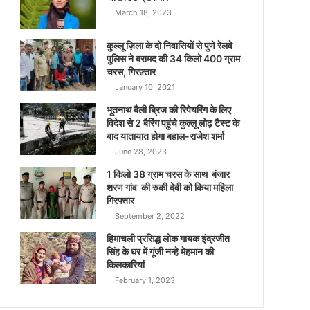
March 18, 2023
कुल्लू ज़िला के दो निवासियों से पुणे रेलवे
पुलिस ने बरामद की 34 किलो 400 ग्राम
चरस, गिरफ़्तार
January 10, 2021
भूतनाथ बैली ब्रिज की रिपेयरिंग के लिए
विदेश से 2 बैरिंग पहुंचे कुल्लू लोढ़ टैस्ट के
बाद यातायात होगा बहाल-राजेश शर्मा
June 28, 2023
1 किलो 38 ग्राम चरस के साथ बंजार
शरण गांव की रुकी देवी को किया महिला
गिरफ्तार
September 2, 2022
हिमाचली प्रसिद्ध लोक गायक इंद्रजीत
सिंह के घर में गूंजी नन्हे मेहमान की
किलकारियां
February 1, 2023