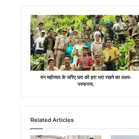
वन महोत्सव के जरिए धरा को हरा भरा रखने का लक्ष्य-
परमानन्द.
Related Articles