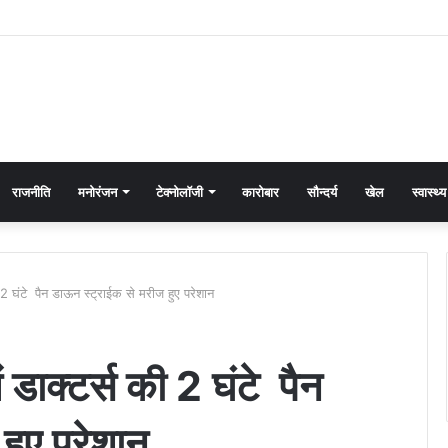
राजनीति
मनोरंजन
टेक्नोलॉजी
कारोबार
सौन्दर्य
खेल
स्वास्थ्य
 की 2 घंटे पैन डाऊन स्ट्राईक से मरीज हुए परेशान
ें डाक्टर्स की 2 घंटे पैन
हुए परेशान