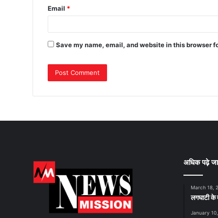
Email
*
Save my name, email, and website in this browser f
अधिक पढ़े जा
March 18, 
लगघाटी के म
January 10