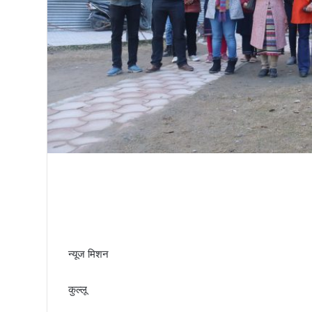
तिरंगा
न्यूज मिशन
कुल्लू