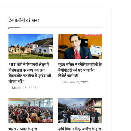
टेक्नोलॉजी नई खबर
*IIT मंडी ने हिमालयी क्षेत्र में
मुख्य सचिव ने ग्लेशियर झीलों के
विशेषज्ञता के साथ एमए इन
बैथीमीटरी सर्वे पर आधारित
डेवलपमेंट स्टडीज में प्रवेश की
रिपोर्ट जारी की
घोषणा की*
February 21, 2025
March 25, 2025
भारत सरकार के द्वारा
कृषि विज्ञान केंद्र बजौरा के द्वारा