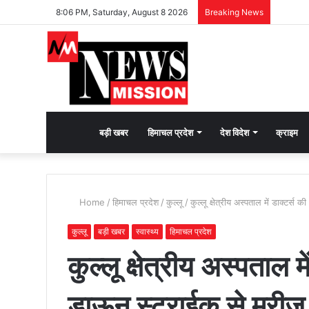
8:06 PM, Saturday, August 8 2026
Breaking News
देश
बड़ी खबर
हिमाचल प्रदेश
देश विदेश
क्राइम
भक्ति
Home
/
हिमाचल प्रदेश
/
कुल्लू
/
कुल्लू क्षेत्रीय अस्पताल में डाक्टर्स
की
कुल्लू
बड़ी खबर
स्वास्थ्य
हिमाचल प्रदेश
कुल्लू क्षेत्रीय अस्पताल म
भावना
डाऊन स्ट्राईक से मरीज 
जगाने