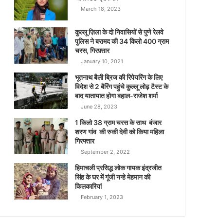
March 18, 2023
कुल्लू ज़िला के दो निवासियों से पुणे रेलवे
पुलिस ने बरामद की 34 किलो 400 ग्राम
चरस, गिरफ़्तार
January 10, 2021
भूतनाथ बैली ब्रिज की रिपेयरिंग के लिए
विदेश से 2 बैरिंग पहुंचे कुल्लू लोढ़ टैस्ट के
बाद यातायात होगा बहाल-राजेश शर्मा
June 28, 2023
1 किलो 38 ग्राम चरस के साथ बंजार
शरण गांव की रुकी देवी को किया महिला
गिरफ्तार
September 2, 2022
हिमाचली प्रसिद्ध लोक गायक इंद्रजीत
सिंह के घर में गूंजी नन्हे मेहमान की
किलकारियां
February 1, 2023