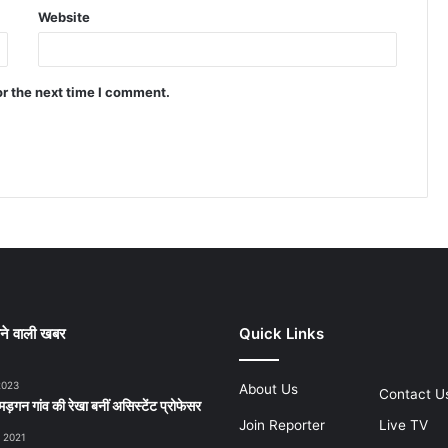
Website
or the next time I comment.
ने वाली खबर
Quick Links
2023
About Us
Contact U
ड़गन गांव की रेखा बनीं असिस्टेंट प्रोफेसर
Join Reporter
Live TV
, 2021