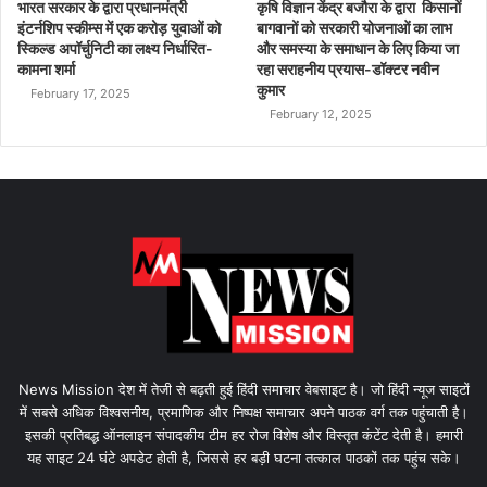
भारत सरकार के द्वारा प्रधानमंत्री
कृषि विज्ञान केंद्र बजौरा के द्वारा किसानों
इंटर्नशिप स्कीम्स में एक करोड़ युवाओं को
बागवानों को सरकारी योजनाओं का लाभ
स्किल्ड अपॉर्चुनिटी का लक्ष्य निर्धारित-
और समस्या के समाधान के लिए किया जा
कामना शर्मा
रहा सराहनीय प्रयास-डॉक्टर नवीन
कुमार
February 17, 2025
February 12, 2025
News Mission देश में तेजी से बढ़ती हुई हिंदी समाचार वेबसाइट है। जो हिंदी न्यूज साइटों
में सबसे अधिक विश्वसनीय, प्रमाणिक और निष्पक्ष समाचार अपने पाठक वर्ग तक पहुंचाती है।
इसकी प्रतिबद्ध ऑनलाइन संपादकीय टीम हर रोज विशेष और विस्तृत कंटेंट देती है। हमारी
यह साइट 24 घंटे अपडेट होती है, जिससे हर बड़ी घटना तत्काल पाठकों तक पहुंच सके।