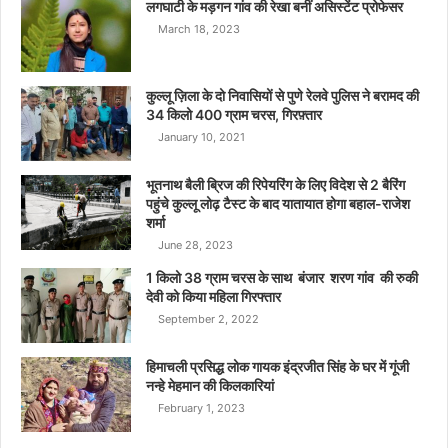
लगघाटी के मड़गन गांव की रेखा बनीं असिस्टेंट प्रोफेसर
March 18, 2023
कुल्लू ज़िला के दो निवासियों से पुणे रेलवे पुलिस ने बरामद की
34 किलो 400 ग्राम चरस, गिरफ़्तार
January 10, 2021
भूतनाथ बैली ब्रिज की रिपेयरिंग के लिए विदेश से 2 बैरिंग
पहुंचे कुल्लू लोढ़ टैस्ट के बाद यातायात होगा बहाल-राजेश
शर्मा
June 28, 2023
1 किलो 38 ग्राम चरस के साथ बंजार शरण गांव की रुकी
देवी को किया महिला गिरफ्तार
September 2, 2022
हिमाचली प्रसिद्ध लोक गायक इंद्रजीत सिंह के घर में गूंजी
नन्हे मेहमान की किलकारियां
February 1, 2023