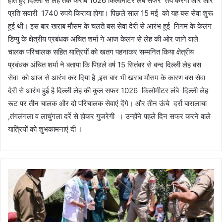
होते हुए दिल्ली से लेह तक करीब 1026 किलोमीटर लंबे सफर तय करेगी और और
प्रति सवारी 1740 रुपये किराया होगा। पिछले साल 15 मई को यह बस सेवा शुरू
हुई थी। इस बार खराब मौसम के चलते बस सेवा देरी से आरंभ हुई निगम के केलंग
डिप्पु के क्षेत्रीय प्रबंधक अंचित शर्मा ने आज केलंग से लेह की ओर जाने वाले
चालक परिचालक सहित यात्रियों को खतग पहनाकर सम्मनित किया क्षेत्रीय
प्रबंधक अंचित शर्मा ने बताया कि पिछले वर्ष 15 सितंबर से बन्द दिल्ली लेह बस
सेवा को आज से आरंभ कर दिया है ,इस बार भी खराब मौसम के कारण बस सेवा
देरी से आरंभ हुई है दिल्ली लेह की कुल सफर 1026 किलोमीटर लंबे दिल्ली लेह
रूट पर तीन चालक और दो परिचालक सेवाएं देंगे। और तीन ऊंचे दर्रो बारालाचा
,तंगलंगला व लाचुंगला दर्रे से होकर गुजरेगी । उन्होंने पहले दिन सफर करने वाले
यात्रियों को शुभकामनाएं दी ।