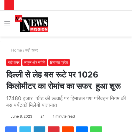
Menu
S
fo
Home
/
बड़ी खबर
बड़ी खबर
लाहुल और स्पीति
हिमाचल प्रदेश
दिल्ली से लेह बस रूटे पर 1026
किलोमीटर का रोमांच का सफर हुआ शुरू
17480 हजार फीट की ऊंचाई पर हिमाचल पथ परिवहन निगम की
बस पर्यटकों मिलेगी यातायात
June 8, 2023
24
1 minute read
Facebook
Twitter
LinkedIn
Pinterest
Reddit
Messenger
WhatsApp