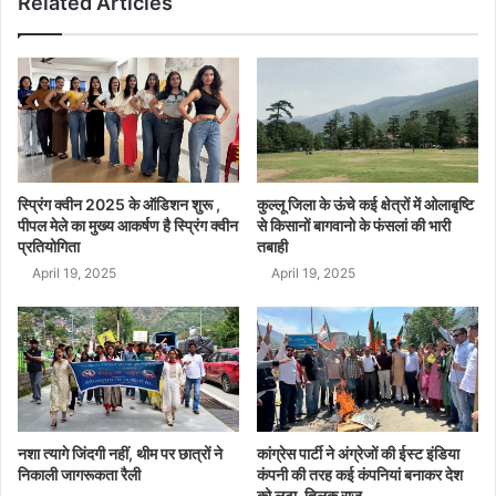
Related Articles
स्प्रिंग क्वीन 2025 के ऑडिशन शुरू ,
कुल्लू जिला के ऊंचे कई क्षेत्रों में ओलाबृष्टि
पीपल मेले का मुख्य आकर्षण है स्प्रिंग क्वीन
से किसानों बागवानो के फंसलां की भारी
प्रतियोगिता
तबाही
April 19, 2025
April 19, 2025
नशा त्यागे जिंदगी नहीं, थीम पर छात्रों ने
कांग्रेस पार्टी ने अंग्रेजों की ईस्ट इंडिया
निकाली जागरूकता रैली
कंपनी की तरह कई कंपनियां बनाकर देश
को लूटा-तिलक राज