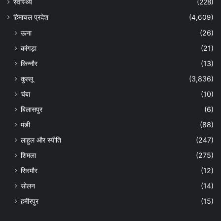
स्वास्थ्य
(228)
हिमाचल प्रदेश
(4,609)
ऊना
(26)
कांगड़ा
(21)
किन्नौर
(13)
कुल्लू
(3,836)
चंबा
(10)
बिलासपुर
(6)
मंडी
(88)
लाहुल और स्पीति
(247)
शिमला
(275)
सिरमौर
(12)
सोलन
(14)
हमीरपुर
(15)