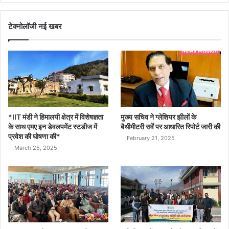
टेक्नोलॉजी नई खबर
*IIT मंडी ने हिमालयी क्षेत्र में विशेषज्ञता
मुख्य सचिव ने ग्लेशियर झीलों के
के साथ एमए इन डेवलपमेंट स्टडीज में
बैथीमीटरी सर्वे पर आधारित रिपोर्ट जारी की
प्रवेश की घोषणा की*
February 21, 2025
March 25, 2025