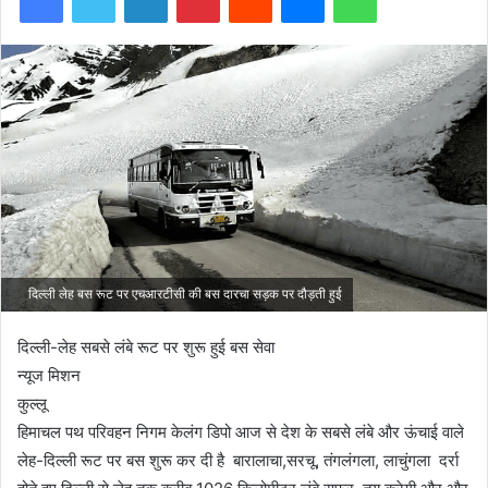
दिल्ली लेह बस रूट पर एचआरटीसी की बस दारचा सड़क पर दौड़ती हुई
दिल्ली-लेह सबसे लंबे रूट पर शुरू हुई बस सेवा
न्यूज मिशन
कुल्लू
हिमाचल पथ परिवहन निगम केलंग डिपो आज से देश के सबसे लंबे और ऊंचाई वाले
लेह-दिल्ली रूट पर बस शुरू कर दी है बारालाचा,सरचू, तंगलंगला, लाचुंगला दर्रा