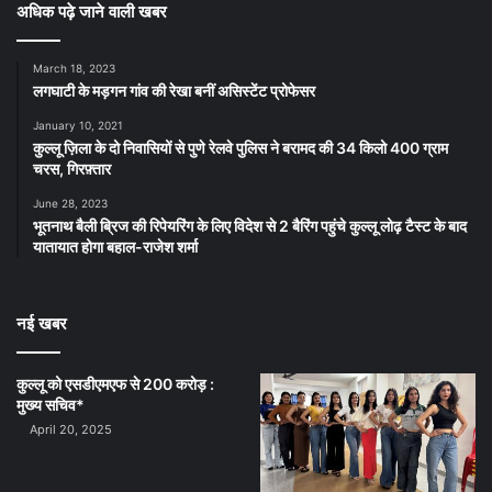
अधिक पढ़े जाने वाली खबर
March 18, 2023
लगघाटी के मड़गन गांव की रेखा बनीं असिस्टेंट प्रोफेसर
January 10, 2021
कुल्लू ज़िला के दो निवासियों से पुणे रेलवे पुलिस ने बरामद की 34 किलो 400 ग्राम
चरस, गिरफ़्तार
June 28, 2023
भूतनाथ बैली ब्रिज की रिपेयरिंग के लिए विदेश से 2 बैरिंग पहुंचे कुल्लू लोढ़ टैस्ट के बाद
यातायात होगा बहाल-राजेश शर्मा
नई खबर
कुल्लू को एसडीएमएफ से 200 करोड़ :
मुख्य सचिव*
April 20, 2025