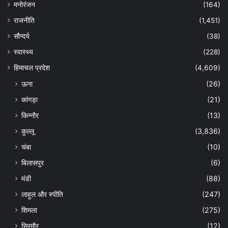
मनोरंजन
(164)
राजनीति
(1,451)
सौन्दर्य
(38)
स्वास्थ्य
(228)
हिमाचल प्रदेश
(4,609)
ऊना
(26)
कांगड़ा
(21)
किन्नौर
(13)
कुल्लू
(3,836)
चंबा
(10)
बिलासपुर
(6)
मंडी
(88)
लाहुल और स्पीति
(247)
शिमला
(275)
सिरमौर
(12)