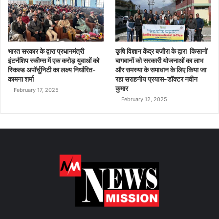
भारत सरकार के द्वारा प्रधानमंत्री
कृषि विज्ञान केंद्र बजौरा के द्वारा किसानों
इंटर्नशिप स्कीम्स में एक करोड़ युवाओं को
बागवानों को सरकारी योजनाओं का लाभ
स्किल्ड अपॉर्चुनिटी का लक्ष्य निर्धारित-
और समस्या के समाधान के लिए किया जा
कामना शर्मा
रहा सराहनीय प्रयास-डॉक्टर नवीन
कुमार
February 17, 2025
February 12, 2025