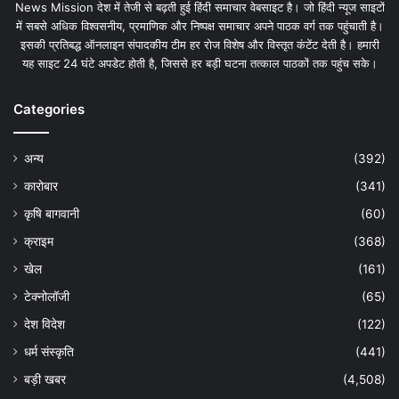
News Mission देश में तेजी से बढ़ती हुई हिंदी समाचार वेबसाइट है। जो हिंदी न्यूज साइटों
में सबसे अधिक विश्वसनीय, प्रमाणिक और निष्पक्ष समाचार अपने पाठक वर्ग तक पहुंचाती है।
इसकी प्रतिबद्ध ऑनलाइन संपादकीय टीम हर रोज विशेष और विस्तृत कंटेंट देती है। हमारी
यह साइट 24 घंटे अपडेट होती है, जिससे हर बड़ी घटना तत्काल पाठकों तक पहुंच सके।
Categories
अन्य
(392)
कारोबार
(341)
कृषि बागवानी
(60)
क्राइम
(368)
खेल
(161)
टेक्नोलॉजी
(65)
देश विदेश
(122)
धर्म संस्कृति
(441)
बड़ी खबर
(4,508)