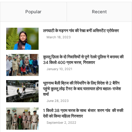
Popular
Recent
लगघाटी के मड़गन गांव की रेखा बनीं असिस्टेंट प्रोफेसर
March 18, 2023
कुल्लू ज़िला के दो निवासियों से पुणे रेलवे पुलिस ने बरामद की
34 किलो 400 ग्राम चरस, गिरफ़्तार
January 10, 2021
भूतनाथ बैली ब्रिज की रिपेयरिंग के लिए विदेश से 2 बैरिंग
पहुंचे कुल्लू लोढ़ टैस्ट के बाद यातायात होगा बहाल-राजेश
शर्मा
June 28, 2023
1 किलो 38 ग्राम चरस के साथ बंजार शरण गांव की रुकी
देवी को किया महिला गिरफ्तार
September 2, 2022