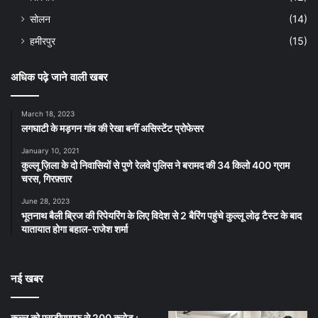
सोलन
(14)
हमीरपुर
(15)
अधिक पढ़े जाने वाली खबर
March 18, 2023
लगघाटी के मड़गन गांव की रेखा बनीं असिस्टेंट प्रोफेसर
January 10, 2021
कुल्लू ज़िला के दो निवासियों से पुणे रेलवे पुलिस ने बरामद की 34 किलो 400 ग्राम
चरस, गिरफ़्तार
June 28, 2023
भूतनाथ बैली ब्रिज की रिपेयरिंग के लिए विदेश से 2 बैरिंग पहुंचे कुल्लू लोढ़ टैस्ट के बाद
यातायात होगा बहाल-राजेश शर्मा
नई खबर
कुल्लू को एसडीएमएफ से 200 करोड़ :