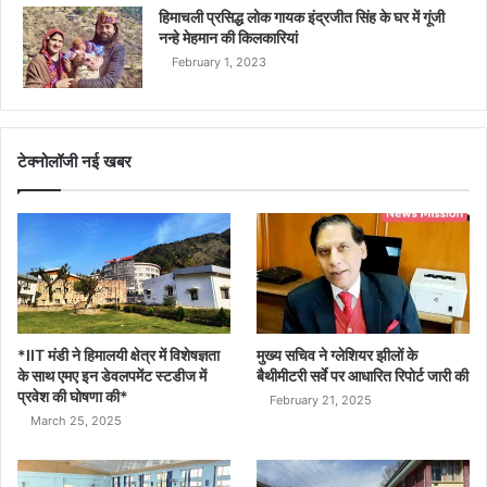
हिमाचली प्रसिद्ध लोक गायक इंद्रजीत सिंह के घर में गूंजी
नन्हे मेहमान की किलकारियां
February 1, 2023
टेक्नोलॉजी नई खबर
*IIT मंडी ने हिमालयी क्षेत्र में विशेषज्ञता
मुख्य सचिव ने ग्लेशियर झीलों के
के साथ एमए इन डेवलपमेंट स्टडीज में
बैथीमीटरी सर्वे पर आधारित रिपोर्ट जारी की
प्रवेश की घोषणा की*
February 21, 2025
March 25, 2025