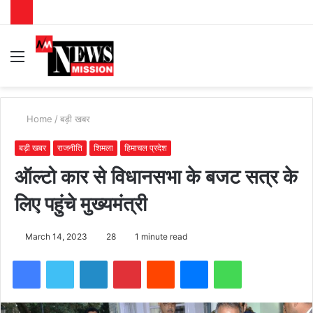
Menu
S
fo
Home
/
बड़ी खबर
बड़ी खबर
राजनीति
शिमला
हिमाचल प्रदेश
ऑल्टो कार से विधानसभा के बजट सत्र के
लिए पहुंचे मुख्यमंत्री
March 14, 2023
28
1 minute read
Facebook
Twitter
LinkedIn
Pinterest
Reddit
Messenger
WhatsApp