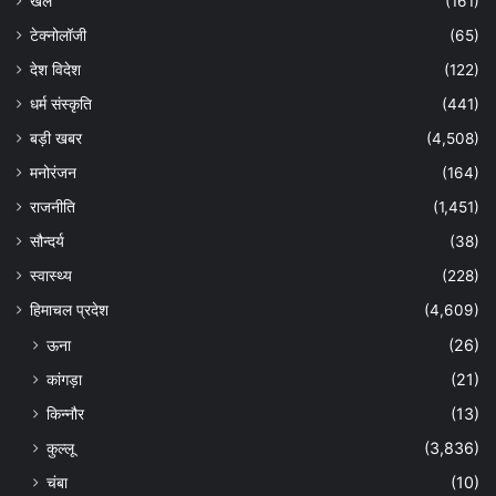
खेल
(161)
टेक्नोलॉजी
(65)
देश विदेश
(122)
धर्म संस्कृति
(441)
बड़ी खबर
(4,508)
मनोरंजन
(164)
राजनीति
(1,451)
सौन्दर्य
(38)
स्वास्थ्य
(228)
हिमाचल प्रदेश
(4,609)
ऊना
(26)
कांगड़ा
(21)
किन्नौर
(13)
कुल्लू
(3,836)
चंबा
(10)