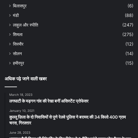
बिलासपुर
(6)
मंडी
(88)
लाहुल और स्पीति
(247)
शिमला
(275)
सिरमौर
(12)
सोलन
(14)
हमीरपुर
(15)
अधिक पढ़े जाने वाली खबर
March 18, 2023
लगघाटी के मड़गन गांव की रेखा बनीं असिस्टेंट प्रोफेसर
January 10, 2021
कुल्लू ज़िला के दो निवासियों से पुणे रेलवे पुलिस ने बरामद की 34 किलो 400 ग्राम
चरस, गिरफ़्तार
June 28, 2023