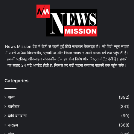
News Mission देश में तेजी से बढ़ती हुई हिंदी समाचार वेबसाइट है। जो हिंदी न्यूज साइटों
में सबसे अधिक विश्वसनीय, प्रमाणिक और निष्पक्ष समाचार अपने पाठक वर्ग तक पहुंचाती है।
इसकी प्रतिबद्ध ऑनलाइन संपादकीय टीम हर रोज विशेष और विस्तृत कंटेंट देती है। हमारी
यह साइट 24 घंटे अपडेट होती है, जिससे हर बड़ी घटना तत्काल पाठकों तक पहुंच सके।
Categories
अन्य
(392)
कारोबार
(341)
कृषि बागवानी
(60)
क्राइम
(368)