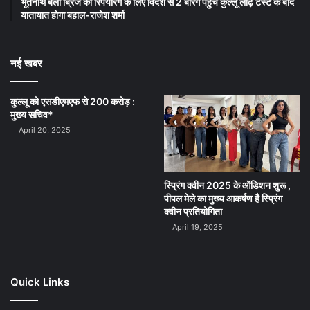
भूतनाथ बैली ब्रिज की रिपेयरिंग के लिए विदेश से 2 बैरिंग पहुंचे कुल्लू लोढ़ टैस्ट के बाद
यातायात होगा बहाल-राजेश शर्मा
नई खबर
कुल्लू को एसडीएमएफ से 200 करोड़ :
मुख्य सचिव*
April 20, 2025
स्प्रिंग क्वीन 2025 के ऑडिशन शुरू ,
पीपल मेले का मुख्य आकर्षण है स्प्रिंग
क्वीन प्रतियोगिता
April 19, 2025
Quick Links