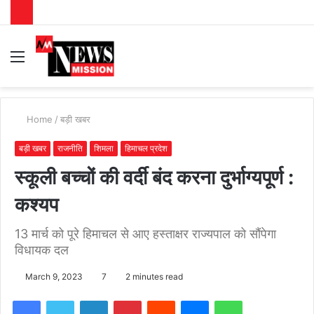
Menu
S
fo
Home
/
बड़ी खबर
बड़ी खबर
राजनीति
शिमला
हिमाचल प्रदेश
स्कूली बच्चों की वर्दी बंद करना दुर्भाग्यपूर्ण :
कश्यप
13 मार्च को पूरे हिमाचल से आए हस्ताक्षर राज्यपाल को सौंपेगा
विधायक दल
March 9, 2023
7
2 minutes read
Facebook
Twitter
LinkedIn
Pinterest
Reddit
Messenger
WhatsApp