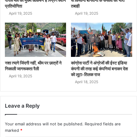
पीपल मेले का मुख्य आकर्षण है स्प्रिंग क्वीन
से किसानों बागवानो के फंसलां की भारी
प्रतियोगिता
तबाही
April 19, 2025
April 19, 2025
नशा त्यागे जिंदगी नहीं, थीम पर छात्रों ने
कांग्रेस पार्टी ने अंग्रेजों की ईस्ट इंडिया
निकाली जागरूकता रैली
कंपनी की तरह कई कंपनियां बनाकर देश
को लूटा-तिलक राज
April 19, 2025
April 18, 2025
Leave a Reply
Your email address will not be published.
Required fields are
marked
*