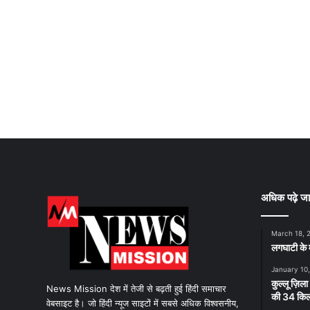
अधिक पढ़े जा
March 18, 
लगघाटी के म
January 10
कुल्लू ज़िला
News Mission देश में तेजी से बढ़ती हुई हिंदी समाचार
की 34 किलो
वेबसाइट है। जो हिंदी न्यूज साइटों में सबसे अधिक विश्वसनीय,