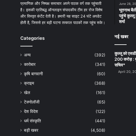
प्रमाणिक और निष्पक्ष समाचार अपने पाठक वर्ग तक पहुंचाती
June 28, 2
है। इसकी प्रतिबद्ध ऑनलाइन संपादकीय टीम हर रोज विशेष
भूतनाथ बैली
पहुंचे कुल्
और विस्तृत कंटेंट देती है। हमारी यह साइट 24 घंटे अपडेट
शर्मा
होती है, जिससे हर बड़ी घटना तत्काल पाठकों तक पहुंच सके।
नई खबर
Categories
कुल्लू को एसड
अन्य
(392)
200 करोड़ : म
कारोबार
(341)
सचिव*
April 20, 2
कृषि बागवानी
(60)
क्राइम
(368)
खेल
(161)
टेक्नोलॉजी
(65)
देश विदेश
(122)
धर्म संस्कृति
(441)
बड़ी खबर
(4,508)