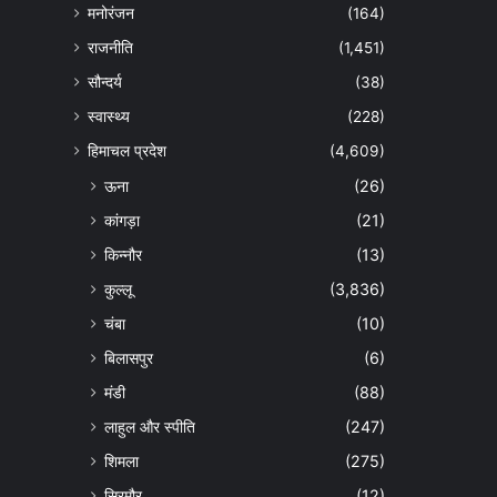
मनोरंजन
(164)
राजनीति
(1,451)
सौन्दर्य
(38)
स्वास्थ्य
(228)
हिमाचल प्रदेश
(4,609)
ऊना
(26)
कांगड़ा
(21)
किन्नौर
(13)
कुल्लू
(3,836)
चंबा
(10)
बिलासपुर
(6)
मंडी
(88)
लाहुल और स्पीति
(247)
शिमला
(275)
सिरमौर
(12)