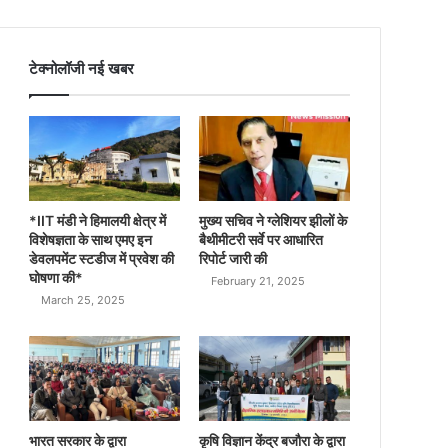
टेक्नोलॉजी नई खबर
*IIT मंडी ने हिमालयी क्षेत्र में
मुख्य सचिव ने ग्लेशियर झीलों के
विशेषज्ञता के साथ एमए इन
बैथीमीटरी सर्वे पर आधारित
डेवलपमेंट स्टडीज में प्रवेश की
रिपोर्ट जारी की
घोषणा की*
February 21, 2025
March 25, 2025
भारत सरकार के द्वारा
कृषि विज्ञान केंद्र बजौरा के द्वारा