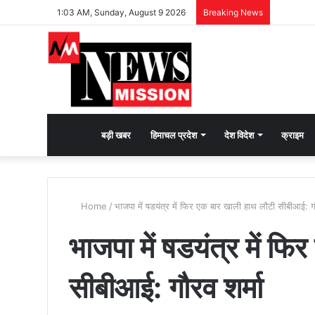
1:03 AM, Sunday, August 9 2026
Breaking News
देश
बड़ी खबर
हिमाचल प्रदेश
देश विदेश
क्राइम
भक्ति
Home
/
भाजपा में षडयंत्र में फिर एक बार खाली हाथ लौटी सीबीआई: गौ
की
भाजपा में षडयंत्र में फ
भावना
सीबीआई: गौरव शर्मा
जगाने