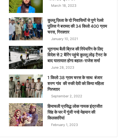
March 18, 2023
कुल्लू ज़िला के दो निवासियों से पुणे रेलवे
पुलिस ने बरामद की 34 किलो 400 ग्राम
चरस, गिरफ़्तार
January 10, 2021
भूतनाथ बैली ब्रिज की रिपेयरिंग के लिए
विदेश से 2 बैरिंग पहुंचे कुल्लू लोढ़ टैस्ट के
बाद यातायात होगा बहाल-राजेश शर्मा
June 28, 2023
1 किलो 38 ग्राम चरस के साथ बंजार
शरण गांव की रुकी देवी को किया महिला
गिरफ्तार
September 2, 2022
हिमाचली प्रसिद्ध लोक गायक इंद्रजीत
सिंह के घर में गूंजी नन्हे मेहमान की
किलकारियां
February 1, 2023