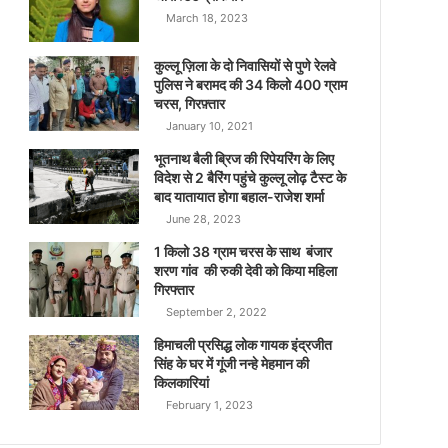
March 18, 2023
कुल्लू ज़िला के दो निवासियों से पुणे रेलवे
पुलिस ने बरामद की 34 किलो 400 ग्राम
चरस, गिरफ़्तार
January 10, 2021
भूतनाथ बैली ब्रिज की रिपेयरिंग के लिए
विदेश से 2 बैरिंग पहुंचे कुल्लू लोढ़ टैस्ट के
बाद यातायात होगा बहाल-राजेश शर्मा
June 28, 2023
1 किलो 38 ग्राम चरस के साथ बंजार
शरण गांव की रुकी देवी को किया महिला
गिरफ्तार
September 2, 2022
हिमाचली प्रसिद्ध लोक गायक इंद्रजीत
सिंह के घर में गूंजी नन्हे मेहमान की
किलकारियां
February 1, 2023