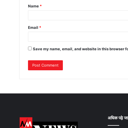
Name
*
Email
*
Save my name, email, and website in this browser f
अधिक पढ़े जा