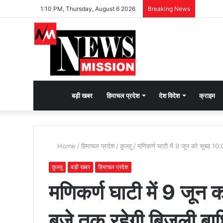
1:10 PM, Thursday, August 6 2026
Breaking News
देश
बड़ी खबर
हिमाचल प्रदेश
देश विदेश
क्राइम
भक्ति
Home
/
हिमाचल प्रदेश
/
कुल्लू
/
मणिकर्ण घाटी में 9 जून को सुबह 1
की
कुल्लू
बड़ी खबर
हिमाचल प्रदेश
मणिकर्ण घाटी में 9 जू
भावना
बजे तक रहेगी बिजली बा
जगाने