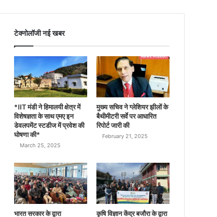
टेक्नोलॉजी नई खबर
*IIT मंडी ने हिमालयी क्षेत्र में
मुख्य सचिव ने ग्लेशियर झीलों के
विशेषज्ञता के साथ एमए इन
बैथीमीटरी सर्वे पर आधारित
डेवलपमेंट स्टडीज में प्रवेश की
रिपोर्ट जारी की
घोषणा की*
February 21, 2025
March 25, 2025
भारत सरकार के द्वारा
कृषि विज्ञान केंद्र बजौरा के द्वारा