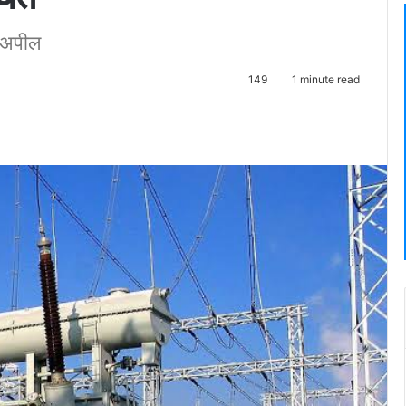
ी अपील
149
1 minute read