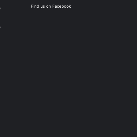
Find us on Facebook
s
s