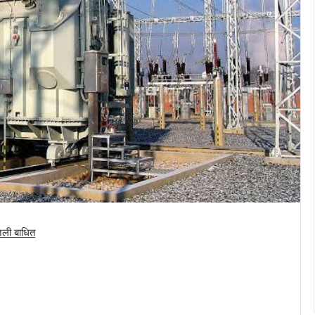
जली बाधित