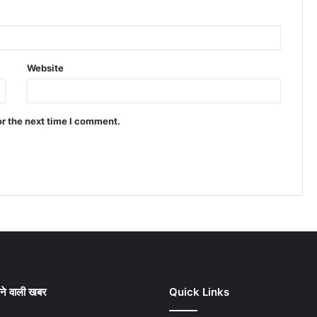
Website
or the next time I comment.
ने वाली खबर
Quick Links