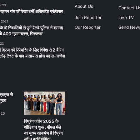
2023
About Us
Contact U
ड़गन गांव की रेखा बनीं असिस्टेंट प्रोफेसर
Join Reporter
Live TV
, 2021
Our Reporter
Send New
 के दो निवासियों से पुणे रेलवे पुलिस ने बरामद
 400 ग्राम चरस, गिरफ़्तार
023
 ब्रिज की रिपेयरिंग के लिए विदेश से 2 बैरिंग
लू लोढ़ टैस्ट के बाद यातायात होगा बहाल-राजेश
ीएमएफ से
ुख्य
025
स्प्रिंग क्वीन 2025 के
ऑडिशन शुरू , पीपल मेले
का मुख्य आकर्षण है स्प्रिंग
क्वीन प्रतियोगिता