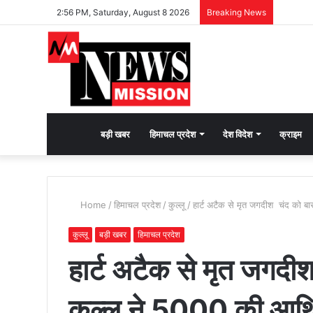
2:56 PM, Saturday, August 8 2026
Breaking News
देश
बड़ी खबर
हिमाचल प्रदेश
देश विदेश
क्राइम
भक्ति
Home
/
हिमाचल प्रदेश
/
कुल्लू
/
हार्ट अटैक से मृत जगदीश चंद को ब
की
कुल्लू
बड़ी खबर
हिमाचल प्रदेश
हार्ट अटैक से मृत जगद
भावना
कुल्लू ने 5000 की आर्
जगाने