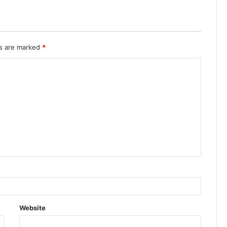
ds are marked
*
Website