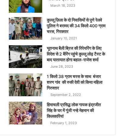
March 18, 2023
कुल्लू ज़िला के दो निवासियों से पुणे रेलवे
पुलिस ने बरामद की 34 किलो 400 ग्राम
चरस, गिरफ़्तार
January 10, 2021
भूतनाथ बैली ब्रिज की रिपेयरिंग के लिए
विदेश से 2 बैरिंग पहुंचे कुल्लू लोढ़ टैस्ट के
बाद यातायात होगा बहाल-राजेश शर्मा
June 28, 2023
1 किलो 38 ग्राम चरस के साथ बंजार
शरण गांव की रुकी देवी को किया महिला
गिरफ्तार
September 2, 2022
हिमाचली प्रसिद्ध लोक गायक इंद्रजीत
सिंह के घर में गूंजी नन्हे मेहमान की
किलकारियां
February 1, 2023