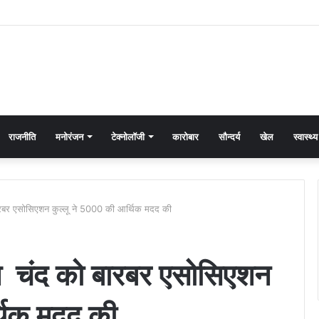
राजनीति
मनोरंजन
टेक्नोलॉजी
कारोबार
सौन्दर्य
खेल
स्वास्थ्य
ारबर एसोसिएशन कुल्लू ने 5000 की आर्थिक मदद की
ीश चंद को बारबर एसोसिएशन
थिक मदद की