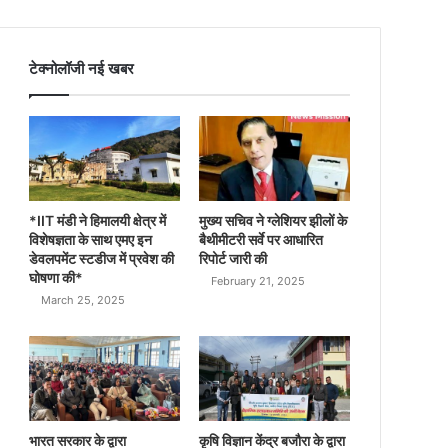
टेक्नोलॉजी नई खबर
*IIT मंडी ने हिमालयी क्षेत्र में
मुख्य सचिव ने ग्लेशियर झीलों के
विशेषज्ञता के साथ एमए इन
बैथीमीटरी सर्वे पर आधारित
डेवलपमेंट स्टडीज में प्रवेश की
रिपोर्ट जारी की
घोषणा की*
February 21, 2025
March 25, 2025
भारत सरकार के द्वारा
कृषि विज्ञान केंद्र बजौरा के द्वारा