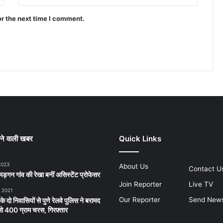
or the next time I comment.
ने वाली खबर
Quick Links
2023
About Us
Contact U
ड़गन गांव की रेखा बनीं असिस्टेंट प्रोफेसर
Join Reporter
Live TV
, 2021
Our Reporter
Send New
 के दो निवासियों से पुणे रेलवे पुलिस ने बरामद
 400 ग्राम चरस, गिरफ़्तार