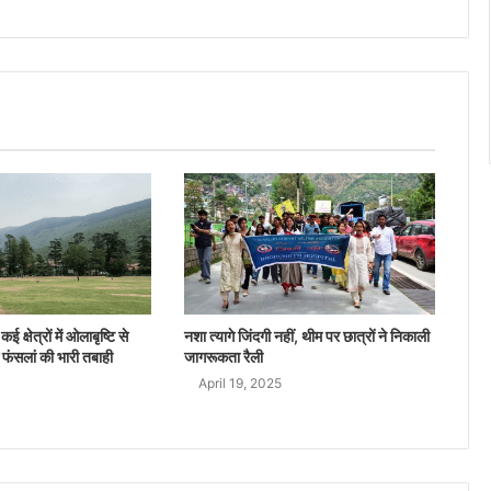
ई क्षेत्रों में ओलाबृष्टि से
नशा त्यागे जिंदगी नहीं, थीम पर छात्रों ने निकाली
 फंसलां की भारी तबाही
जागरूकता रैली
April 19, 2025