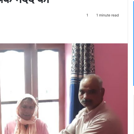
1
1 minute read