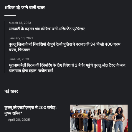
अधिक पढ़े जाने वाली खबर
March 18, 2023
लगघाटी के मड़गन गांव की रेखा बनीं असिस्टेंट प्रोफेसर
January 10, 2021
कुल्लू ज़िला के दो निवासियों से पुणे रेलवे पुलिस ने बरामद की 34 किलो 400 ग्राम
चरस, गिरफ़्तार
June 28, 2023
भूतनाथ बैली ब्रिज की रिपेयरिंग के लिए विदेश से 2 बैरिंग पहुंचे कुल्लू लोढ़ टैस्ट के बाद
यातायात होगा बहाल-राजेश शर्मा
नई खबर
कुल्लू को एसडीएमएफ से 200 करोड़ :
मुख्य सचिव*
April 20, 2025