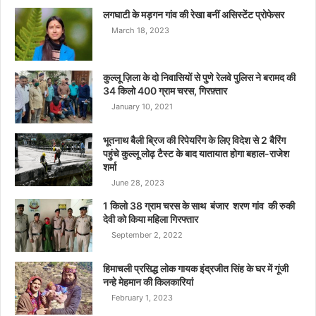
लगघाटी के मड़गन गांव की रेखा बनीं असिस्टेंट प्रोफेसर
March 18, 2023
कुल्लू ज़िला के दो निवासियों से पुणे रेलवे पुलिस ने बरामद की
34 किलो 400 ग्राम चरस, गिरफ़्तार
January 10, 2021
भूतनाथ बैली ब्रिज की रिपेयरिंग के लिए विदेश से 2 बैरिंग
पहुंचे कुल्लू लोढ़ टैस्ट के बाद यातायात होगा बहाल-राजेश
शर्मा
June 28, 2023
1 किलो 38 ग्राम चरस के साथ बंजार शरण गांव की रुकी
देवी को किया महिला गिरफ्तार
September 2, 2022
हिमाचली प्रसिद्ध लोक गायक इंद्रजीत सिंह के घर में गूंजी
नन्हे मेहमान की किलकारियां
February 1, 2023