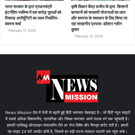
भारत सरकार के द्वारा प्रधानमंत्री
कृषि विज्ञान केंद्र बजौरा के द्वारा किसानों
इंटर्नशिप स्कीम्स में एक करोड़ युवाओं को
बागवानों को सरकारी योजनाओं का लाभ
स्किल्ड अपॉर्चुनिटी का लक्ष्य निर्धारित-
और समस्या के समाधान के लिए किया जा
कामना शर्मा
रहा सराहनीय प्रयास-डॉक्टर नवीन
कुमार
February 17, 2025
February 12, 2025
News Mission देश में तेजी से बढ़ती हुई हिंदी समाचार वेबसाइट है। जो हिंदी न्यूज साइटों
में सबसे अधिक विश्वसनीय, प्रमाणिक और निष्पक्ष समाचार अपने पाठक वर्ग तक पहुंचाती है।
इसकी प्रतिबद्ध ऑनलाइन संपादकीय टीम हर रोज विशेष और विस्तृत कंटेंट देती है। हमारी
यह साइट 24 घंटे अपडेट होती है, जिससे हर बड़ी घटना तत्काल पाठकों तक पहुंच सके।