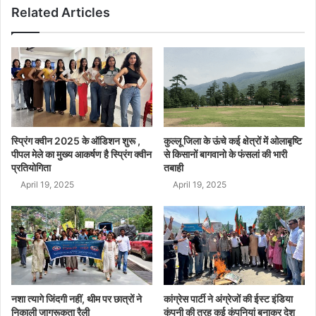
Related Articles
स्प्रिंग क्वीन 2025 के ऑडिशन शुरू ,
कुल्लू जिला के ऊंचे कई क्षेत्रों में ओलाबृष्टि
पीपल मेले का मुख्य आकर्षण है स्प्रिंग क्वीन
से किसानों बागवानो के फंसलां की भारी
प्रतियोगिता
तबाही
April 19, 2025
April 19, 2025
नशा त्यागे जिंदगी नहीं, थीम पर छात्रों ने
कांग्रेस पार्टी ने अंग्रेजों की ईस्ट इंडिया
निकाली जागरूकता रैली
कंपनी की तरह कई कंपनियां बनाकर देश