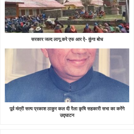
सरकार जल्द लागू करे एफ आर ऐ- कुंगा बोध
पूर्व मंत्री सत्य प्रकाश ठाकुर कल दी रैला कृषि सहकारी सभा का करेंगे
उद्घाटन