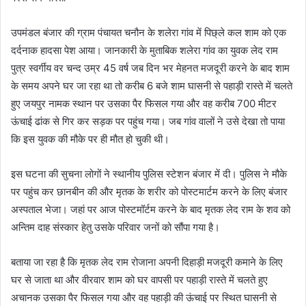
उपमंडल बंजार की ग्राम पंचायत चनौन के शलेरा गांव में पिछ्ले कल शाम को एक
दर्दनाक हादसा पेश आया। जानकारी के मुताबिक शलेरा गांव का युवक लेद राम
पुत्र स्वर्गीय वर चन्द उम्र 45 वर्ष जब दिन भर मेहनत मजदूरी करने के बाद शाम
के समय अपने घर जा रहा था तो करीब 6 बजे शाम घासनी से पहाड़ी रास्ते में चलते
हुए जयपुर नामक स्थान पर उसका पैर फिसल गया और वह करीब 700 मीटर
ऊंचाई ढांक से गिर कर सड़क पर पहुंच गया। जब गांव वालों ने उसे देखा तो पाया
कि इस युवक की मौके पर ही मौत हो चुकी थी।
इस घटना की सुचना लोगों ने स्थानीय पुलिस स्टेशन बंजार में दी। पुलिस ने मौके
पर पहुंच कर छानबीन की और मृतक के शरीर को पोस्टमार्टम करने के लिए बंजार
अस्पताल भेजा। जहां पर आज पोस्टमॉर्टम करने के बाद मृतक लेद राम के शव को
अन्तिम दाह संस्कार हेतु उसके परिवार जनों को सौंपा गया है।
बताया जा रहा है कि मृतक लेद राम रोजाना अपनी दिहाड़ी मजदूरी कमाने के लिए
घर से जाता था और वीरवार शाम को घर वापसी पर पहाड़ी रास्ते में चलते हुए
अचानक उसका पैर फिसल गया और वह पहाड़ी की ऊंचाई पर स्थित घासनी से