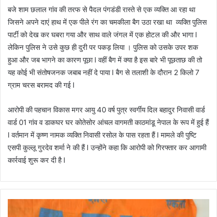
बजे शाम छलाल गांव की तरफ से पैदल पंगडंडी रास्ते से एक व्यक्ति आ रहा था
जिसने अपने दाएं हाथ में एक पीले रंग का चमकीला बैग उठा रखा था व्यक्ति पुलिस
पार्टी को देख कर घबरा गया और साथ वाले जंगल में एक होटल की और भागा l
लेकिन पुलिस ने उसे कुछ ही दुरी पर पकड़ लिया । पुलिस को उसके उपर शक
हुआ और जब भागने का कारण पूछा l वहीं बैग में क्या है इस बारे भी पूछताछ की तो
यह कोई भी संतोषजनक जबाब नहीं दे पाया l बैग से तलाशी के दौरान 2 किलो 7
ग्राम चरस बरामद की गई l
आरोपी की पहचान विकास मगर आयु 40 वर्ष पुत्र स्वर्गीय दिल बहादुर निवासी वार्ड
वार्ड 01 गांव व डाकघर घर कोतेसोर आंचल वागमती काठमांडू नेपाल के रूप में हुई हैं
l वर्तमान में कृष्ण नामक व्यक्ति निवासी रसोल के पास रहता हैं l मामले की पुष्टि
एसपी कुल्लू गुरदेव शर्मा ने की हैं l उन्होंने कहा कि आरोपी को गिरफ्तार कर आगामी
कार्रवाई शुरू कर दी है l