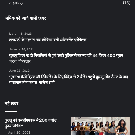
हमीरपुर
(15)
अधिक पढ़े जाने वाली खबर
March 18, 2023
लगघाटी के मड़गन गांव की रेखा बनीं असिस्टेंट प्रोफेसर
January 10, 2021
कुल्लू ज़िला के दो निवासियों से पुणे रेलवे पुलिस ने बरामद की 34 किलो 400 ग्राम
चरस, गिरफ़्तार
June 28, 2023
भूतनाथ बैली ब्रिज की रिपेयरिंग के लिए विदेश से 2 बैरिंग पहुंचे कुल्लू लोढ़ टैस्ट के बाद
यातायात होगा बहाल-राजेश शर्मा
नई खबर
कुल्लू को एसडीएमएफ से 200 करोड़ :
मुख्य सचिव*
April 20, 2025