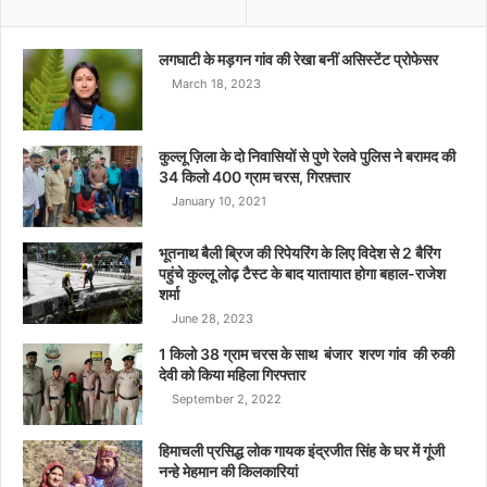
लगघाटी के मड़गन गांव की रेखा बनीं असिस्टेंट प्रोफेसर
March 18, 2023
कुल्लू ज़िला के दो निवासियों से पुणे रेलवे पुलिस ने बरामद की
34 किलो 400 ग्राम चरस, गिरफ़्तार
January 10, 2021
भूतनाथ बैली ब्रिज की रिपेयरिंग के लिए विदेश से 2 बैरिंग
पहुंचे कुल्लू लोढ़ टैस्ट के बाद यातायात होगा बहाल-राजेश
शर्मा
June 28, 2023
1 किलो 38 ग्राम चरस के साथ बंजार शरण गांव की रुकी
देवी को किया महिला गिरफ्तार
September 2, 2022
हिमाचली प्रसिद्ध लोक गायक इंद्रजीत सिंह के घर में गूंजी
नन्हे मेहमान की किलकारियां