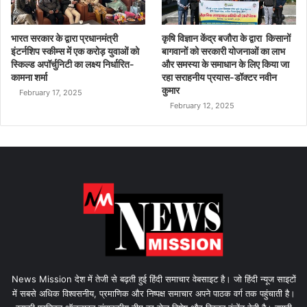
भारत सरकार के द्वारा प्रधानमंत्री
कृषि विज्ञान केंद्र बजौरा के द्वारा किसानों
इंटर्नशिप स्कीम्स में एक करोड़ युवाओं को
बागवानों को सरकारी योजनाओं का लाभ
स्किल्ड अपॉर्चुनिटी का लक्ष्य निर्धारित-
और समस्या के समाधान के लिए किया जा
कामना शर्मा
रहा सराहनीय प्रयास-डॉक्टर नवीन
कुमार
February 17, 2025
February 12, 2025
News Mission देश में तेजी से बढ़ती हुई हिंदी समाचार वेबसाइट है। जो हिंदी न्यूज साइटों
में सबसे अधिक विश्वसनीय, प्रमाणिक और निष्पक्ष समाचार अपने पाठक वर्ग तक पहुंचाती है।