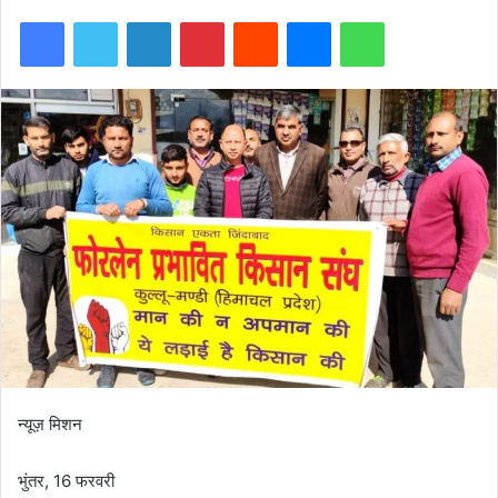
Facebook
Twitter
LinkedIn
Pinterest
Reddit
Messenger
WhatsApp
न्यूज़ मिशन
भुंतर, 16 फरवरी