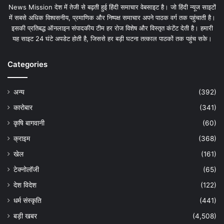
News Mission देश में तेजी से बढ़ती हुई हिंदी समाचार वेबसाइट है। जो हिंदी न्यूज साइटों
में सबसे अधिक विश्वसनीय, प्रमाणिक और निष्पक्ष समाचार अपने पाठक वर्ग तक पहुंचाती है।
इसकी प्रतिबद्ध ऑनलाइन संपादकीय टीम हर रोज विशेष और विस्तृत कंटेंट देती है। हमारी
यह साइट 24 घंटे अपडेट होती है, जिससे हर बड़ी घटना तत्काल पाठकों तक पहुंच सके।
Categories
अन्य
(392)
कारोबार
(341)
कृषि बागवानी
(60)
क्राइम
(368)
खेल
(161)
टेक्नोलॉजी
(65)
देश विदेश
(122)
धर्म संस्कृति
(441)
बड़ी खबर
(4,508)