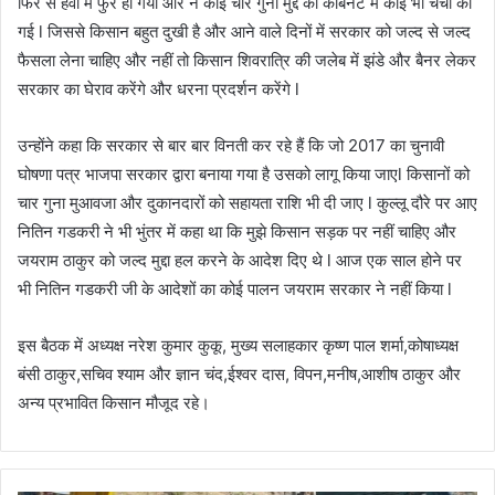
फिर से हवा में फुर्र हो गया और न कोई चार गुना मुद्दे की कैबिनेट में कोई भी चर्चा की
गई l जिससे किसान बहुत दुखी है और आने वाले दिनों में सरकार को जल्द से जल्द
फैसला लेना चाहिए और नहीं तो किसान शिवरात्रि की जलेब में झंडे और बैनर लेकर
सरकार का घेराव करेंगे और धरना प्रदर्शन करेंगे l
उन्होंने कहा कि सरकार से बार बार विनती कर रहे हैं कि जो 2017 का चुनावी
घोषणा पत्र भाजपा सरकार द्वारा बनाया गया है उसको लागू किया जाएl किसानों को
चार गुना मुआवजा और दुकानदारों को सहायता राशि भी दी जाए l कुल्लू दौरे पर आए
नितिन गडकरी ने भी भुंतर में कहा था कि मुझे किसान सड़क पर नहीं चाहिए और
जयराम ठाकुर को जल्द मुद्दा हल करने के आदेश दिए थे l आज एक साल होने पर
भी नितिन गडकरी जी के आदेशों का कोई पालन जयराम सरकार ने नहीं किया l
इस बैठक में अध्यक्ष नरेश कुमार कुकू, मुख्य सलाहकार कृष्ण पाल शर्मा,कोषाध्यक्ष
बंसी ठाकुर,सचिव श्याम और ज्ञान चंद,ईश्वर दास, विपन,मनीष,आशीष ठाकुर और
अन्य प्रभावित किसान मौजूद रहे।