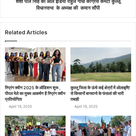
शशी पाल सिंह को ऑल इंडिया राहुल गांधी कांग्रेस कमेटी कुल्लू
विधानसभा के अध्यक्ष की कमान सौंपी
Related Articles
स्प्रिंग क्वीन 2025 के ऑडिशन शुरू ,
कुल्लू जिला के ऊंचे कई क्षेत्रों में ओलाबृष्टि
पीपल मेले का मुख्य आकर्षण है स्प्रिंग क्वीन
से किसानों बागवानो के फंसलां की भारी
प्रतियोगिता
तबाही
April 19, 2025
April 19, 2025