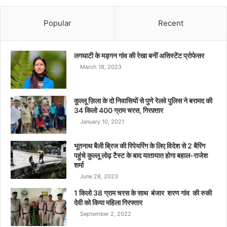
Popular
Recent
लगघाटी के मड़गन गांव की रेखा बनीं असिस्टेंट प्रोफेसर
March 18, 2023
कुल्लू ज़िला के दो निवासियों से पुणे रेलवे पुलिस ने बरामद की
34 किलो 400 ग्राम चरस, गिरफ़्तार
January 10, 2021
भूतनाथ बैली ब्रिज की रिपेयरिंग के लिए विदेश से 2 बैरिंग
पहुंचे कुल्लू लोढ़ टैस्ट के बाद यातायात होगा बहाल-राजेश
शर्मा
June 28, 2023
1 किलो 38 ग्राम चरस के साथ बंजार शरण गांव की रुकी
देवी को किया महिला गिरफ्तार
September 2, 2022