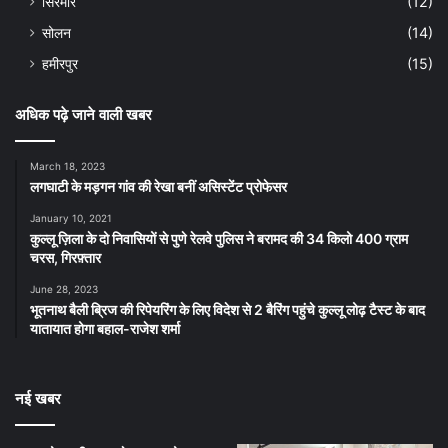
सिरमौर
(12)
सोलन
(14)
हमीरपुर
(15)
अधिक पढ़े जाने वाली खबर
March 18, 2023
लगघाटी के मड़गन गांव की रेखा बनीं असिस्टेंट प्रोफेसर
January 10, 2021
कुल्लू ज़िला के दो निवासियों से पुणे रेलवे पुलिस ने बरामद की 34 किलो 400 ग्राम
चरस, गिरफ़्तार
June 28, 2023
भूतनाथ बैली ब्रिज की रिपेयरिंग के लिए विदेश से 2 बैरिंग पहुंचे कुल्लू लोढ़ टैस्ट के बाद
यातायात होगा बहाल-राजेश शर्मा
नई खबर