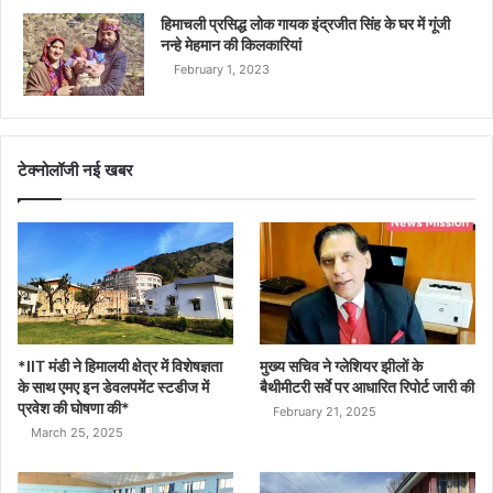
हिमाचली प्रसिद्ध लोक गायक इंद्रजीत सिंह के घर में गूंजी
नन्हे मेहमान की किलकारियां
February 1, 2023
टेक्नोलॉजी नई खबर
*IIT मंडी ने हिमालयी क्षेत्र में विशेषज्ञता
मुख्य सचिव ने ग्लेशियर झीलों के
के साथ एमए इन डेवलपमेंट स्टडीज में
बैथीमीटरी सर्वे पर आधारित रिपोर्ट जारी की
प्रवेश की घोषणा की*
February 21, 2025
March 25, 2025