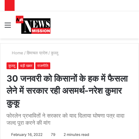
Menu
S
fo
Home
/
हिमाचल प्रदेश
/
कुल्लू
कुल्लू
बड़ी खबर
राजनीति
30 जनवरी को किसानों के हक में फैसला
लेने में सरकार रही असमर्थ-नरेश कुमार
कुकू
फोरलेन प्रभावितों ने सरकार को याद दिलाया घोषणा पत्र वादा
जल्द पूरा करने की मांग
February 16, 2022
79
2 minutes read