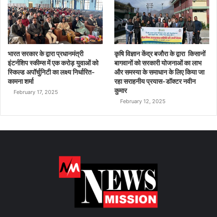
भारत सरकार के द्वारा प्रधानमंत्री
कृषि विज्ञान केंद्र बजौरा के द्वारा किसानों
इंटर्नशिप स्कीम्स में एक करोड़ युवाओं को
बागवानों को सरकारी योजनाओं का लाभ
स्किल्ड अपॉर्चुनिटी का लक्ष्य निर्धारित-
और समस्या के समाधान के लिए किया जा
कामना शर्मा
रहा सराहनीय प्रयास-डॉक्टर नवीन
कुमार
February 17, 2025
February 12, 2025