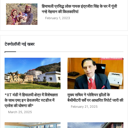
हिमाचली प्रसिद्ध लोक गायक इंद्रजीत सिंह के घर में गूंजी
नन्हे मेहमान की किलकारियां
February 1, 2023
टेक्नोलॉजी नई खबर
*IIT मंडी ने हिमालयी क्षेत्र में विशेषज्ञता
मुख्य सचिव ने ग्लेशियर झीलों के
के साथ एमए इन डेवलपमेंट स्टडीज में
बैथीमीटरी सर्वे पर आधारित रिपोर्ट जारी की
प्रवेश की घोषणा की*
February 21, 2025
March 25, 2025