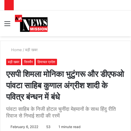
Menu
S
fo
Home
/
बड़ी खबर
बड़ी खबर
सिरमौर
हिमाचल प्रदेश
एसपी शिमला मोनिका भुटुंगरू और डीएफओ
पांवटा साहिब कुणाल अंग्रीश शादी के
पवित्र बंन्धन में बंधे
पांवटा साहिब के निजी होटल चुनींदा मेहमानों के साथ हिंदु रीति
रिवाज से निभाई शादी की रस्में
February 6, 2022
53
1 minute read