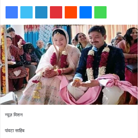
Facebook
Twitter
LinkedIn
Pinterest
Reddit
Messenger
WhatsApp
न्यूज़ मिशन
पांवटा साहिब