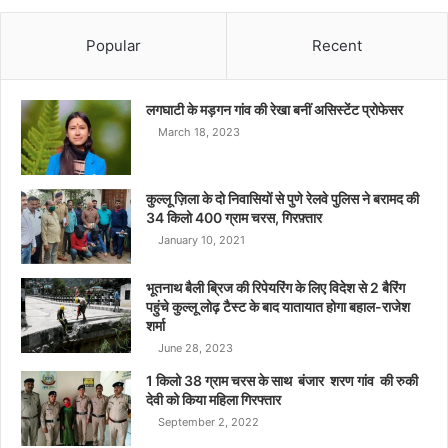
Popular
Recent
लगघाटी के मड़गन गांव की रेखा बनीं असिस्टेंट प्रोफेसर
March 18, 2023
कुल्लू ज़िला के दो निवासियों से पुणे रेलवे पुलिस ने बरामद की
34 किलो 400 ग्राम चरस, गिरफ़्तार
January 10, 2021
भूतनाथ बैली ब्रिज की रिपेयरिंग के लिए विदेश से 2 बैरिंग
पहुंचे कुल्लू लोढ़ टैस्ट के बाद यातायात होगा बहाल-राजेश
शर्मा
June 28, 2023
1 किलो 38 ग्राम चरस के साथ बंजार शरण गांव की रुकी
देवी को किया महिला गिरफ्तार
September 2, 2022