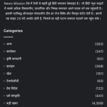
News Mission देश में तेजी से बढ़ती हुई हिंदी समाचार वेबसाइट है। जो हिंदी न्यूज साइटों
में सबसे अधिक विश्वसनीय, प्रमाणिक और निष्पक्ष समाचार अपने पाठक वर्ग तक पहुंचाती है।
इसकी प्रतिबद्ध ऑनलाइन संपादकीय टीम हर रोज विशेष और विस्तृत कंटेंट देती है। हमारी
यह साइट 24 घंटे अपडेट होती है, जिससे हर बड़ी घटना तत्काल पाठकों तक पहुंच सके।
Categories
अन्य
(392)
कारोबार
(341)
कृषि बागवानी
(60)
क्राइम
(368)
खेल
(161)
टेक्नोलॉजी
(65)
देश विदेश
(122)
धर्म संस्कृति
(441)
बड़ी खबर
(4,508)