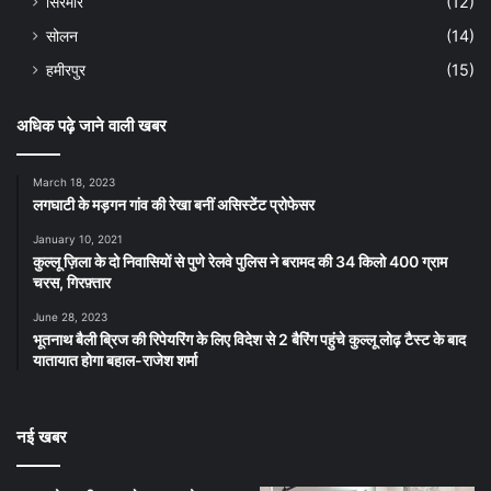
सिरमौर
(12)
सोलन
(14)
हमीरपुर
(15)
अधिक पढ़े जाने वाली खबर
March 18, 2023
लगघाटी के मड़गन गांव की रेखा बनीं असिस्टेंट प्रोफेसर
January 10, 2021
कुल्लू ज़िला के दो निवासियों से पुणे रेलवे पुलिस ने बरामद की 34 किलो 400 ग्राम
चरस, गिरफ़्तार
June 28, 2023
भूतनाथ बैली ब्रिज की रिपेयरिंग के लिए विदेश से 2 बैरिंग पहुंचे कुल्लू लोढ़ टैस्ट के बाद
यातायात होगा बहाल-राजेश शर्मा
नई खबर