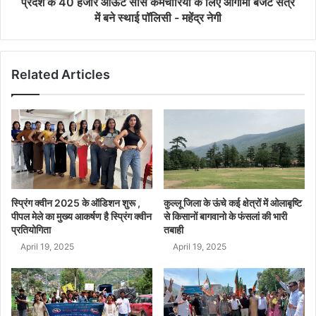
प्रदेश के 40 हजार आऊट सोर्स कर्मचारियों के लिए आगामी बजट सत्र
में बने स्थाई पॉलिसी - महेंद्र नेगी
Related Articles
स्प्रिंग क्वीन 2025 के ऑडिशन शुरू ,
कुल्लू जिला के ऊंचे कई क्षेत्रों में ओलाबृष्टि
पीपल मेले का मुख्य आकर्षण है स्प्रिंग क्वीन
से किसानों बागवानो के फंसलां की भारी
प्रतियोगिता
तबाही
April 19, 2025
April 19, 2025