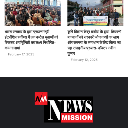
भारत सरकार के द्वारा प्रधानमंत्री
कृषि विज्ञान केंद्र बजौरा के द्वारा किसानों
इंटर्नशिप स्कीम्स में एक करोड़ युवाओं को
बागवानों को सरकारी योजनाओं का लाभ
स्किल्ड अपॉर्चुनिटी का लक्ष्य निर्धारित-
और समस्या के समाधान के लिए किया जा
कामना शर्मा
रहा सराहनीय प्रयास-डॉक्टर नवीन
कुमार
February 17, 2025
February 12, 2025